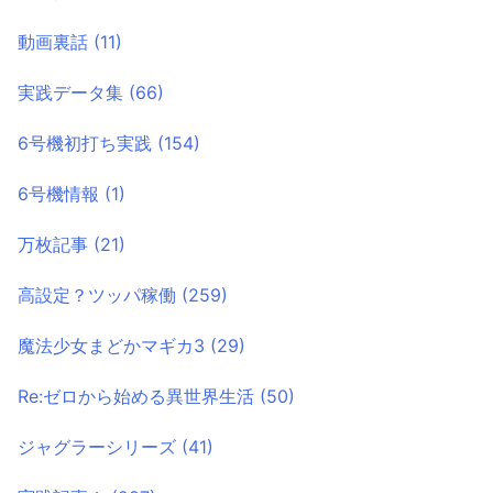
動画裏話
(11)
実践データ集
(66)
6号機初打ち実践
(154)
6号機情報
(1)
万枚記事
(21)
高設定？ツッパ稼働
(259)
魔法少女まどかマギカ3
(29)
Re:ゼロから始める異世界生活
(50)
ジャグラーシリーズ
(41)