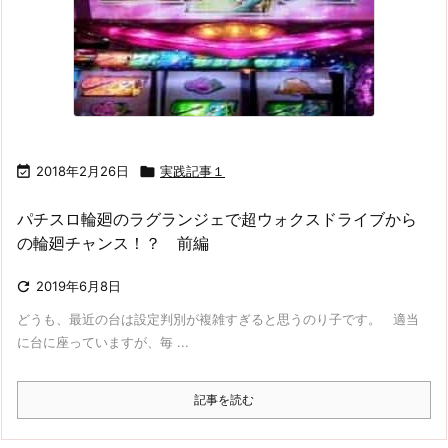

2018年2月26日

実践記事１
パチスロ輪廻のラグランジェで超ウォクスドライブから
の輪廻チャンス！？ 前編

2019年6月8日
どうも、最近の台は設定判別が複雑すぎると思うのり子です。 適当
に台に座っていますが、毎 ...
記事を読む