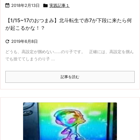

2018年2月13日

実践記事１
【1/15~17のおつまみ】北斗転生で赤7が下段に来たら何
が起こるかな！？

2019年6月8日
どうも、高設定が掴めない……のり子です。 正確には、高設定を掴ん
でも捨ててしまうのり子 ...
記事を読む