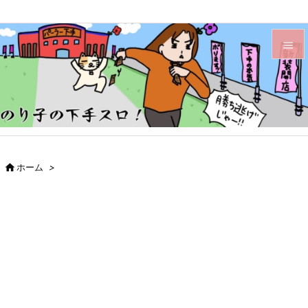


メニュ

サイド

前へ

ホーム
>

次へ

検索