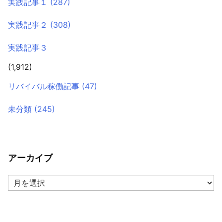
実践記事１
(287)
実践記事２
(308)
実践記事３
(1,912)
リバイバル稼働記事
(47)
未分類
(245)
アーカイブ
ア
ー
カ
イ