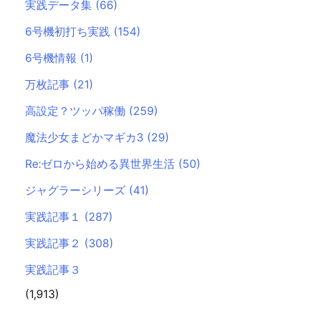
実践データ集
(66)
6号機初打ち実践
(154)
6号機情報
(1)
万枚記事
(21)
高設定？ツッパ稼働
(259)
魔法少女まどかマギカ3
(29)
Re:ゼロから始める異世界生活
(50)
ジャグラーシリーズ
(41)
実践記事１
(287)
実践記事２
(308)
実践記事３
(1,913)