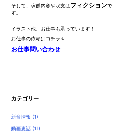
フィクション
そして、稼働内容や収支は
で
す。
イラスト他、お仕事も承っています！
お仕事の依頼はコチラ↓
お仕事問い合わせ
カテゴリー
新台情報
(1)
動画裏話
(11)