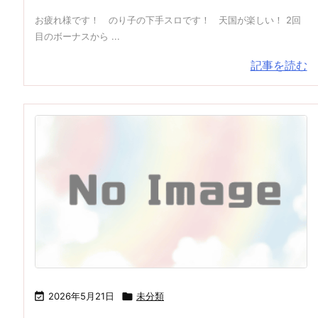
お疲れ様です！ のり子の下手スロです！ 天国が楽しい！ 2回
目のボーナスから ...
記事を読む

2026年5月21日

未分類