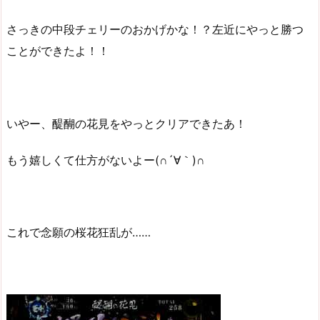
さっきの中段チェリーのおかげかな！？左近にやっと勝つ
ことができたよ！！
いやー、醍醐の花見をやっとクリアできたあ！
もう嬉しくて仕方がないよー(∩´∀｀)∩
これで念願の桜花狂乱が……