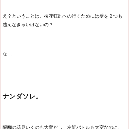
え？ということは、桜花狂乱への行くためには壁を２つも
越えなきゃいけないの？
な……
ナンダソレ。
醍醐の花見いくのも大変だし、左近バトルも大変なのに、