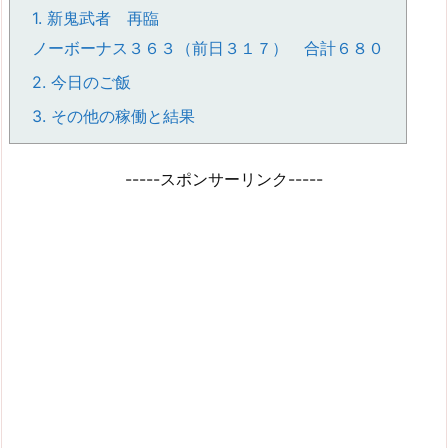
1.
新鬼武者 再臨
ノーボーナス３６３（前日３１７） 合計６８０
2.
今日のご飯
3.
その他の稼働と結果
-----スポンサーリンク-----