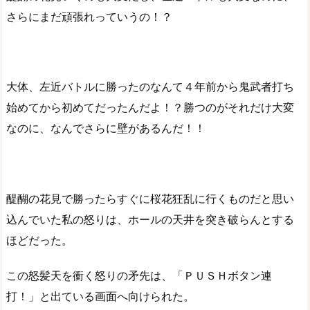
さらにまだ頑張れっていうの！？
大体、左近バトルに勝ったのなんて４年前から鬼武者打ち
始めてから初めてだったんだよ！？勝つのがそれだけ大変
なのに、なんでさらに壁があるんだ！！
醍醐の花見で勝ったらすぐに桜花狂乱に行くものだと思い
込んでいた私の怒りは、ホールの天井を突き破らんとする
ほどだった。
この怒髪天を衝く怒りの矛先は、「ＰＵＳＨボタン連
打！」と出ている画面へ向けられた。