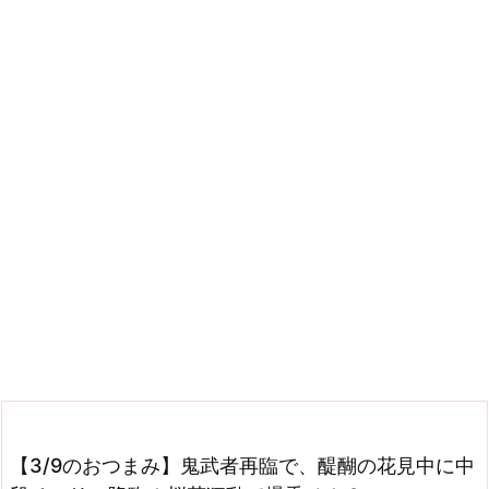
【3/9のおつまみ】鬼武者再臨で、醍醐の花見中に中