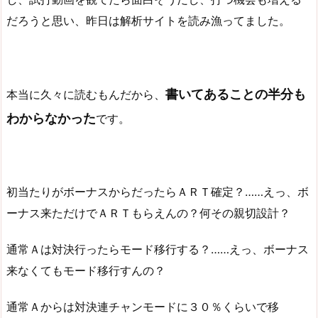
だろうと思い、昨日は解析サイトを読み漁ってました。
書いてあることの半分も
本当に久々に読むもんだから、
わからなかった
です。
初当たりがボーナスからだったらＡＲＴ確定？……えっ、ボ
ーナス来ただけでＡＲＴもらえんの？何その親切設計？
通常Ａは対決行ったらモード移行する？……えっ、ボーナス
来なくてもモード移行すんの？
通常Ａからは対決連チャンモードに３０％くらいで移