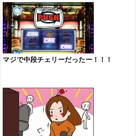
マジで中段チェリーだったー！！！