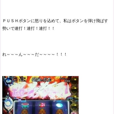
ＰＵＳＨボタンに怒りを込めて、私はボタンを弾け飛ばす
勢いで連打！連打！連打！！
れ～～～ん～～～だ～～～～！！！