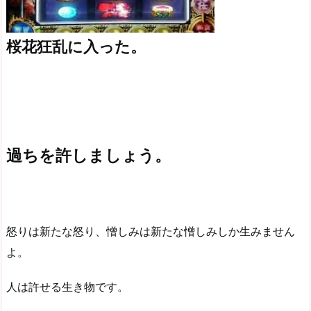
桜花狂乱に入った。
過ちを許しましょう。
怒りは新たな怒り、憎しみは新たな憎しみしか生みません
よ。
人は許せる生き物です。