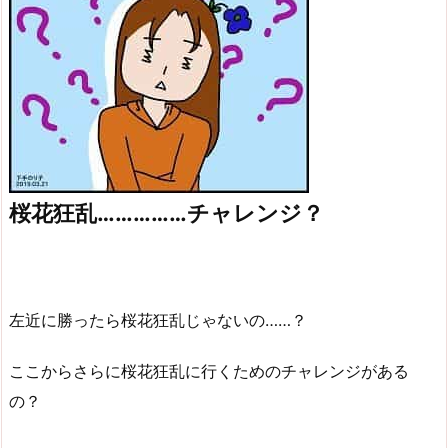
桜花狂乱……………チャレンジ？
左近に勝ったら桜花狂乱じゃないの……？
ここからさらに桜花狂乱に行くためのチャレンジがある
の？