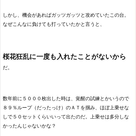
しかし、機会があればガッツガッツと攻めていたこの台。
なぜこんなに負けても打っていたかと言うと、
桜花狂乱に一度も入れたことがないから
だ。
数年前に５０００枚出した時は、覚醒の試練とかいうので
８９％ループ（だったっけ）のＡＴを掴み、ほぼ上乗せな
しで５０セットくらいいって出たのだ。上乗せは多分しな
かったんじゃないかな？