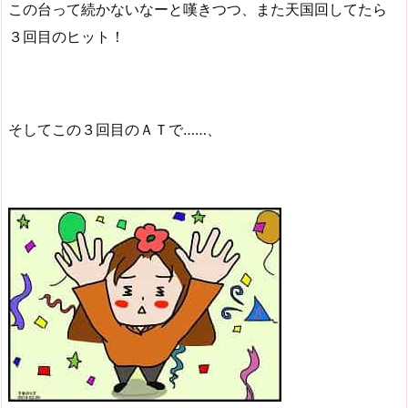
この台って続かないなーと嘆きつつ、また天国回してたら
３回目のヒット！
そしてこの３回目のＡＴで……、