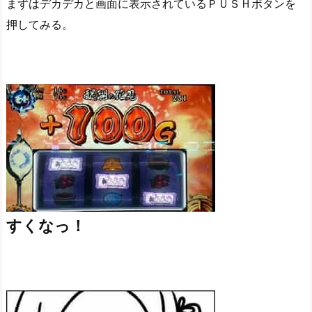
まずはデカデカと画面に表示されているＰＵＳＨボタンを
押してみる。
すくなっ！