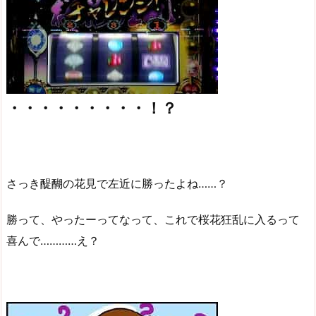
・・・・・・・・・！？
さっき醍醐の花見で左近に勝ったよね……？
勝って、やったーってなって、これで桜花狂乱に入るって
喜んで…………え？