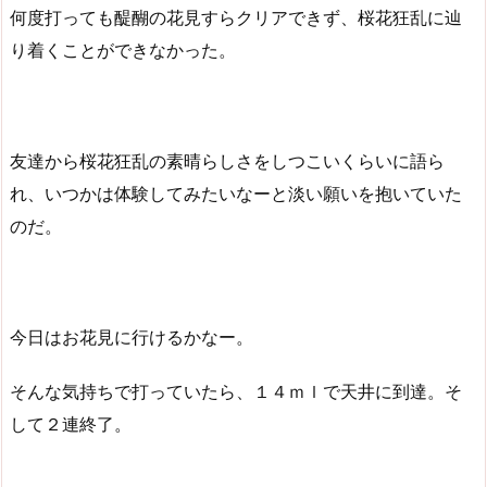
何度打っても醍醐の花見すらクリアできず、桜花狂乱に辿
り着くことができなかった。
友達から桜花狂乱の素晴らしさをしつこいくらいに語ら
れ、いつかは体験してみたいなーと淡い願いを抱いていた
のだ。
今日はお花見に行けるかなー。
そんな気持ちで打っていたら、１４ｍｌで天井に到達。そ
して２連終了。