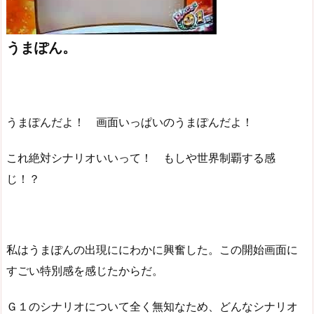
うまぽん。
うまぽんだよ！ 画面いっぱいのうまぽんだよ！
これ絶対シナリオいいって！ もしや世界制覇する感
じ！？
私はうまぽんの出現ににわかに興奮した。この開始画面に
すごい特別感を感じたからだ。
Ｇ１のシナリオについて全く無知なため、どんなシナリオ