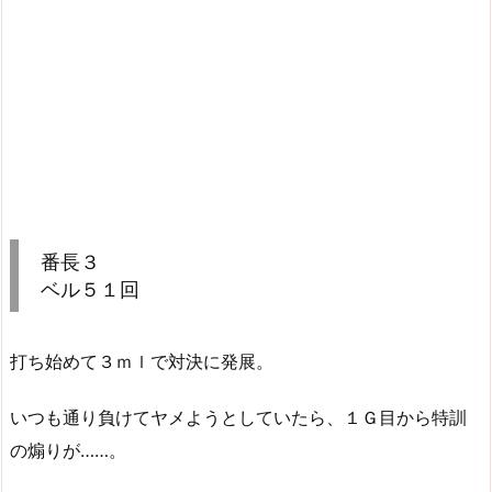
番長３
ベル５１回
打ち始めて３ｍｌで対決に発展。
いつも通り負けてヤメようとしていたら、１Ｇ目から特訓
の煽りが……。