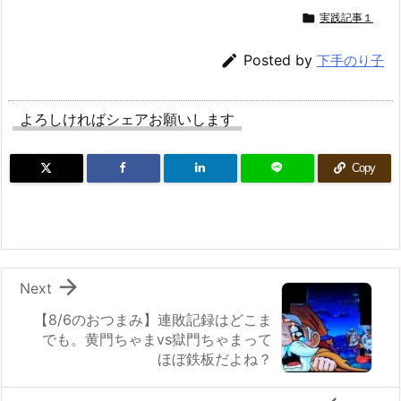

実践記事１

Posted by
下手のり子
よろしければシェアお願いします
Copy

Next
【8/6のおつまみ】連敗記録はどこま
でも。黄門ちゃまvs獄門ちゃまって
ほぼ鉄板だよね？