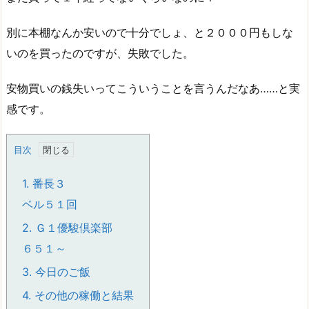
別に本棚なんか安いので十分でしょ、と２０００円もしな
いのを買ったのですが、失敗でした。
安物買いの銭失いってこういうことを言うんだなあ……と実
感です。
目次
1.
番長３
ベル５１回
2.
Ｇ１優駿倶楽部
６５１～
3.
今日のご飯
4.
その他の稼働と結果