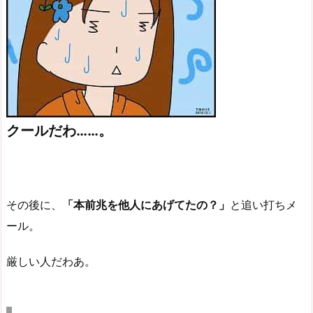
クールだわ……。
その後に、
「本前兆を他人にあげてたの？」
と追い打ちメ
ール。
厳しい人だわあ。