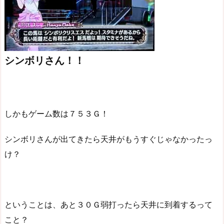
シンボリさん！！
しかもゲーム数は７５３Ｇ！
シンボリさんが出てきたら天井がもうすぐじゃなかったっ
け？
ということは、あと３０Ｇ弱打ったら天井に到着するって
こと？