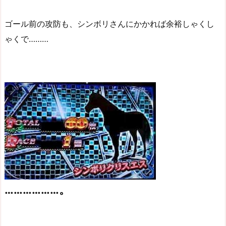
ゴール前の攻防も、シンボリさんにかかれば余裕しゃくし
ゃくで………
………………。