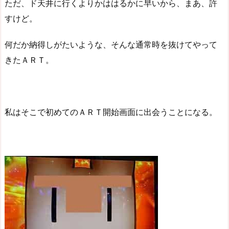
ただ、ド天井に行くよりかははるかに早いから、まあ、許
すけど。
何だか納得しがたいような、そんな通常時を抜けてやって
きたＡＲＴ。
私はそこで初めてのＡＲＴ開始画面に出会うことになる。