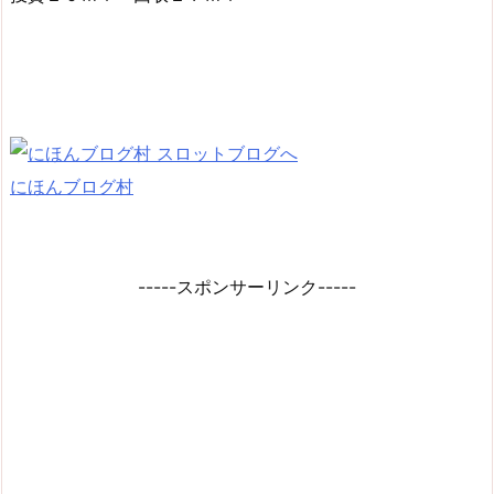
にほんブログ村
-----スポンサーリンク-----