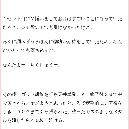
１セット目にＶ揃いをしておけばすごいことになっていた
だろう。レア役の１つも引けなかったけど。
ろくに調べずうまぽんに物凄い期待をしていたため、なん
だかとっても落ち込んだ。
なんだよー。ちくしょうー。
その後、ゴッド凱旋を打ち天井単発。ＡＴ終了後２Ｇで中
段黄七から、ヤメようと思ったところで定期的にレア役を
引き１５０Ｇまで引っ張られた。残ったカスのようなメダ
ルを流したら４０枚。泣ける。