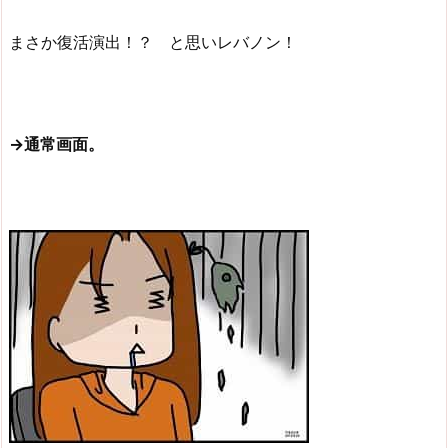
まさか復活演出！？ と思いレバノン！
→通常画面。