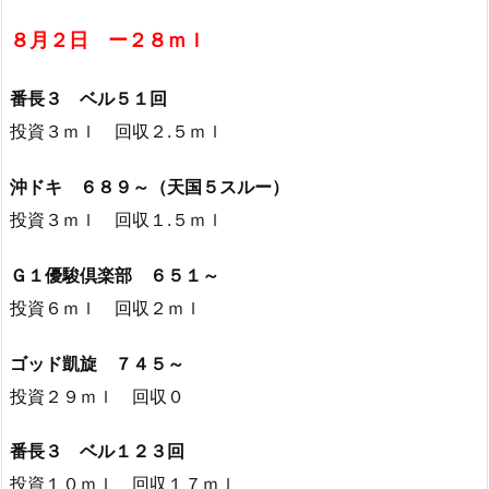
８月２日 ー２８ｍｌ
番長３ ベル５１回
投資３ｍｌ 回収２.５ｍｌ
沖ドキ ６８９～（天国５スルー）
投資３ｍｌ 回収１.５ｍｌ
Ｇ１優駿倶楽部 ６５１～
投資６ｍｌ 回収２ｍｌ
ゴッド凱旋 ７４５～
投資２９ｍｌ 回収０
番長３ ベル１２３回
投資１０ｍｌ 回収１７ｍｌ