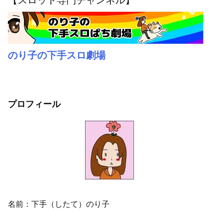
【スロット専門チャンネル】
のり子の下手スロ劇場
プロフィール
名前：下手（したて）のり子