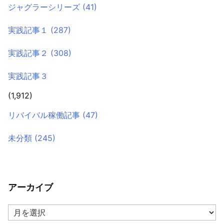
ジャグラーシリーズ
(41)
実践記事１
(287)
実践記事２
(308)
実践記事３
(1,912)
リバイバル稼働記事
(47)
未分類
(245)
アーカイブ
ア
ー