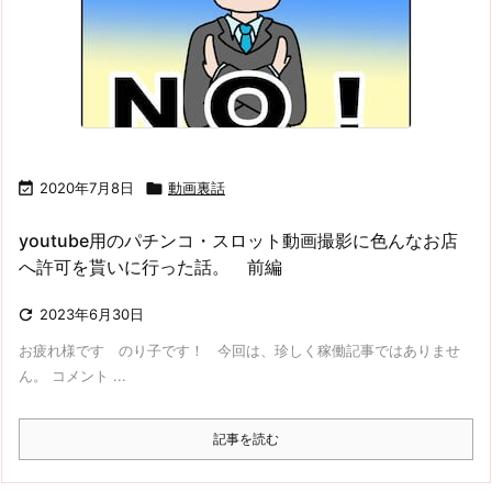

2020年7月8日

動画裏話
youtube用のパチンコ・スロット動画撮影に色んなお店
へ許可を貰いに行った話。 前編

2023年6月30日
お疲れ様です のり子です！ 今回は、珍しく稼働記事ではありませ
ん。 コメント ...
記事を読む