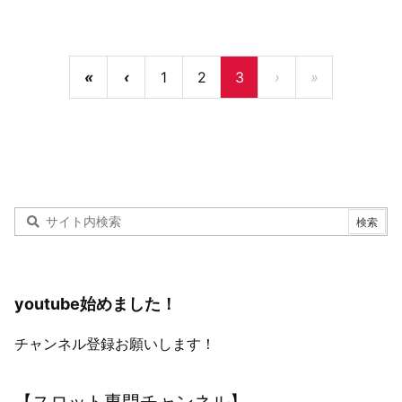
«
‹
1
2
3
›
»
youtube始めました！
チャンネル登録お願いします！