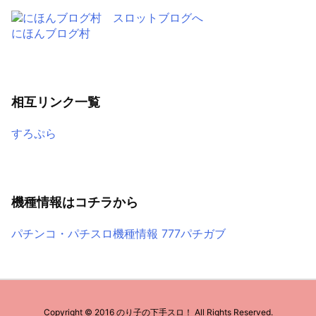
にほんブログ村
相互リンク一覧
すろぷら
機種情報はコチラから
パチンコ・パチスロ機種情報 777パチガブ
Copyright ©
2016
のり子の下手スロ！
All Rights Reserved.