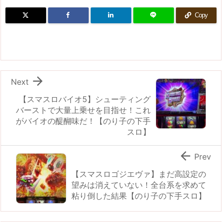
Copy

Next
【スマスロバイオ5】シューティング
バーストで大量上乗せを目指せ！これ
がバイオの醍醐味だ！【のり子の下手
スロ】

Prev
【スマスロゴジエヴァ】まだ高設定の
望みは消えていない！全台系を求めて
粘り倒した結果【のり子の下手スロ】