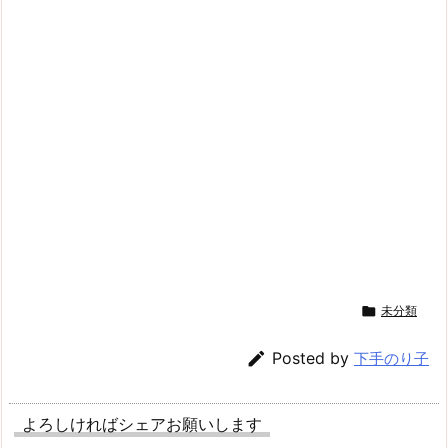

未分類

Posted by
下手のり子
よろしければシェアお願いします