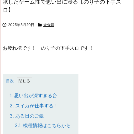
承したゲーム性で思い出に浸る【のり子の下手ス
ロ】

2025年3月20日

未分類
お疲れ様です！ のり子の下手スロです！
目次
1.
思い出が深すぎる台
2.
スイカが仕事する！
3.
ある日のご飯
3.1.
機種情報はこちらから