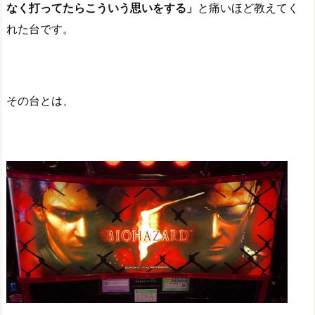
なく打ってたらこういう思いをする」
と痛いほど教えてく
れた台です。
その台とは、