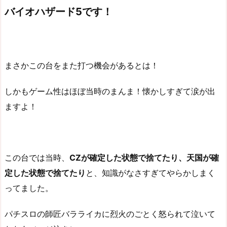
バイオハザード5です！
まさかこの台をまた打つ機会があるとは！
しかもゲーム性はほぼ当時のまんま！懐かしすぎて涙が出
ますよ！
この台では当時、
CZが確定した状態で捨てたり、天国が確
定した状態で捨てたり
と、知識がなさすぎてやらかしまく
ってました。
パチスロの師匠バラライカに烈火のごとく怒られて泣いて