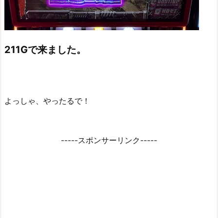
211Gで来ました。
よっしゃ、やったるで！
-----スポンサーリンク-----