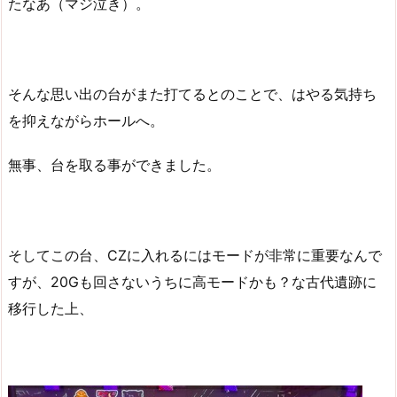
たなあ（マジ泣き）。
そんな思い出の台がまた打てるとのことで、はやる気持ち
を抑えながらホールへ。
無事、台を取る事ができました。
そしてこの台、CZに入れるにはモードが非常に重要なんで
すが、20Gも回さないうちに高モードかも？な古代遺跡に
移行した上、