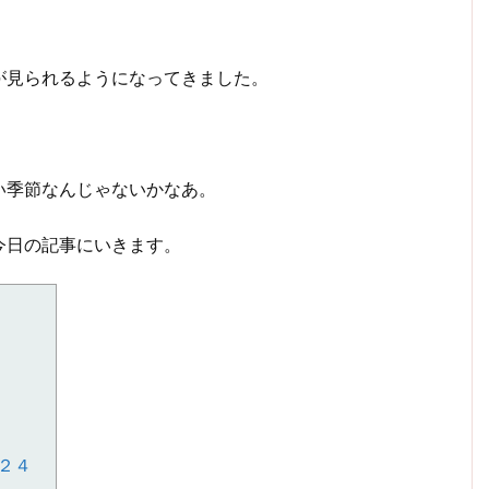
が見られるようになってきました。
い季節なんじゃないかなあ。
今日の記事にいきます。
２４