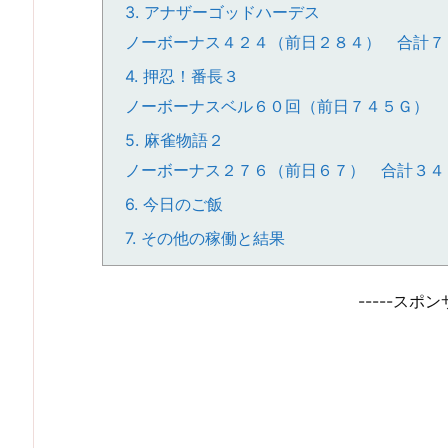
3.
アナザーゴッドハーデス
ノーボーナス４２４（前日２８４） 合計７
4.
押忍！番長３
ノーボーナスベル６０回（前日７４５Ｇ）
5.
麻雀物語２
ノーボーナス２７６（前日６７） 合計３４
6.
今日のご飯
7.
その他の稼働と結果
-----スポン