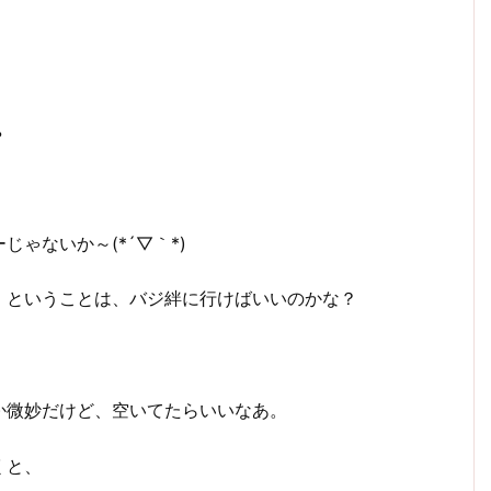
。
ゃないか～(*´▽｀*)
。ということは、バジ絆に行けばいいのかな？
か微妙だけど、空いてたらいいなあ。
くと、