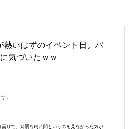
度が熱いはずのイベント日。バ
に気づいたｗｗ
です。
は曇りで、綺麗な晴れ間というのを見なかった気が