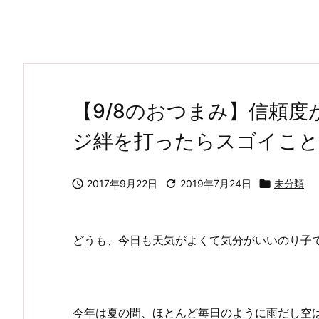
【9/8のおつまみ】信頼
ジ絆を打ったらスゴイこと

2017年9月22日

2019年7月24日

未分類
どうも、今日も天気がよくて気分がいいのり子
今年は夏の間、ほとんど毎日のように雨だし空