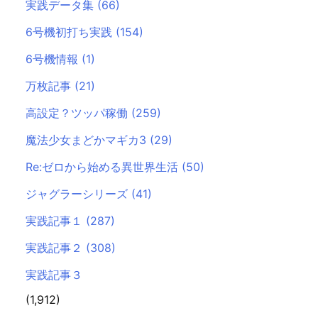
実践データ集
(66)
6号機初打ち実践
(154)
6号機情報
(1)
万枚記事
(21)
高設定？ツッパ稼働
(259)
魔法少女まどかマギカ3
(29)
Re:ゼロから始める異世界生活
(50)
ジャグラーシリーズ
(41)
実践記事１
(287)
実践記事２
(308)
実践記事３
(1,912)