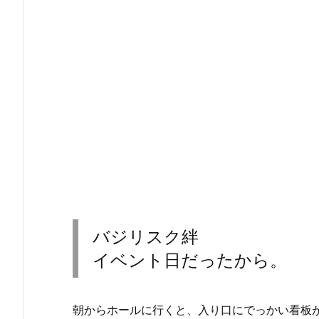
バジリスク絆
イベント日だったから。
朝からホールに行くと、入り口にでっかい看板