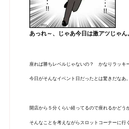
あっれ～、じゃあ今日は激アツじゃん
座れば勝ちレベルじゃないの？ かなりラッキーじ
今日がそんなイベント日だったとは驚きだなあ
開店から５分くらい経ってるので座れるかどう
そんなことを考えながらスロットコーナーに行