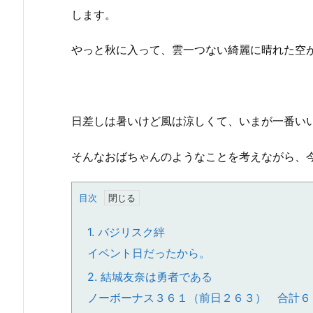
します。
やっと秋に入って、雲一つない綺麗に晴れた空
日差しは暑いけど風は涼しくて、いまが一番い
そんなおばちゃんのようなことを考えながら、
目次
1.
バジリスク絆
イベント日だったから。
2.
結城友奈は勇者である
ノーボーナス３６１（前日２６３） 合計６