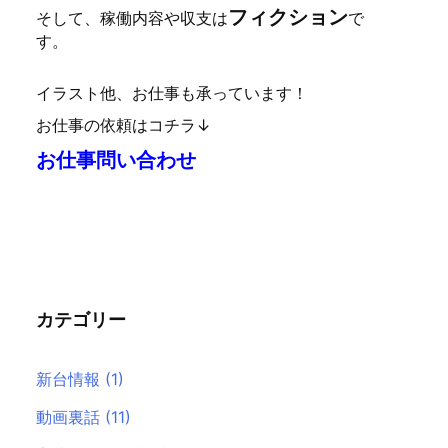
フィクション
そして、稼働内容や収支は
で
す。
イラスト他、お仕事も承っています！
お仕事の依頼はコチラ↓
お仕事問い合わせ
カテゴリー
新台情報
(1)
動画裏話
(11)