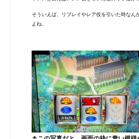
そういえば、リプレイやレア役を引いた時なん
よね。
↑この写真だと、画面の枠に青い模様