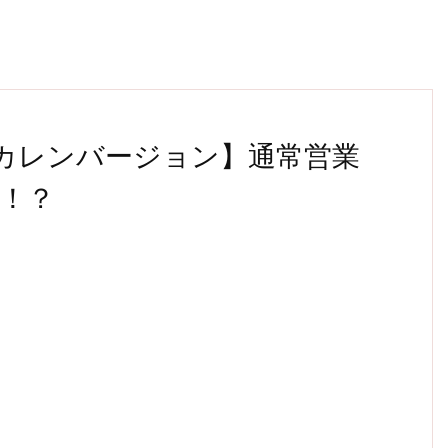
＆カレンバージョン】通常営業
！？