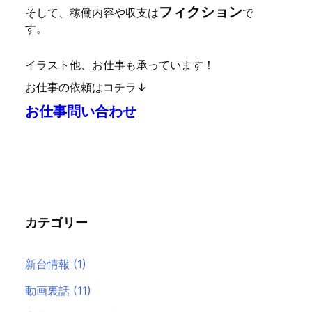
フィクション
そして、稼働内容や収支は
で
す。
イラスト他、お仕事も承っています！
お仕事の依頼はコチラ↓
お仕事問い合わせ
カテゴリー
新台情報
(1)
動画裏話
(11)