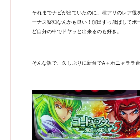
それまでナビが出ていたのに、種アリのレア役
ーナス察知なんかも良い！演出すっ飛ばしてボ
ど自分の中でドヤッと出来るのも好き。
そんな訳で、久しぶりに新台でA＋ホニャララ