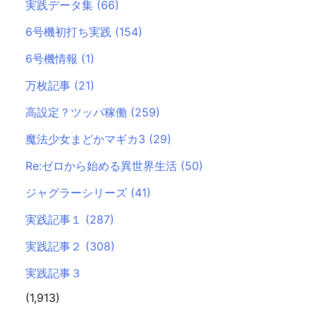
実践データ集
(66)
6号機初打ち実践
(154)
6号機情報
(1)
万枚記事
(21)
高設定？ツッパ稼働
(259)
魔法少女まどかマギカ3
(29)
Re:ゼロから始める異世界生活
(50)
ジャグラーシリーズ
(41)
実践記事１
(287)
実践記事２
(308)
実践記事３
(1,913)