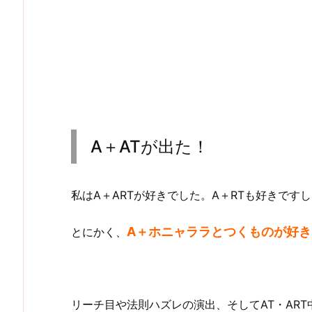
A＋ATが出た！
私はA＋ARTが好きでした。A＋RTも好きです
A＋ホニャララとつくものが好き
とにかく、
リーチ目や法則ハズレの演出、そしてAT・AR