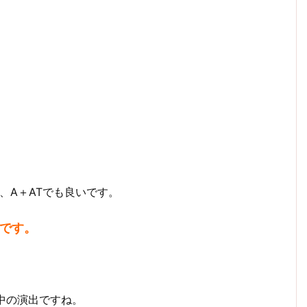
し、A＋ATでも良いです。
です。
T中の演出ですね。