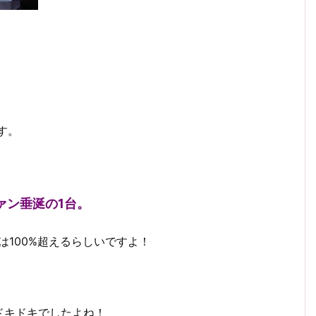
す。
ァン垂涎の1台。
は100%超えるらしいですよ！
ドキドキでしたよね！