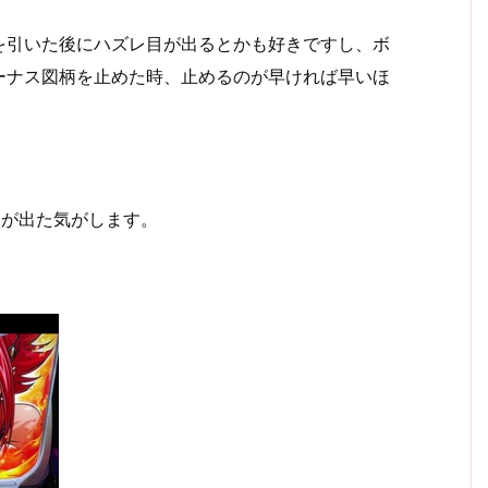
を引いた後にハズレ目が出るとかも好きですし、ボ
ーナス図柄を止めた時、止めるのが早ければ早いほ
台が出た気がします。