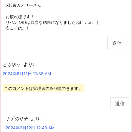
>影狼カオサーさん
お疲れ様です！
リベンジ戦は残念な結果になりましたね(´；ω；`)
次こそは…！
返信
より:
ともゆう
2024年6月11日 11:38 AM
このコメントは管理者のみ閲覧できます。
返信
より:
下手のり子
2024年6月12日 12:49 AM