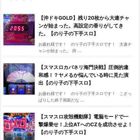
【沖ドキGOLD】残り20枚から大連チャ
ンが始まった。高設定の香りがしてき
た。【のり子の下手スロ】
お疲れ様です！ のり子の下手スロです！ 大連チ
ャンが始まった。 持 ...
【スマスロカバネリ海門決戦】圧倒的違
和感！？ヤメるか悩んでいる時に見た演
出【のり子の下手スロ】
お疲れ様です！ のり子の下手スロです！ こざっ
ぱりした終了画面だな ...
【スマスロ攻殻機動隊】電脳モードで一
撃爆乗せ！上位ATへのCZを成功させよ！
【のり子の下手スロ】