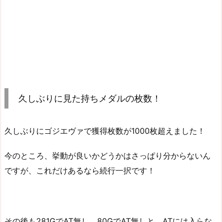
久しぶりに見た持ちメダルの枚数！
久しぶりにゴジエヴァで獲得枚数が1000枚超えました！
今のところ、挙動が良いかどうかはさっぱり分からないん
ですが、これだけあるなら続行一択です！
その後も281GでAT無し、80GでAT無しと、ATには入らな