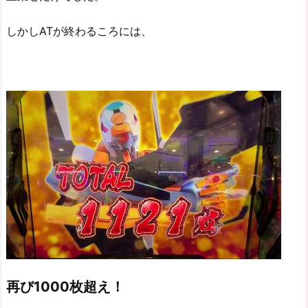
しかしATが終わるころには、
再び1000枚超え！