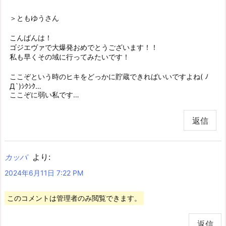
＞ともゆうさん
こんばんは！
ゴジエヴァで大爆発おめでとうございます！！
私も早くその域に行ってみたいです！
ここぞという時のヒキをどっかに貯蔵できればいいですよね( ﾉ
Д`)ｼｸｼｸ…
ここぞに弱い私です…
返信
より:
カッパ
2024年6月11日 7:22 PM
このコメントは管理者のみ閲覧できます。
返信