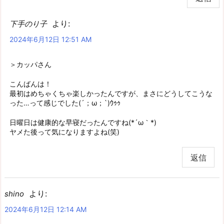
より:
下手のり子
2024年6月12日 12:51 AM
＞カッパさん
こんばんは！
最初はめちゃくちゃ楽しかったんですが、まさにどうしてこうな
った…って感じでした(´；ω；`)ｳｩｩ
日曜日は健康的な早寝だったんですね(*´ω｀*)
ヤメた後って気になりますよね(笑)
返信
より:
shino
2024年6月12日 12:14 AM