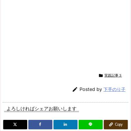

実践記事３

Posted by
下手のり子
よろしければシェアお願いします
Copy