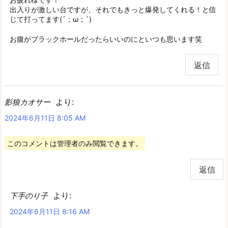
出入りが激しい台ですが、それでもきっと爆発してくれる！と信
じて打ってます(´；ω；`)
お腹がブラックホールだったらいいのにといつも思います笑
返信
より:
影狼カオサー
2024年6月11日 8:05 AM
このコメントは管理者のみ閲覧できます。
返信
より:
下手のり子
2024年6月11日 8:16 AM