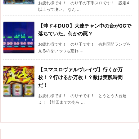
お疲れ様です！ のり子の下手スロです！ 設定4
以上って凄い。 なん ...
【沖ドキDUO】大連チャン中の台が0Gで
落ちていた。何かの罠？
お疲れ様です！ のり子です！ 有利区間ランプを
見るのをいっつも忘れ ...
【スマスロヴァルヴレイヴ】行くか万
枚！？行けるか万枚！？敵は実践時間
だ！
お疲れ様です！ のり子です！ とうとう大台超
え！ 【前回までのあら ...