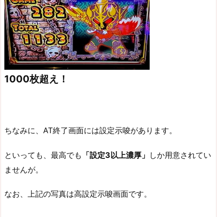
1000枚超え！
ちなみに、AT終了画面には設定示唆があります。
といっても、最高でも
「設定3以上濃厚」
しか用意されてい
ませんが。
なお、上記の写真は高設定示唆画面です。