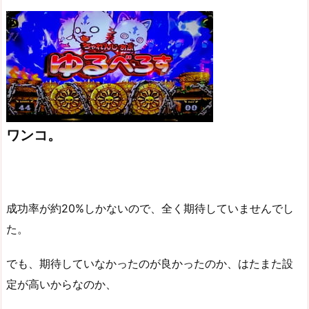
ワンコ。
成功率が約20%しかないので、全く期待していませんでし
た。
でも、期待していなかったのが良かったのか、はたまた設
定が高いからなのか、