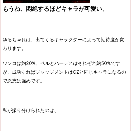
もうね、悶絶するほどキャラが可愛い。
ゆるちゃれは、出てくるキャラクターによって期待度が変
わります。
ワンコは約20%、ペルとハーデスはそれぞれ約50%です
が、成功すればジャッジメントはCZと同じキャラになるの
で恩恵は強めです。
私が振り分けられたのは、