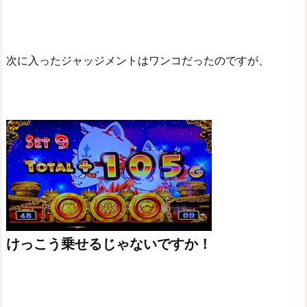
次に入ったジャッジメントはワンコだったのですが、
けっこう乗せるじゃないですか！