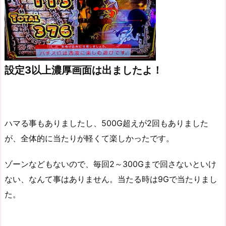
設定3以上濃厚画面は出ましたよ！
ハマる事もありましたし、500G超えが2回もありました
が、全体的に当たりが軽くて楽しかったです。
ゾーンなどもないので、毎回2～300Gまで回さないといけ
ない、なんて事はありません。当たる時は9Gで当たりまし
た。