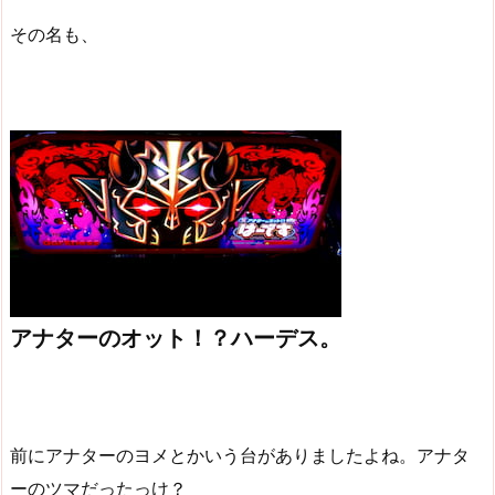
その名も、
アナターのオット！？ハーデス。
前にアナターのヨメとかいう台がありましたよね。アナタ
ーのツマだったっけ？