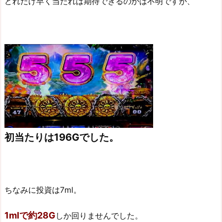
どれだけ早く当たれば期待できるのかは不明ですが、
初当たりは196Gでした。
ちなみに投資は7ml。
1mlで約28G
しか回りませんでした。