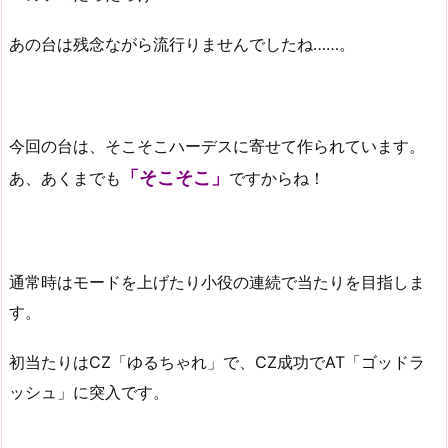
あの台は残念ながら流行りませんでしたね……。
今回の台は、そこそこハーデスに寄せて作られています。
「そこそこ」
あ、あくまでも
ですからね！
通常時はモードを上げたり小役の連続で当たりを目指しま
す。
初当たりはCZ「ゆるちゃれ」で、CZ成功でAT「ゴッドラ
ッシュ」に突入です。