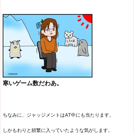
寒いゲーム数だわあ。
ちなみに、ジャッジメントはAT中にも当たります。
しかもわりと頻繁に入っていたような気がします。