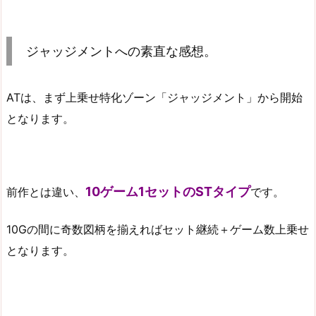
ジャッジメントへの素直な感想。
ATは、まず上乗せ特化ゾーン「ジャッジメント」から開始
となります。
10ゲーム1セットのSTタイプ
前作とは違い、
です。
10Gの間に奇数図柄を揃えればセット継続＋ゲーム数上乗せ
となります。