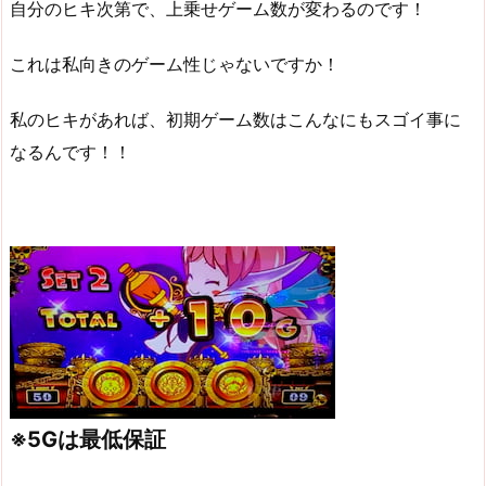
自分のヒキ次第で、上乗せゲーム数が変わるのです！
これは私向きのゲーム性じゃないですか！
私のヒキがあれば、初期ゲーム数はこんなにもスゴイ事に
なるんです！！
※5Gは最低保証