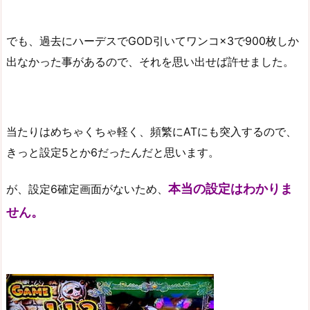
でも、過去にハーデスでGOD引いてワンコ×3で900枚しか
出なかった事があるので、それを思い出せば許せました。
当たりはめちゃくちゃ軽く、頻繁にATにも突入するので、
きっと設定5とか6だったんだと思います。
本当の設定はわかりま
が、設定6確定画面がないため、
せん。