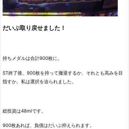
だいぶ取り戻せました！
持ちメダルは合計900枚に。
ST終了後、900枚を持って撤退するか、それとも高みを目
指すか。私は選択を迫られました。
総投資は48mlです。
900枚あれば、負債はだいぶ抑えられます。