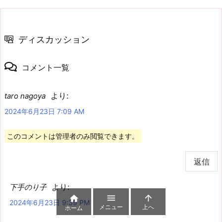
ディスカッション
コメント一覧
より:
taro nagoya
2024年6月23日 7:09 AM
このコメントは管理者のみ閲覧できます。
返信
より:
下手のり子



2024年6月23日 9:39 PM
メニュー
上へ
ホーム