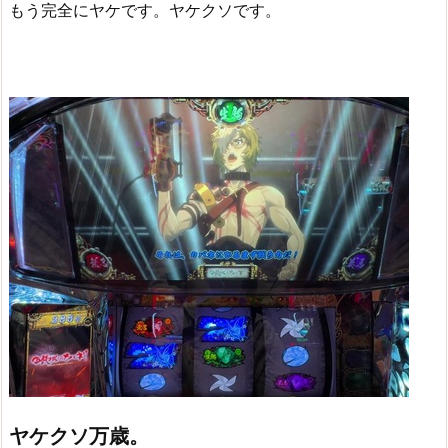
もう完全にヤケです。ヤケクソです。
ヤケクソ万歳。