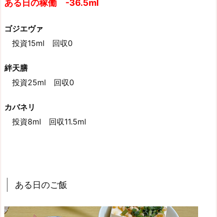
ある日の稼働 -36.5ml
ゴジエヴァ
投資15ml 回収0
絆天膳
投資25ml 回収0
カバネリ
投資8ml 回収11.5ml
ある日のご飯