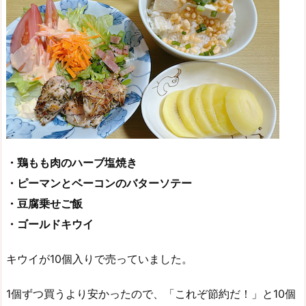
・鶏もも肉のハーブ塩焼き
・ピーマンとベーコンのバターソテー
・豆腐乗せご飯
・ゴールドキウイ
キウイが10個入りで売っていました。
1個ずつ買うより安かったので、「これぞ節約だ！」と10個