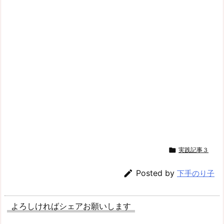

実践記事３

Posted by
下手のり子
よろしければシェアお願いします