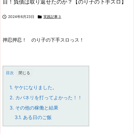
目！負債は取り返せたのか？【のり子の下手スロ】

2024年6月23日

実践記事３
押忍押忍！ のり子の下手スロっス！
目次
1.
ヤケになりました。
2.
カバネリを打ってよかった！！
3.
その他の稼働と結果
3.1.
ある日のご飯