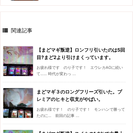

関連記事
【まどマギ叛逆】ロンフリ引いたのは5回
目?まど2より引けまくっています。
お疲れ様です のり子です！ エウレカAOに続い
て…… 時代が変わっ ...
まどマギ３のロングフリーズ引いた。プ
レミアのヒキと収支がやばい。
お疲れ様です！ のり子です！ モンハンで勝って
たのに… 前回の記事 ...