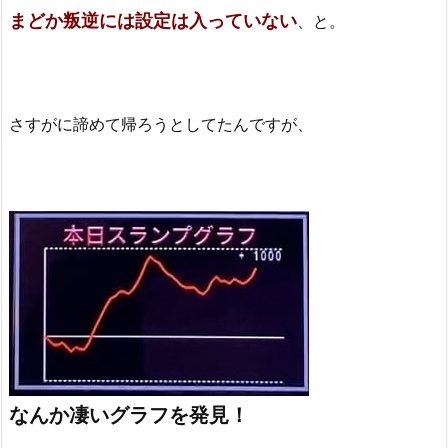
まどか叛逆には設定は入っていない
、と。
さすがに諦めて帰ろうとしてたんですが、
なんか凄いグラフを発見！