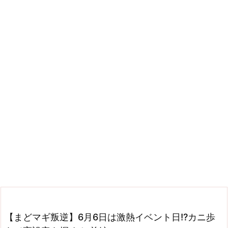
【まどマギ叛逆】6月6日は激熱イベント日!?カニ歩