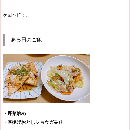
次回へ続く。
ある日のご飯
・野菜炒め
・厚揚げおとしショウガ乗せ