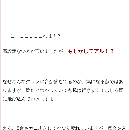
……こ、こここここれは！？
もしかしてアル！？
高設定ないとか言いましたが、
なぜこんなグラフの台が落ちてるのか、気になる点ではあ
りますが、罠だとわかっていても私は行きます！むしろ罠
に飛び込んでいきますよ！
さあ、5台もカニ歩きしてかなり疲れていますが、気合を入