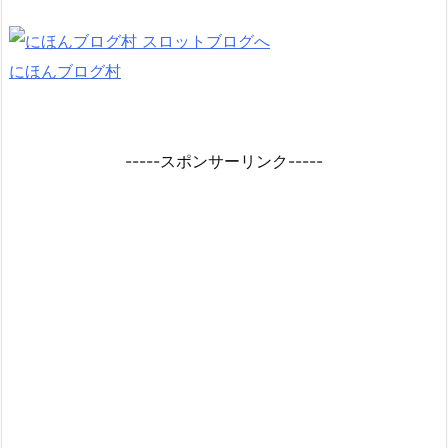
にほんブログ村
-----スポンサーリンク-----