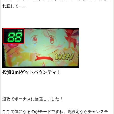
れ直して……
投資3mlゲットバウンティ！
速攻でボーナスに当選しました！
ここで気になるのがモードですね。高設定ならチャンスモ