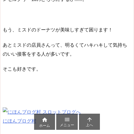
もう、ミスドのドーナツが美味しすぎて困ります！
あとミスドの店員さんって、明るくてハキハキして気持ち
のいい接客をする人が多いです。
そこも好きです。



にほんブログ村
メニュー
上へ
ホーム