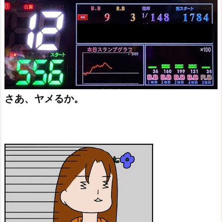
さあ、ヤメるか。