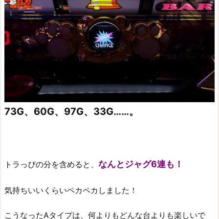
73G、60G、97G、33G……。
なんとジャグ6連も！
トラっぴの分を含めると、
気持ちいいくらいペカペカしました！
こうなったAタイプは、何よりもどんな台よりも楽しいで