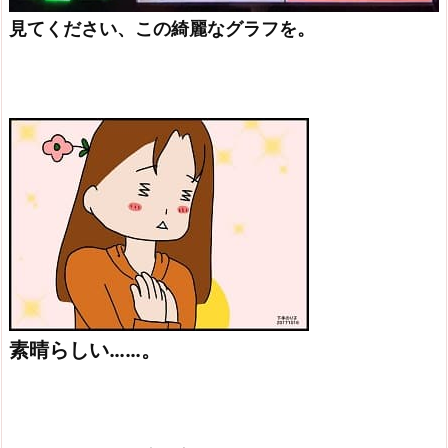
見てください、この綺麗なグラフを。
素晴らしい……。