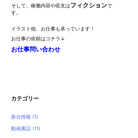
フィクション
そして、稼働内容や収支は
で
す。
イラスト他、お仕事も承っています！
お仕事の依頼はコチラ↓
お仕事問い合わせ
カテゴリー
新台情報
(1)
動画裏話
(11)