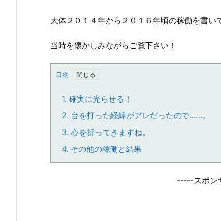
大体２０１４年から２０１６年頃の稼働を書い
当時を懐かしみながらご覧下さい！
目次
1.
確実に光らせる！
2.
台を打った経緯がアレだったので……。
3.
心を折ってきますね。
4.
その他の稼働と結果
-----スポン