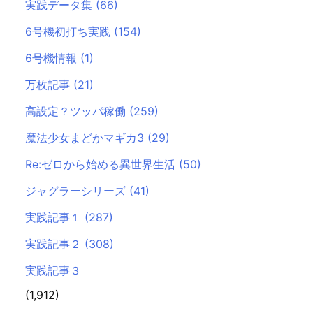
実践データ集
(66)
6号機初打ち実践
(154)
6号機情報
(1)
万枚記事
(21)
高設定？ツッパ稼働
(259)
魔法少女まどかマギカ3
(29)
Re:ゼロから始める異世界生活
(50)
ジャグラーシリーズ
(41)
実践記事１
(287)
実践記事２
(308)
実践記事３
(1,912)