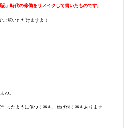
胴記」時代の稼働をリメイクして書いたものです。
)でご覧いただけますよ！
。
すよね。
で削ったように傷つく事も、焦げ付く事もありませ