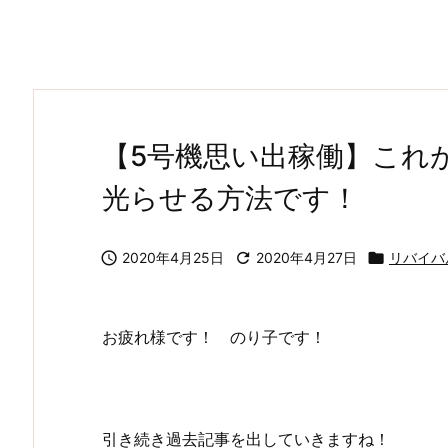
【5号機思い出稼働】これ
光らせる方法です！

2020年4月25日

2020年4月27日

リバイバ
お疲れ様です！ のり子です！
引き続き過去記事を出していきますね！