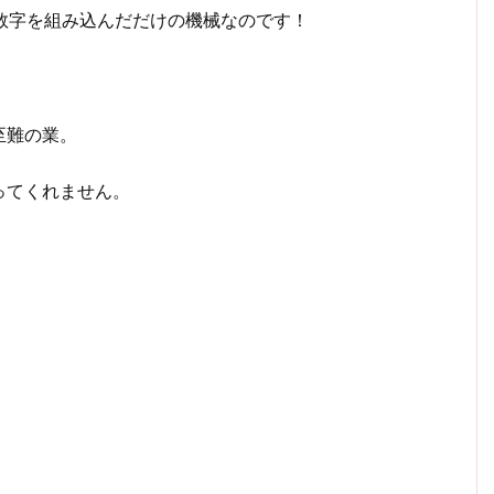
数字を組み込んだだけの機械なのです！
至難の業。
ってくれません。