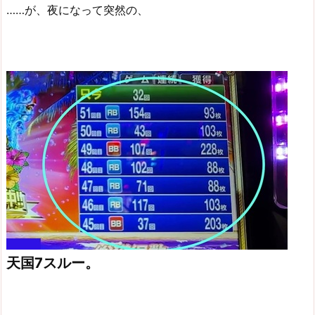
……が、夜になって突然の、
天国7スルー。