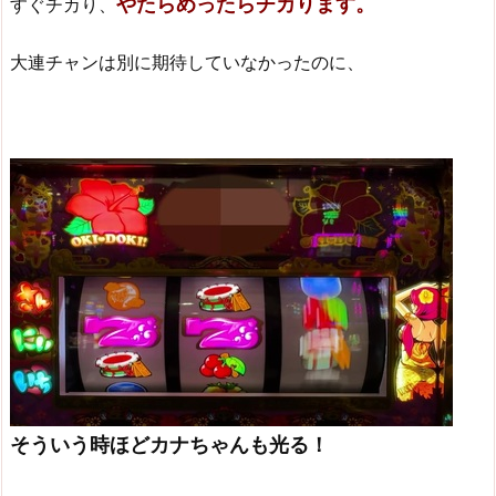
やたらめったらチカります。
すぐチカり、
大連チャンは別に期待していなかったのに、
そういう時ほどカナちゃんも光る！