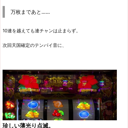
万枚まであと……
10連を越えても連チャンは止まらず。
次回天国確定のテンパイ音に、
珍しい薄光り点滅。