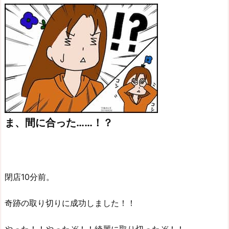
ま、間に合った……！？
閉店10分前。
奇跡の取り切りに成功しました！！
やった！！やったぞ！！綺麗に取り切ったぞ！！