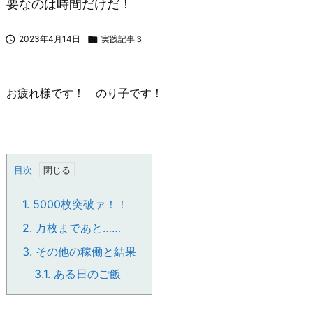
要なのは時間だけだ！

2023年4月14日

実践記事３
お疲れ様です！ のり子です！
目次
1.
5000枚突破ァ！！
2.
万枚まであと……
3.
その他の稼働と結果
3.1.
ある日のご飯