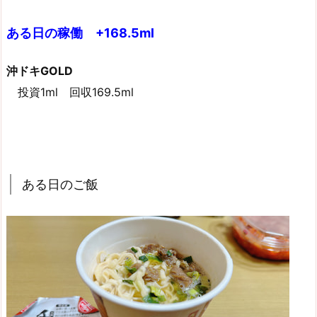
ある日の稼働 +168.5ml
沖ドキGOLD
投資1ml 回収169.5ml
ある日のご飯