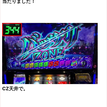
当たりました！
CZ天井で。