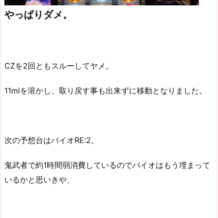
やっぱりダメ。
CZを2回ともスルーしてヤメ。
11mlを溶かし、取り戻す事も出来ずに移動となりました。
次の予想台はバイオRE:2。
鬼武者で約1時間弱消費しているのでバイオはもう埋まって
いるかと思いきや、