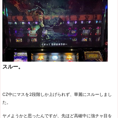
スルー。
CZ中にマスを2段階しか上げられず、華麗にスルーしまし
た。
ヤメようかと思ったんですが、先ほど高確中に強チャ目を