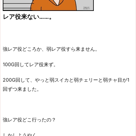
レア役来ない……。
強レア役どころか、弱レア役すら来ません。
100G回してレア役来ず。
200G回して、やっと弱スイカと弱チェリーと弱チャ目が1
回ずつ来ました。
強レア役どこ行ったの？
しかしようやく、