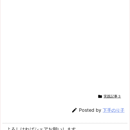

実践記事３

Posted by
下手のり子
よろしければシェアお願いします