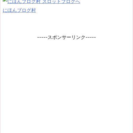
にほんブログ村
-----スポンサーリンク-----