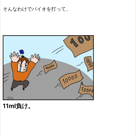
そんなわけでバイオを打って、
11ml負け。