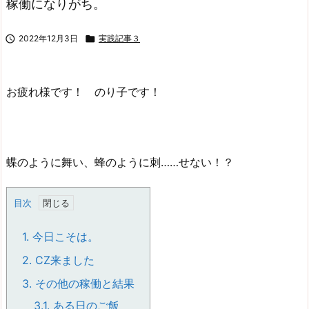
稼働になりがち。

2022年12月3日

実践記事３
お疲れ様です！ のり子です！
蝶のように舞い、蜂のように刺……せない！？
目次
1.
今日こそは。
2.
CZ来ました
3.
その他の稼働と結果
3.1.
ある日のご飯