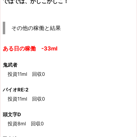
ではでは、かしこかしこ！
その他の稼働と結果
ある日の稼働 -33ml
鬼武者
投資11ml 回収0
バイオRE:2
投資11ml 回収0
頭文字D
投資8ml 回収0