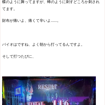
蝶のように舞ってますが、蜂のように刺すどころか刺され
てます。
財布が痛いよ、痛くて辛いよ……。
バイオはですね、よく朝から打ってるんですよ。
そして打つたびに、