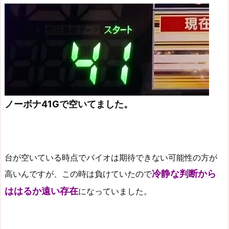
ノーボナ41Gで空いてました。
台が空いている時点でバイオは期待できない可能性の方が
冷静な判断から
高いんですが、この時は負けていたので
ははるか遠い存在
になっていました。