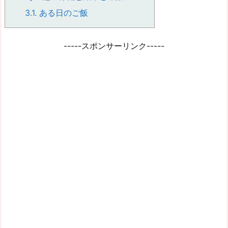
3.1.
ある日のご飯
-----スポンサーリンク-----