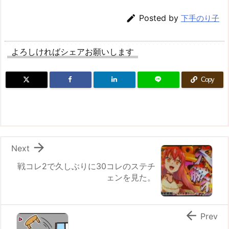

Posted by
下手のり子
よろしければシェアお願いします
Copy

Next
戦コレ2で久しぶりに30コレのステチ
ェンを見た。

Prev