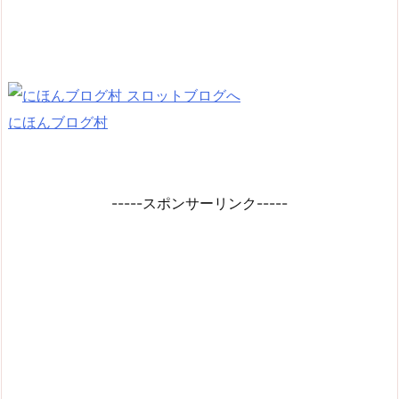
にほんブログ村
-----スポンサーリンク-----