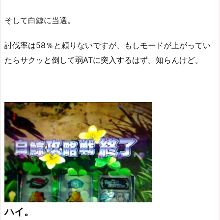
そして白鯨に当選。
討伐率は58％と頼りないですが、もしモードが上がってい
たらサクッと倒して弱ATに突入するはず。知らんけど。
ハイ。