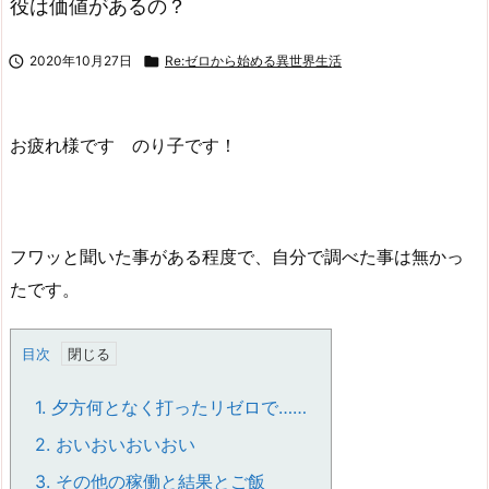
役は価値があるの？

2020年10月27日

Re:ゼロから始める異世界生活
お疲れ様です のり子です！
フワッと聞いた事がある程度で、自分で調べた事は無かっ
たです。
目次
1.
夕方何となく打ったリゼロで……
2.
おいおいおいおい
3.
その他の稼働と結果とご飯