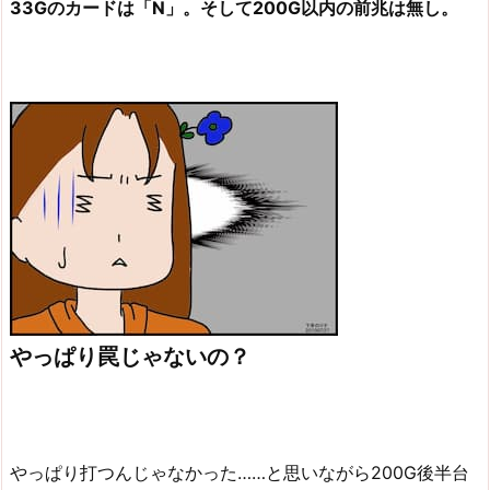
33Gのカードは「N」。そして200G以内の前兆は無し。
やっぱり罠じゃないの？
やっぱり打つんじゃなかった……と思いながら200G後半台