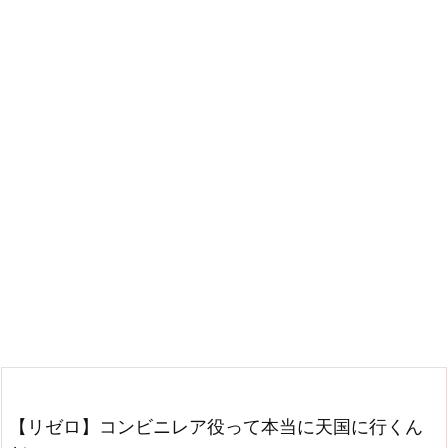
【リゼロ】コンビニレア役って本当に天国に行くん