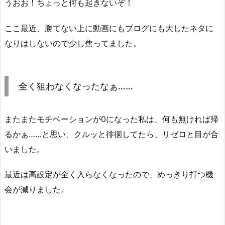
うおお！ちょっと何も起きないぞ！
ここ最近、勝てない上に動画にもブログにも大したネタに
なりはしないので少し焦ってました。
全く狙わなくなったなぁ……
またまたモチベーションが0になった私は、何も無ければ帰
るかぁ……と思い、クルッと徘徊してたら、リゼロと目が合
いました。
最近は高設定が全く入らなくなったので、めっきり打つ機
会が減りました。