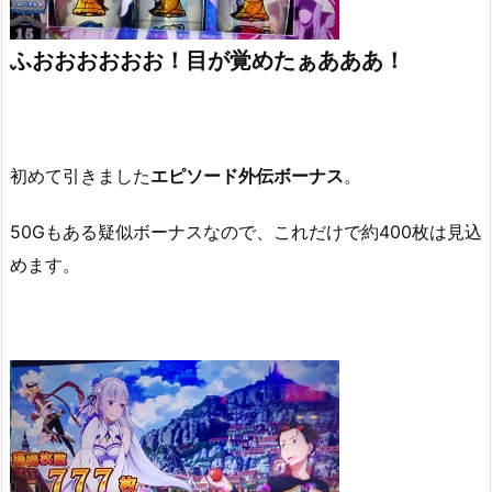
ふおおおおおお！目が覚めたぁあああ！
初めて引きました
エピソード外伝ボーナス
。
50Gもある疑似ボーナスなので、これだけで約400枚は見込
めます。