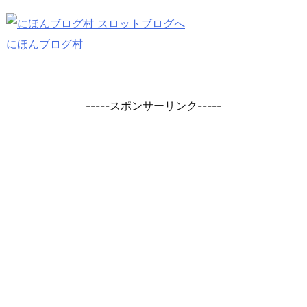
にほんブログ村
-----スポンサーリンク-----