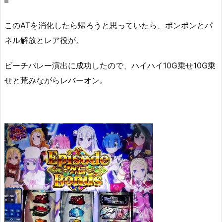
このATを消化したら帰ろうと思っていたら、ポンポンとパ
ネル解放とレア役が。
ビーチバレー演出に成功したので、ハイハイ10G乗せ10G乗
せと荒みながらレバーオン。