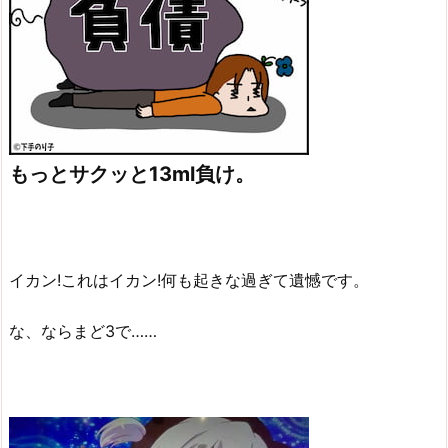
もっとサクッと13ml負け。
イカン!これはイカン!何も起きな過ぎて遺憾です。
な、ならまど3で……