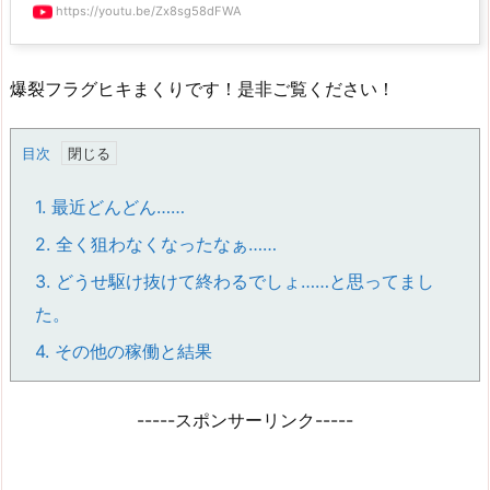
https://youtu.be/Zx8sg58dFWA
爆裂フラグヒキまくりです！是非ご覧ください！
目次
1.
最近どんどん……
2.
全く狙わなくなったなぁ……
3.
どうせ駆け抜けて終わるでしょ……と思ってまし
た。
4.
その他の稼働と結果
-----スポンサーリンク-----