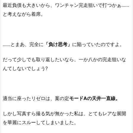
最近負債も大きいから、ワンチャン完走狙いで打つかぁ……
と考えながら着席。
……とまあ、完全に
「負け思考」
に陥っていたのですよ。
だって少しでも取り返したいなら、一か八かの完走狙いな
んてしないでしょう?
適当に座ったリゼロは、案の定
モードAの天井一直線。
しかし写真すら撮る気が無かった私は、とてもレアな展開
を華麗にスルーしてしまいました。