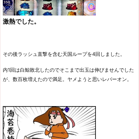
激熱でした。
その後ラッシュ直撃を含む天国ループを4回しました。
内1回は白鯨敗北したのでそこまで出玉は伸びませんでした
が、数百枚増えたので満足。ヤメようと思いレバーオン。