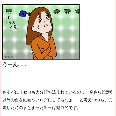
うーん……
さすがにリゼロも大分打ち込まれているので、今さら設定6
以外の台を動画やブログにしてもなぁ……と考えつつも、完
走した時のまとまった出玉は魅力的です。