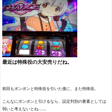
最近は特殊役の大安売りだね。
前回もポンポンと特殊役を引いた後に、また特殊役。
こんなにポンポンと引けるなら、設定判別の要素としては
弱いと考えないとね……。