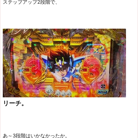
ステップアップ2段階で、
リーチ。
あ～3段階はいかなかったか。