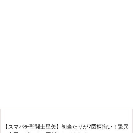
【スマパチ聖闘士星矢】初当たりが7図柄揃い！驚異