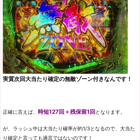
実質次回大当たり確定の無敵ゾーン付きなんです！
時短127回＋残保留1回
正確に言えば、
となります。
が、ラッシュ中は大当たり確率が約1/3となるので、大当た
り確定と言っても過言ではないのです！