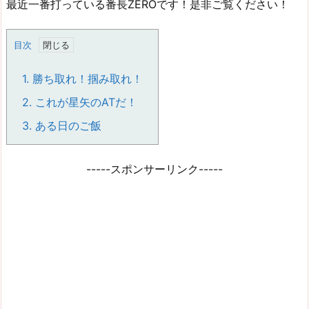
最近一番打っている番長ZEROです！是非ご覧ください！
目次
1.
勝ち取れ！掴み取れ！
2.
これが星矢のATだ！
3.
ある日のご飯
-----スポンサーリンク-----