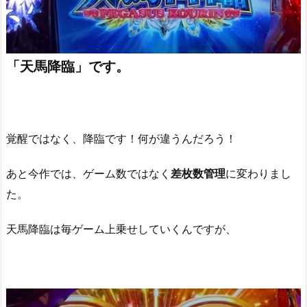
「天馬降臨」です。
覚醒ではなく、降臨です！何が違うんだろう！
あと今作では、ゲーム数ではなく
差枚数管理
に変わりまし
た。
天馬降臨は毎ゲーム上乗せしていくんですが、