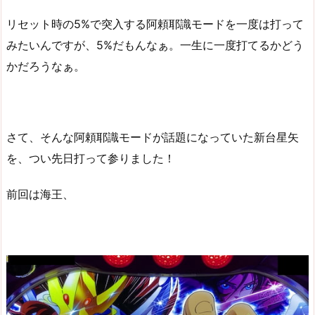
リセット時の5%で突入する阿頼耶識モードを一度は打って
みたいんですが、5%だもんなぁ。一生に一度打てるかどう
かだろうなぁ。
さて、そんな阿頼耶識モードが話題になっていた新台星矢
を、つい先日打って参りました！
前回は海王、