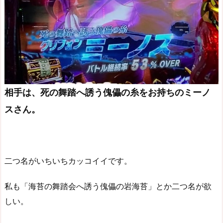
相手は、死の舞踏へ誘う傀儡の糸をお持ちのミーノ
スさん。
二つ名がいちいちカッコイイです。
私も「海苔の舞踏会へ誘う傀儡の岩海苔」とか二つ名が欲
しい。