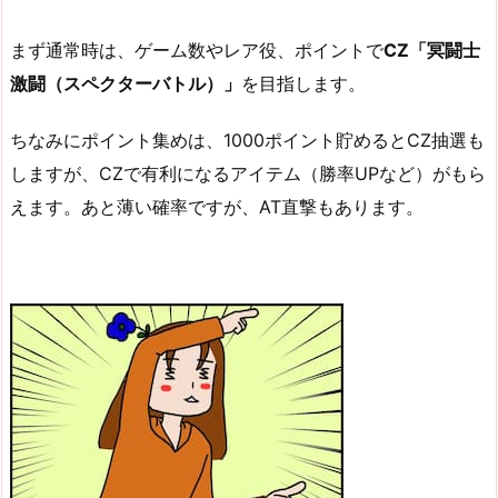
まず通常時は、ゲーム数やレア役、ポイントで
CZ「冥闘士
激闘（スペクターバトル）」
を目指します。
ちなみにポイント集めは、1000ポイント貯めるとCZ抽選も
しますが、CZで有利になるアイテム（勝率UPなど）がもら
えます。あと薄い確率ですが、AT直撃もあります。