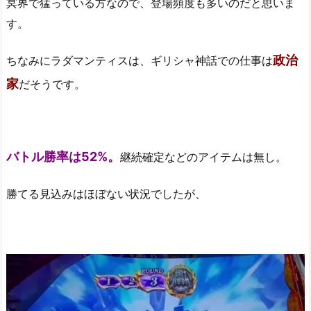
冥界で猛っている方なので、登場頻度も多いのだと思いま
す。
政治
ちなみにラダマンティスは、ギリシャ神話での仕事は
家
だそうです。
バトル勝率は52%。
継続確定などのアイテムは無し。
勝てる見込みはほぼない状況でしたが、