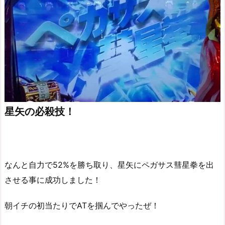
星矢の必殺技！
なんと自力で52%を勝ち取り、星矢にペガサス彗星拳を出
させる事に成功しました！
朝イチの初当たりでATを掴んでやったぜ！