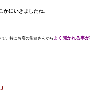
こかにいきましたね。
よく聞かれる事が
中で、特にお店の常連さんから
」