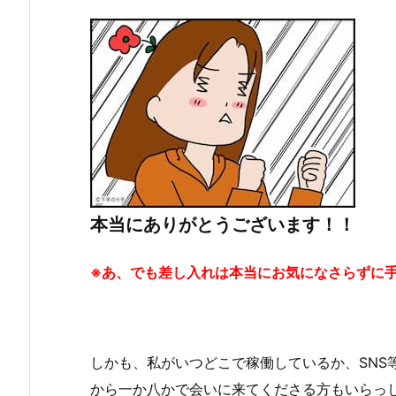
本当にありがとうございます！！
※あ、でも差し入れは本当にお気になさらずに
しかも、私がいつどこで稼働しているか、SNS
から一か八かで会いに来てくださる方もいらっ