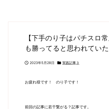
【下手のり子はパチスロ常
も勝ってると思われていた

2023年5月28日

実践記事３
お疲れ様です！ のり子です！
前回の記事に若干繋がる？記事です。