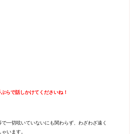
手ぶらで話しかけてくださいね！
等で一切呟いていないにも関わらず、わざわざ遠く
しゃいます。