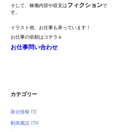
フィクション
そして、稼働内容や収支は
で
す。
イラスト他、お仕事も承っています！
お仕事の依頼はコチラ↓
お仕事問い合わせ
カテゴリー
新台情報
(1)
動画裏話
(11)