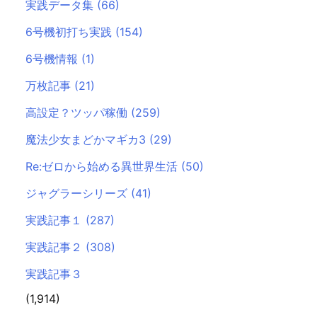
実践データ集
(66)
6号機初打ち実践
(154)
6号機情報
(1)
万枚記事
(21)
高設定？ツッパ稼働
(259)
魔法少女まどかマギカ3
(29)
Re:ゼロから始める異世界生活
(50)
ジャグラーシリーズ
(41)
実践記事１
(287)
実践記事２
(308)
実践記事３
(1,914)