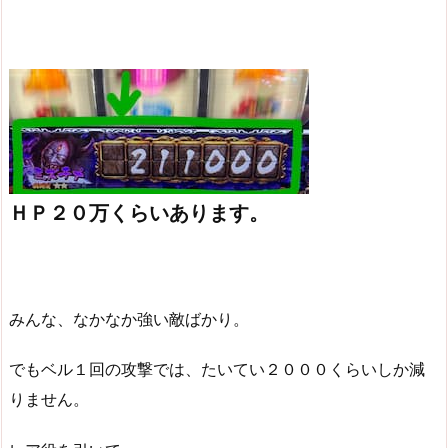
ＨＰ２０万くらいあります。
みんな、なかなか強い敵ばかり。
でもベル１回の攻撃では、たいてい２０００くらいしか減
りません。