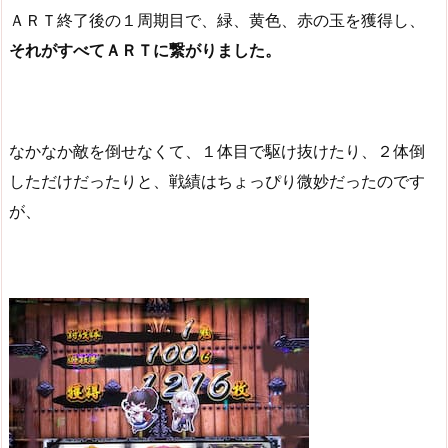
ＡＲＴ終了後の１周期目で、緑、黄色、赤の玉を獲得し、
それがすべてＡＲＴに繋がりました。
なかなか敵を倒せなくて、１体目で駆け抜けたり、２体倒
しただけだったりと、戦績はちょっぴり微妙だったのです
が、