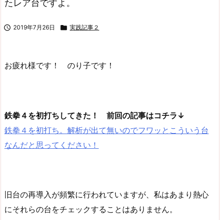
たレア台ですよ。

2019年7月26日

実践記事２
お疲れ様です！ のり子です！
鉄拳４を初打ちしてきた！ 前回の記事はコチラ↓
鉄拳４を初打ち。解析が出て無いのでフワッとこういう台
なんだと思ってください！
旧台の再導入が頻繁に行われていますが、私はあまり熱心
にそれらの台をチェックすることはありません。