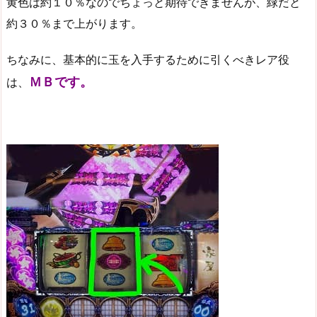
黄色は約１０％なのでちょっと期待できませんが、緑だと
約３０％まで上がります。
ちなみに、基本的に玉を入手するために引くべきレア役
ＭＢです。
は、