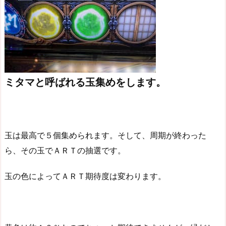
ミタマと呼ばれる玉集めをします。
玉は最高で５個集められます。そして、周期が終わった
ら、その玉でＡＲＴの抽選です。
玉の色によってＡＲＴ期待度は変わります。