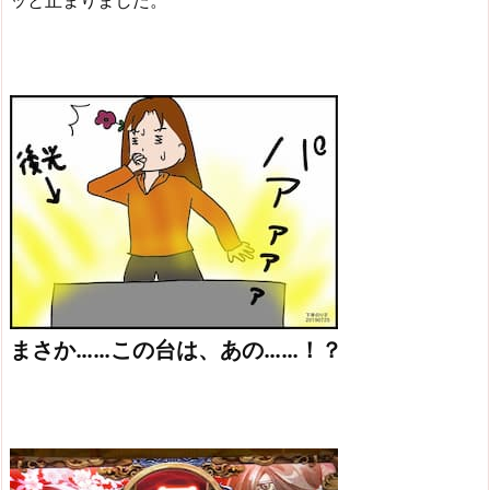
ッと止まりました。
まさか……この台は、あの……！？