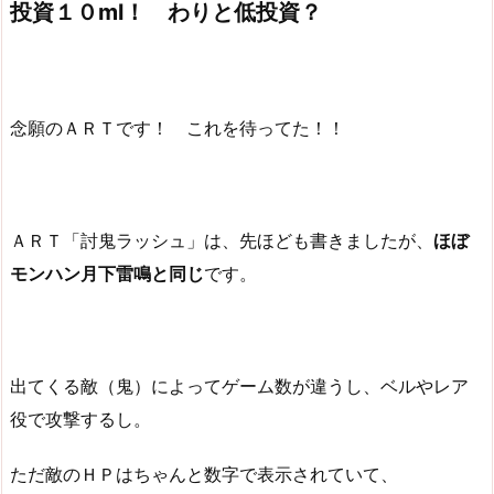
投資１０ml！ わりと低投資？
念願のＡＲＴです！ これを待ってた！！
ＡＲＴ「討鬼ラッシュ」は、先ほども書きましたが、
ほぼ
モンハン月下雷鳴と同じ
です。
出てくる敵（鬼）によってゲーム数が違うし、ベルやレア
役で攻撃するし。
ただ敵のＨＰはちゃんと数字で表示されていて、