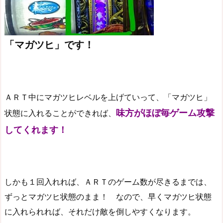
「マガツヒ」です！
ＡＲＴ中にマガツヒレベルを上げていって、「マガツヒ」
味方がほぼ毎ゲーム攻撃
状態に入れることができれば、
してくれます！
しかも１回入れれば、ＡＲＴのゲーム数が尽きるまでは、
ずっとマガツヒ状態のまま！ なので、早くマガツヒ状態
に入れられれば、それだけ敵を倒しやすくなります。