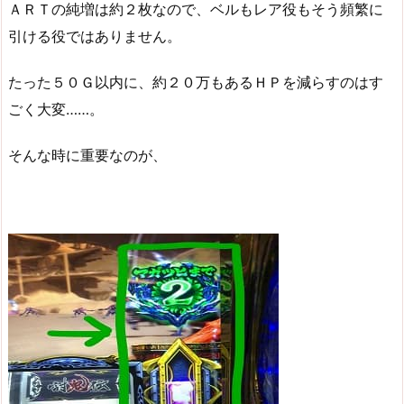
ＡＲＴの純増は約２枚なので、ベルもレア役もそう頻繁に
引ける役ではありません。
たった５０Ｇ以内に、約２０万もあるＨＰを減らすのはす
ごく大変……。
そんな時に重要なのが、