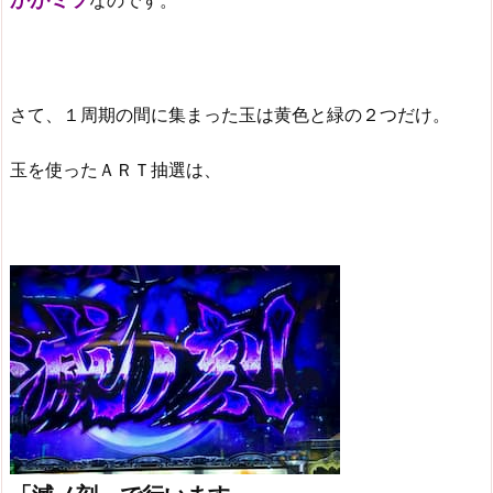
なのです。
さて、１周期の間に集まった玉は黄色と緑の２つだけ。
玉を使ったＡＲＴ抽選は、