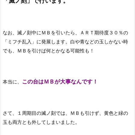
「滅ノ刻」で行います。
なお、滅ノ刻中にＭＢを引いたら、ＡＲＴ期待度３０％の
「ミフチ乱入」に発展します。白や青などの玉しかない時
でも、ＭＢを引けば何とかなる可能性も！
この台はＭＢが大事なんです！
本当に、
さて、１周期目の滅ノ刻では、ＭＢも引けず、黄色と緑の
玉も両方とも外してしまいました。