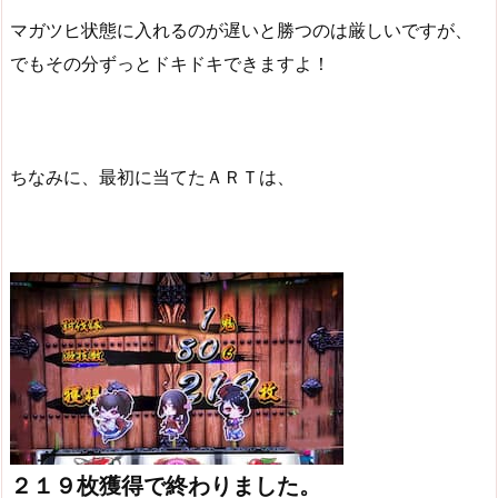
マガツヒ状態に入れるのが遅いと勝つのは厳しいですが、
でもその分ずっとドキドキできますよ！
ちなみに、最初に当てたＡＲＴは、
２１９枚獲得で終わりました。