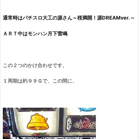
通常時はパチスロ大工の源さん～桜満開！源DREAMver.～
ＡＲＴ中はモンハン月下雷鳴
この２つのかけ合わせです。
１周期は約９９Ｇで、この間に、