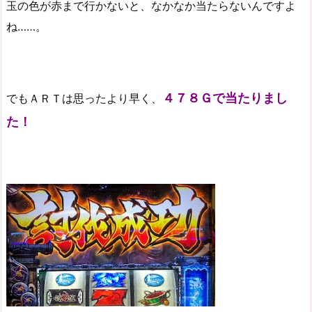
玉の色が赤まで行かないと、なかなか当たらないんですよ
ね……。
４７８Ｇで当たりまし
でもＡＲＴは思ったより早く、
た！