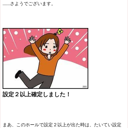
……さようでございます。
設定２以上確定しました！
まあ、このホールで設定２以上が出た時は、たいてい設定