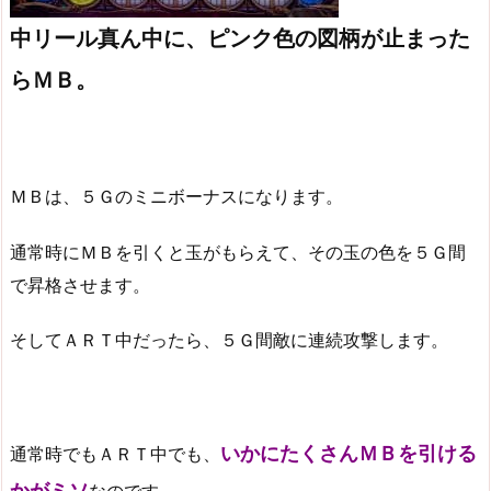
中リール真ん中に、ピンク色の図柄が止まった
らＭＢ。
ＭＢは、５Ｇのミニボーナスになります。
通常時にＭＢを引くと玉がもらえて、その玉の色を５Ｇ間
で昇格させます。
そしてＡＲＴ中だったら、５Ｇ間敵に連続攻撃します。
いかにたくさんＭＢを引ける
通常時でもＡＲＴ中でも、
かがミソ