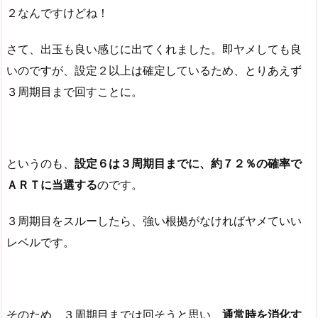
２なんですけどね！
さて、出玉も良い感じに出てくれました。即ヤメしても良
いのですが、設定２以上は確定しているため、とりあえず
３周期目まで回すことに。
というのも、
設定６は３周期目までに、約７２％の確率で
ＡＲＴに当選する
のです。
３周期目をスルーしたら、強い根拠がなければヤメていい
レベルです。
そのため、３周期目までは回そうと思い、
通常時を消化す