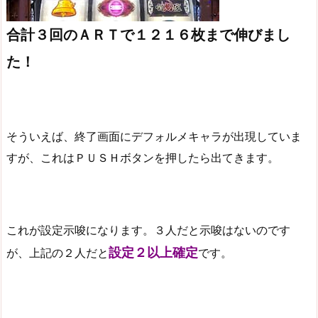
合計３回のＡＲＴで１２１６枚まで伸びまし
た！
そういえば、終了画面にデフォルメキャラが出現していま
すが、これはＰＵＳＨボタンを押したら出てきます。
これが設定示唆になります。３人だと示唆はないのです
設定２以上確定
が、上記の２人だと
です。