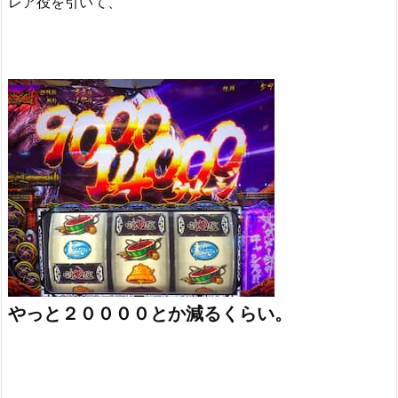
レア役を引いて、
やっと２００００とか減るくらい。