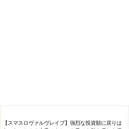
【スマスロヴァルヴレイブ】強烈な投資額に戻りは