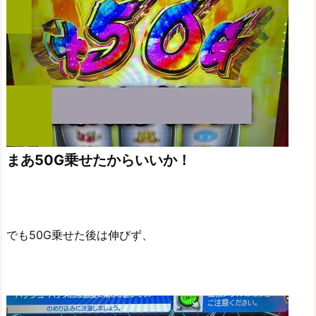
まあ50G乗せたからいいか！
でも50G乗せた後は伸びず、