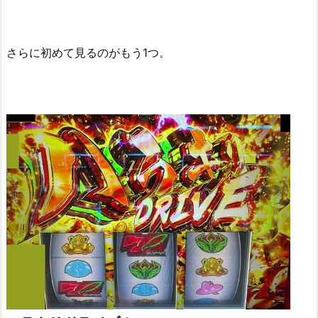
さらに初めて見るのがもう1つ。