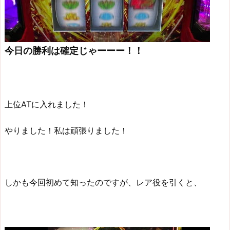
今日の勝利は確定じゃーーー！！
上位ATに入れました！
やりました！私は頑張りました！
しかも今回初めて知ったのですが、レア役を引くと、