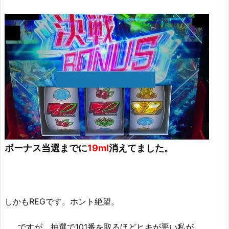
ボーナス当選までに
19ml
消えてました。
しかもREGです。ホント絶望。
……ですが、抽選で101番を取るほどヒキが悪い私が、