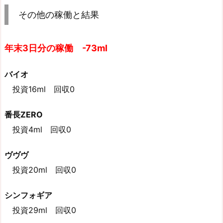
その他の稼働と結果
年末3日分の稼働 -73ml
バイオ
投資16ml 回収0
番長ZERO
投資4ml 回収0
ヴヴヴ
投資20ml 回収0
シンフォギア
投資29ml 回収0