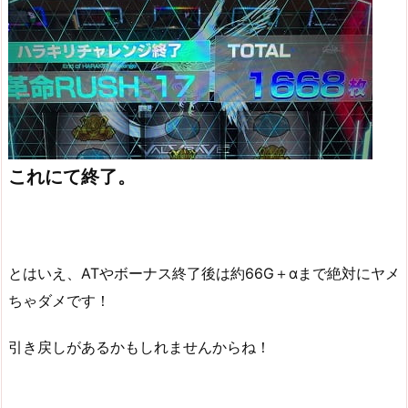
これにて終了。
とはいえ、ATやボーナス終了後は約66G＋αまで絶対にヤメ
ちゃダメです！
引き戻しがあるかもしれませんからね！