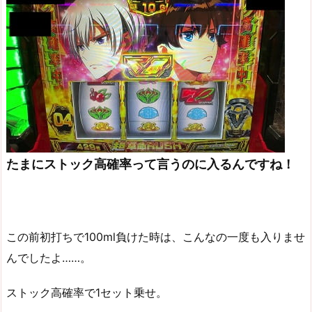
たまにストック高確率って言うのに入るんですね！
この前初打ちで100ml負けた時は、こんなの一度も入りませ
んでしたよ……。
ストック高確率で1セット乗せ。