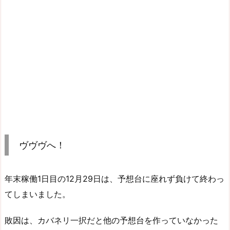
ヴヴヴへ！
年末稼働1日目の12月29日は、予想台に座れず負けて終わっ
てしまいました。
敗因は、カバネリ一択だと他の予想台を作っていなかった