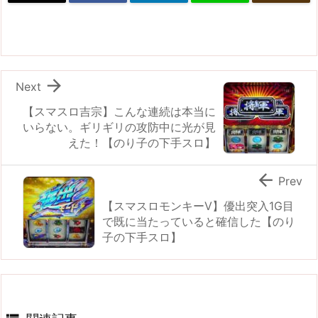

Next
【スマスロ吉宗】こんな連続は本当に
いらない。ギリギリの攻防中に光が見
えた！【のり子の下手スロ】

Prev
【スマスロモンキーV】優出突入1G目
で既に当たっていると確信した【のり
子の下手スロ】