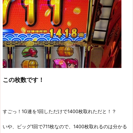
この枚数です！
すごっ！1G連を1回しただけで1400枚取れただと！？
いや、ビッグ1回で711枚なので、1400枚取れるのは分かる