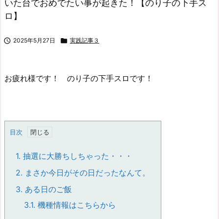
いた台でおめでたい事が起きた！【のり子の下手ス
ロ】

2025年5月27日

実践記事３
お疲れ様です！ のり子の下手スロです！
目次
1.
抽選に大勝ちしちゃった・・・
2.
まさか今日がその日だったなんて。
3.
ある日のご飯
3.1.
機種情報はこちらから