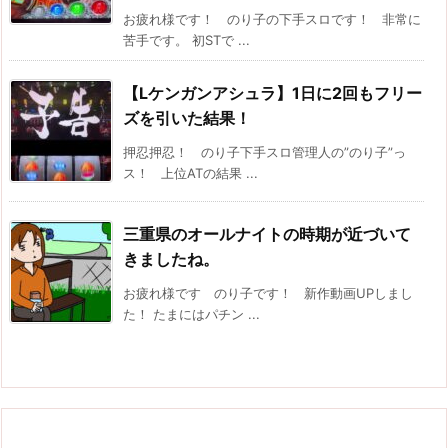
お疲れ様です！ のり子の下手スロです！ 非常に
苦手です。 初STで ...
【Lケンガンアシュラ】1日に2回もフリー
ズを引いた結果！
押忍押忍！ のり子下手スロ管理人の”のり子”っ
ス！ 上位ATの結果 ...
三重県のオールナイトの時期が近づいて
きましたね。
お疲れ様です のり子です！ 新作動画UPしまし
た！ たまにはパチン ...