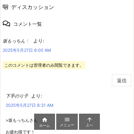
ディスカッション
コメント一覧
より:
坂もっちん
2025年5月27日 6:00 AM
このコメントは管理者のみ閲覧できます。
返信
より:
下手のり子
2025年5月27日 8:31 AM



>坂もっちんさん
メニュー
上へ
ホーム
お疲れ様です！