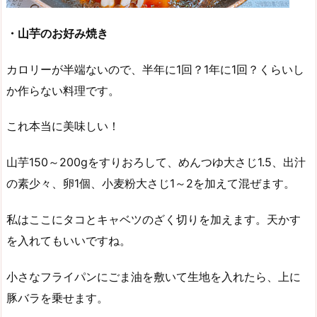
・山芋のお好み焼き
カロリーが半端ないので、半年に1回？1年に1回？くらいし
か作らない料理です。
これ本当に美味しい！
山芋150～200gをすりおろして、めんつゆ大さじ1.5、出汁
の素少々、卵1個、小麦粉大さじ1～2を加えて混ぜます。
私はここにタコとキャベツのざく切りを加えます。天かす
を入れてもいいですね。
小さなフライパンにごま油を敷いて生地を入れたら、上に
豚バラを乗せます。