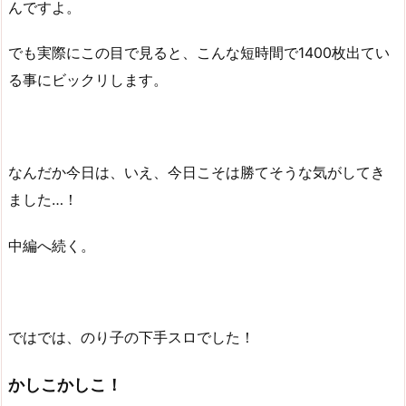
んですよ。
でも実際にこの目で見ると、こんな短時間で1400枚出てい
る事にビックリします。
なんだか今日は、いえ、今日こそは勝てそうな気がしてき
ました…！
中編へ続く。
ではでは、のり子の下手スロでした！
かしこかしこ！