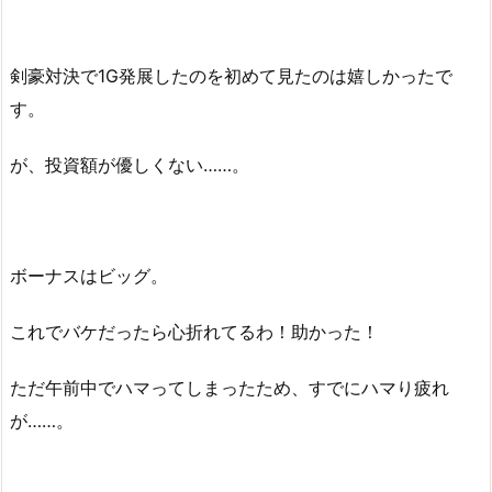
剣豪対決で1G発展したのを初めて見たのは嬉しかったで
す。
が、投資額が優しくない……。
ボーナスはビッグ。
これでバケだったら心折れてるわ！助かった！
ただ午前中でハマってしまったため、すでにハマり疲れ
が……。