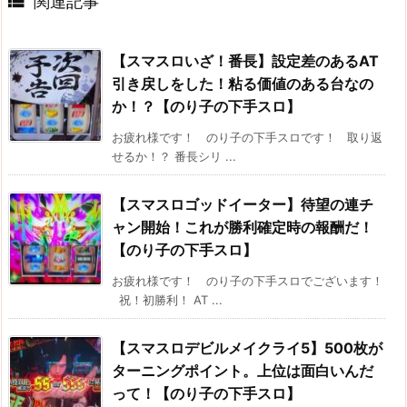

関連記事
【スマスロいざ！番長】設定差のあるAT
引き戻しをした！粘る価値のある台なの
か！？【のり子の下手スロ】
お疲れ様です！ のり子の下手スロです！ 取り返
せるか！？ 番長シリ ...
【スマスロゴッドイーター】待望の連チ
ャン開始！これが勝利確定時の報酬だ！
【のり子の下手スロ】
お疲れ様です！ のり子の下手スロでございます！
祝！初勝利！ AT ...
【スマスロデビルメイクライ5】500枚が
ターニングポイント。上位は面白いんだ
って！【のり子の下手スロ】