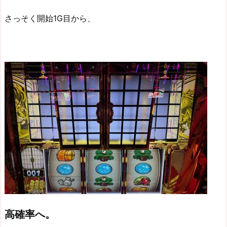
さっそく開始1G目から、
高確率へ。