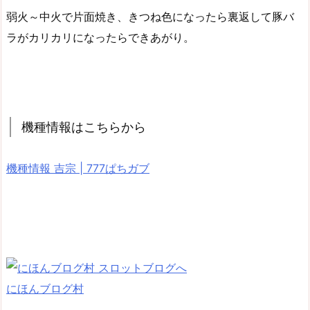
弱火～中火で片面焼き、きつね色になったら裏返して豚バ
ラがカリカリになったらできあがり。
機種情報はこちらから
機種情報 吉宗 | 777ぱちガブ
にほんブログ村