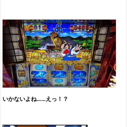
いかないよね……えっ！？