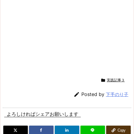

実践記事３

Posted by
下手のり子
よろしければシェアお願いします
Copy