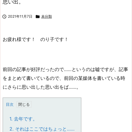
思い出。

2021年11月7日

未分類
お疲れ様です！ のり子です！
前回の記事が好評だったので……というのは嘘ですが、記事
をまとめて書いているので、前回の某媒体を書いている時
にさらに思い出した思い出をば……。
目次
1.
去年です。
2.
それはここではちょっと……