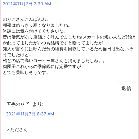
2021年11月7日 2:30 AM
のりこさんこんばんわ。
朝夜はめっきり寒くなりましたね。
体調には気を付けてくださいな。
昔は活気があり店舗よく呼んでましたね(スカートの短い人など)飴と
か配ってましたがいつも結構ですと断ってましたが
知人が言うには呼んだ分の経費を回収しているため当日は出ないそ
うでしたけど…
殆どの店で高いコーヒー屋さんも消えましたしね。。
肉団子これからの季節鍋には定番ですが
とても美味しそうです。
返信
より:
下手のり子
2021年11月7日 8:37 AM
＞たださん