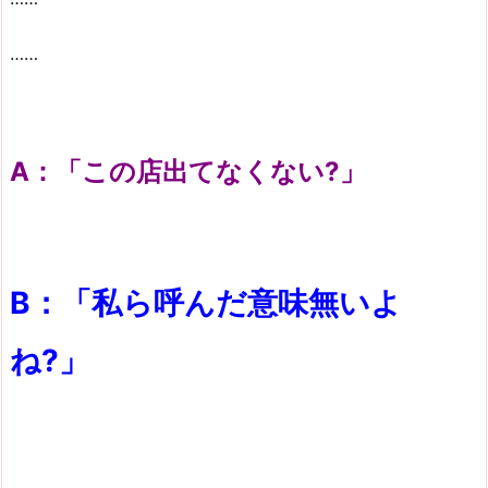
……
A：「この店出てなくない?」
B：「私ら呼んだ意味無いよ
ね?」
……