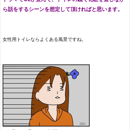
ら話をするシーンを想定して頂ければと思います。
女性用トイレならよくある風景ですね。