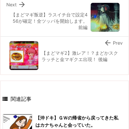

Next
【まどマギ叛逆】ラスイチ台で設定4
56が確定！全ツッパを開始します。
前編

Prev
【まどマギ2】激レア！？まどかスク
ラッチと金マギクエ出現！ 後編

関連記事
【沖ドキ】ＧＷの帰省から戻ってきた私
はカナちゃんと会っていた。