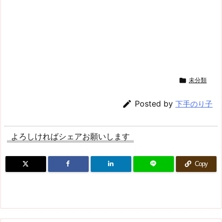

未分類

Posted by
下手のり子
よろしければシェアお願いします
Copy