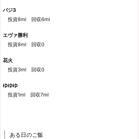
バジ3
投資8ml 回収6ml
エヴァ勝利
投資8ml 回収0
花火
投資3ml 回収0
ゆゆゆ
投資1ml 回収7ml
ある日のご飯