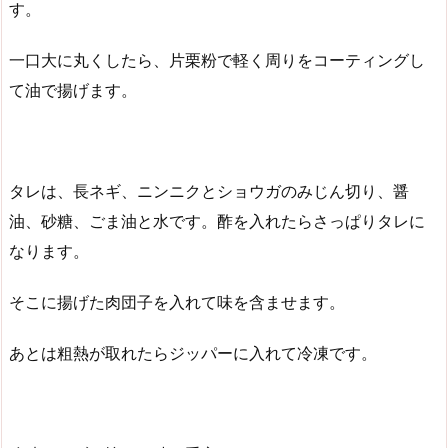
す。
一口大に丸くしたら、片栗粉で軽く周りをコーティングし
て油で揚げます。
タレは、長ネギ、ニンニクとショウガのみじん切り、醤
油、砂糖、ごま油と水です。酢を入れたらさっぱりタレに
なります。
そこに揚げた肉団子を入れて味を含ませます。
あとは粗熱が取れたらジッパーに入れて冷凍です。