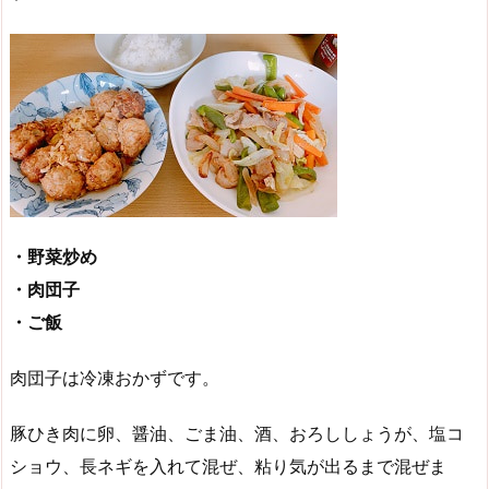
・野菜炒め
・肉団子
・ご飯
肉団子は冷凍おかずです。
豚ひき肉に卵、醤油、ごま油、酒、おろししょうが、塩コ
ショウ、長ネギを入れて混ぜ、粘り気が出るまで混ぜま