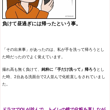
負けて昼過ぎには帰ったという事。
「その出来事」があったのは、私が手を洗って帰ろうとし
た時だったのでよく覚えています。
撮れ高も無く負けて、
純粋に「手だけ洗って」帰ろう
とし
た時、2台ある洗面台で2人並んで化粧直しをされていまし
た。
ドラマでOLが並んで、トイレの鏡で化粧を直しなが