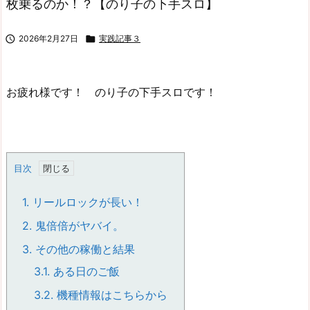
枚乗るのか！？【のり子の下手スロ】

2026年2月27日

実践記事３
お疲れ様です！ のり子の下手スロです！
目次
1.
リールロックが長い！
2.
鬼倍倍がヤバイ。
3.
その他の稼働と結果
3.1.
ある日のご飯
3.2.
機種情報はこちらから