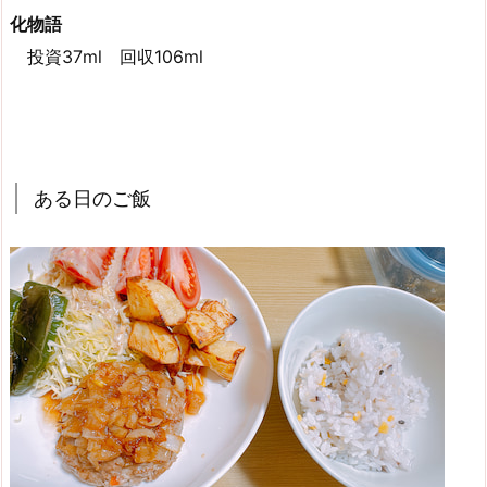
化物語
投資37ml 回収106ml
ある日のご飯