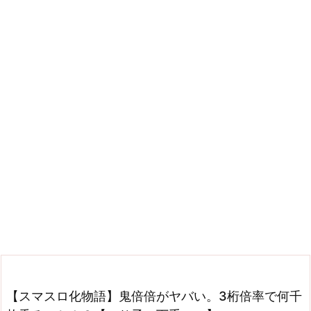
【スマスロ化物語】鬼倍倍がヤバい。3桁倍率で何千