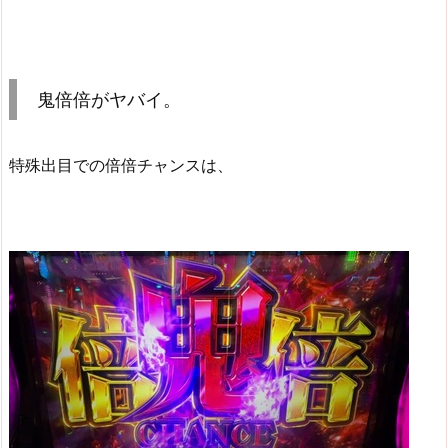
鬼倍倍がヤバイ。
特殊出目での倍倍チャンスは、