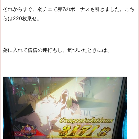
それからすぐ、弱チェで赤7のボーナスも引きました。こち
らは220枚乗せ。
蕩に入れて倍倍の連打もし、気づいたときには、