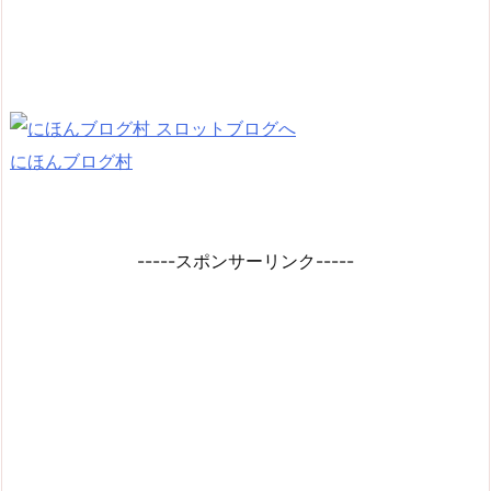
にほんブログ村
-----スポンサーリンク-----