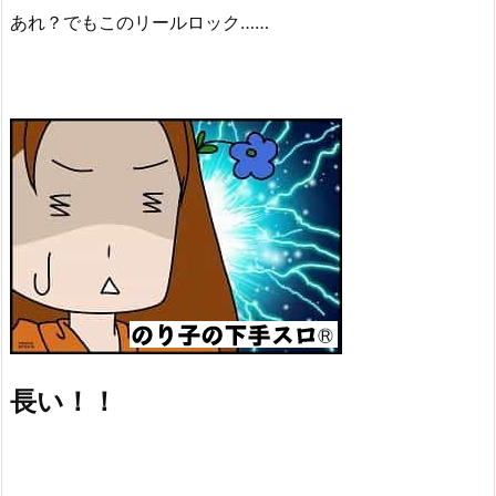
あれ？でもこのリールロック……
長い！！