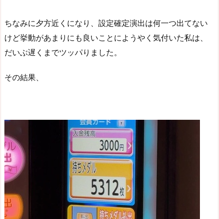
ちなみに夕方近くになり、設定確定演出は何一つ出てない
けど挙動があまりにも良いことにようやく気付いた私は、
だいぶ遅くまでツッパりました。
その結果、