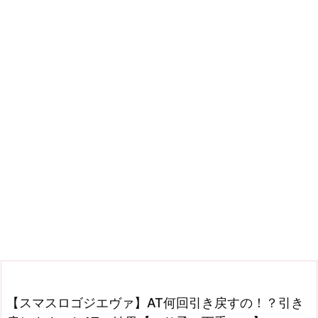
【スマスロゴジエヴァ】AT何回引き戻すの！？引き