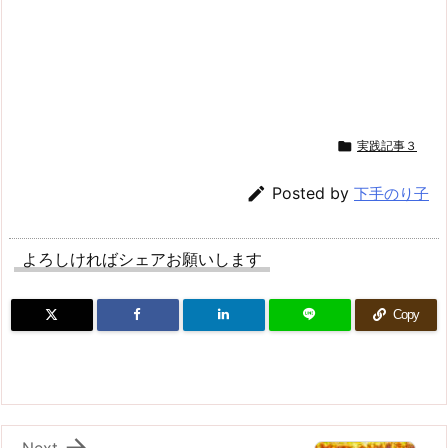

実践記事３

Posted by
下手のり子
よろしければシェアお願いします
Copy

Next