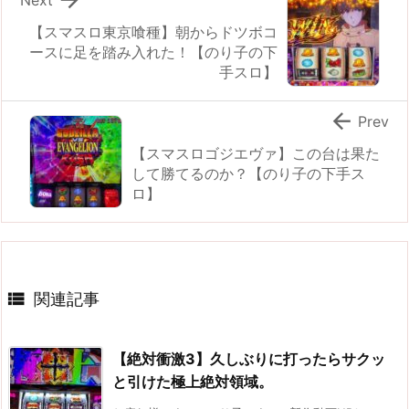
【スマスロ東京喰種】朝からドツボコ
ースに足を踏み入れた！【のり子の下
手スロ】

Prev
【スマスロゴジエヴァ】この台は果た
して勝てるのか？【のり子の下手ス
ロ】

関連記事
【絶対衝激3】久しぶりに打ったらサクッ
と引けた極上絶対領域。