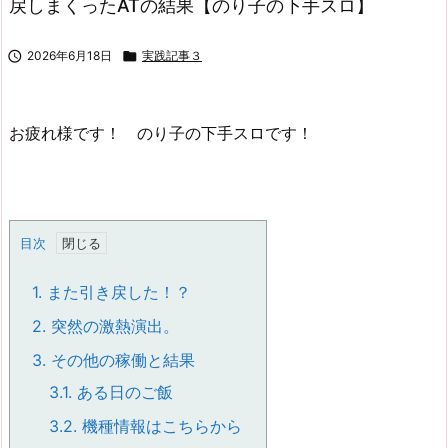
戻しまくったATの結果【のり子の下手スロ】

2026年6月18日

実践記事３
お疲れ様です！ のり子の下手スロです！
目次
1.
また引き戻した！？
2.
突然の激熱演出。
3.
その他の稼働と結果
3.1.
ある日のご飯
3.2.
機種情報はこちらから