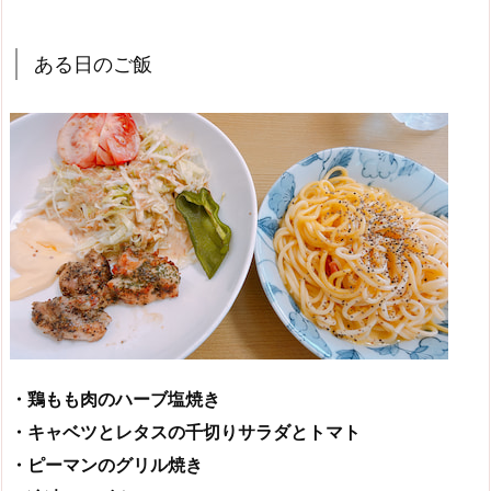
ある日のご飯
・鶏もも肉のハーブ塩焼き
・キャベツとレタスの千切りサラダとトマト
・ピーマンのグリル焼き