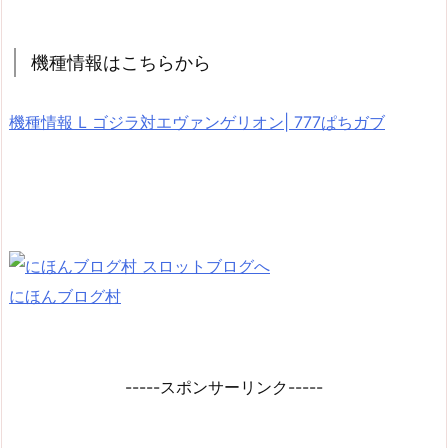
機種情報はこちらから
機種情報 L ゴジラ対エヴァンゲリオン| 777ぱちガブ
にほんブログ村
-----スポンサーリンク-----