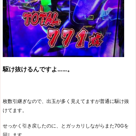
駆け抜けるんですよ……。
枚数引継ぎなので、出玉が多く見えてますが普通に駆け抜
けてます。
せっかく引き戻したのに、とガッカリしながらまた70Gを
回します。