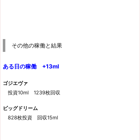
その他の稼働と結果
ある日の稼働 +13ml
ゴジエヴァ
投資10ml 1239枚回収
ビッグドリーム
828枚投資 回収15ml