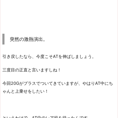
突然の激熱演出。
引き戻したなら、今度こそATを伸ばしましょう。
三度目の正直と言いますしね！
今回20Gがプラスでついてきていますが、やはりAT中にち
ゃんと上乗せをしたい！
というわけで、AT中のレア役を待ったんです。