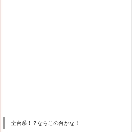
全台系！？ならこの台かな！