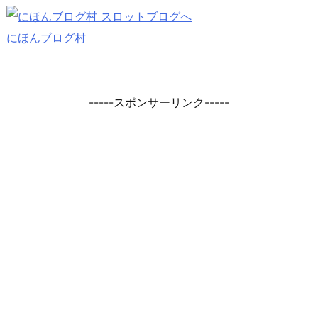
にほんブログ村
-----スポンサーリンク-----