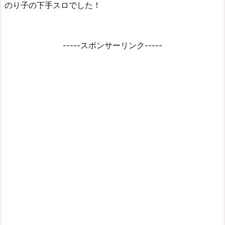
のり子の下手スロでした！
-----スポンサーリンク-----