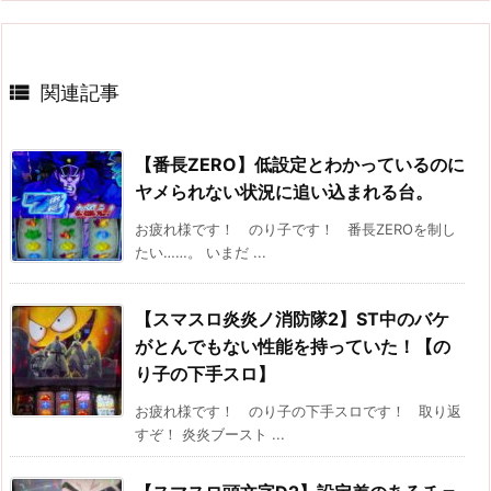

関連記事
【番長ZERO】低設定とわかっているのに
ヤメられない状況に追い込まれる台。
お疲れ様です！ のり子です！ 番長ZEROを制し
たい……。 いまだ ...
【スマスロ炎炎ノ消防隊2】ST中のバケ
がとんでもない性能を持っていた！【の
り子の下手スロ】
お疲れ様です！ のり子の下手スロです！ 取り返
すぞ！ 炎炎ブースト ...