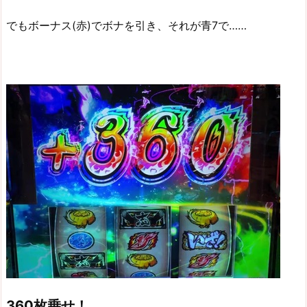
でもボーナス(赤)でボナを引き、それが青7で……
360枚乗せ！