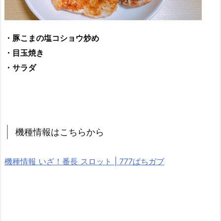
・豚こまの塩コショウ炒め
・目玉焼き
・サラダ
機種情報はこちらから
機種情報 いざ！番長 スロット | 777ぱちガブ