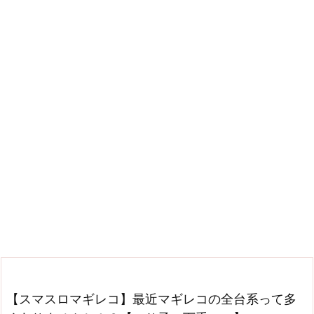
【スマスロマギレコ】最近マギレコの全台系って多