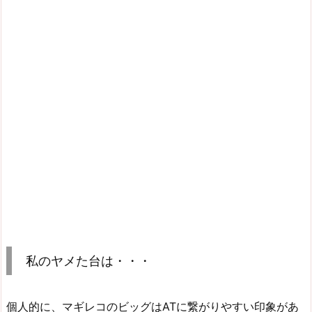
私のヤメた台は・・・
個人的に、マギレコのビッグはATに繋がりやすい印象があ