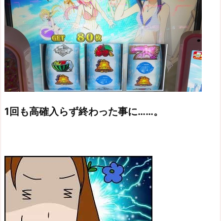
1回も高確入らず終わった事に……。