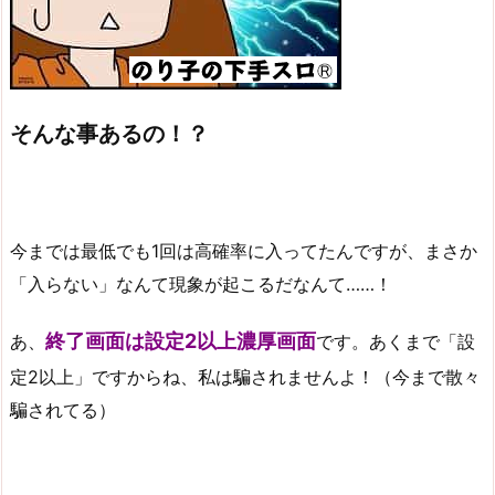
そんな事あるの！？
今までは最低でも1回は高確率に入ってたんですが、まさか
「入らない」なんて現象が起こるだなんて……！
終了画面は設定2以上濃厚画面
あ、
です。あくまで「設
定2以上」ですからね、私は騙されませんよ！（今まで散々
騙されてる）