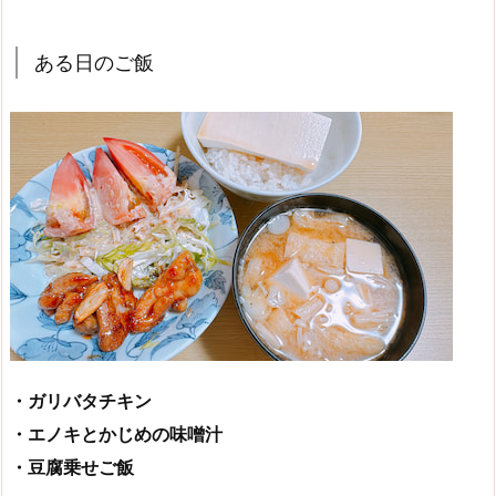
ある日のご飯
・ガリバタチキン
・エノキとかじめの味噌汁
・豆腐乗せご飯