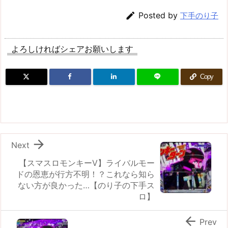

Posted by
下手のり子
よろしければシェアお願いします
Copy

Next
【スマスロモンキーV】ライバルモー
ドの恩恵が行方不明！？これなら知ら
ない方が良かった…【のり子の下手ス
ロ】

Prev