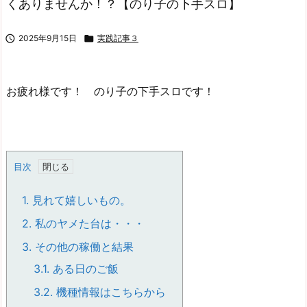
くありませんか！？【のり子の下手スロ】

2025年9月15日

実践記事３
お疲れ様です！ のり子の下手スロです！
目次
1.
見れて嬉しいもの。
2.
私のヤメた台は・・・
3.
その他の稼働と結果
3.1.
ある日のご飯
3.2.
機種情報はこちらから