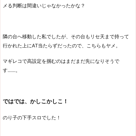
メる判断は間違いじゃなかったかな？
隣の台へ移動した私でしたが、その台もリセ天まで持って
行かれた上にAT当たらずだったので、こちらもヤメ。
マギレコで高設定を掴むのはまだまだ先になりそうで
す……。
ではでは、かしこかしこ！
のり子の下手スロでした！