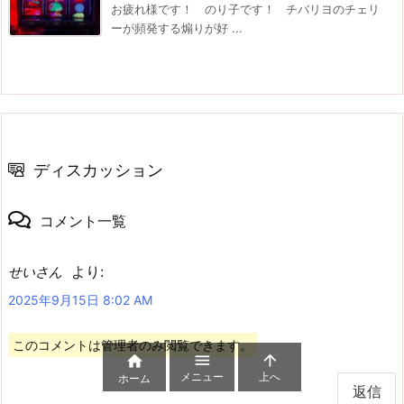
お疲れ様です！ のり子です！ チバリヨのチェリ
ーが頻発する煽りが好 ...
ディスカッション
コメント一覧
より:
せいさん
2025年9月15日 8:02 AM
このコメントは管理者のみ閲覧できます。



メニュー
上へ
ホーム
返信