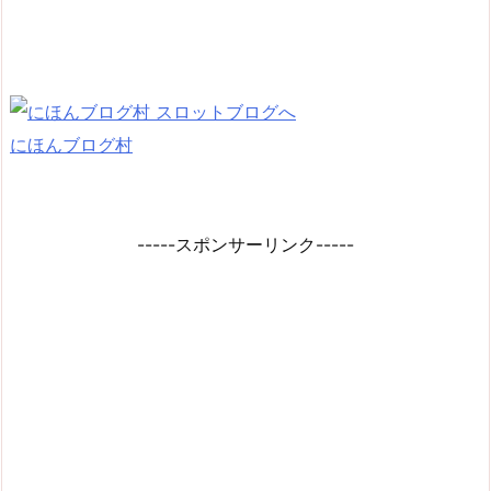
にほんブログ村
-----スポンサーリンク-----