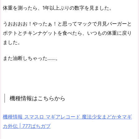
体重を測ったら、1年以上ぶりの数字を見ました。
うおおおお！やったぁ！と思ってマックで月見バーガーと
ポテトとチキンナゲットを食べたら、いつもの体重に戻り
ました。
また油断しちゃった……。
機種情報はこちらから
機種情報 スマスロ マギアレコード 魔法少女まどか☆マギ
カ外伝 | 777ぱちガブ