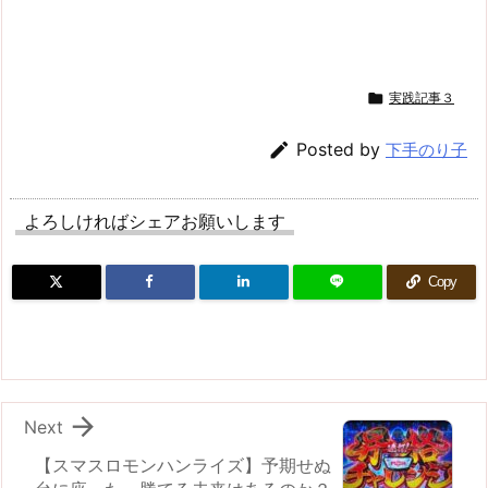

実践記事３

Posted by
下手のり子
よろしければシェアお願いします
Copy

Next
【スマスロモンハンライズ】予期せぬ