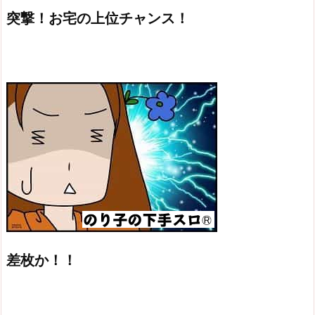
突撃！お宅の上位チャンス！
差枚か！！