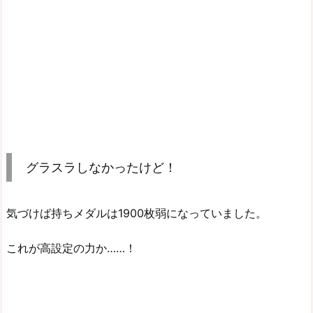
グラスラしなかったけど！
気づけば持ちメダルは1900枚弱になっていました。
これが高設定の力か……！