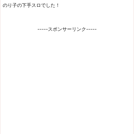
のり子の下手スロでした！
-----スポンサーリンク-----