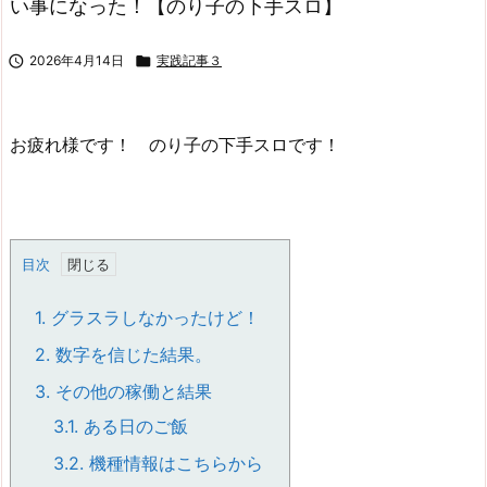
い事になった！【のり子の下手スロ】

2026年4月14日

実践記事３
お疲れ様です！ のり子の下手スロです！
目次
1.
グラスラしなかったけど！
2.
数字を信じた結果。
3.
その他の稼働と結果
3.1.
ある日のご飯
3.2.
機種情報はこちらから