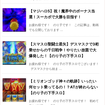
【マジハロ5】祝！魔界中のボーナス当
選！スーカボで大勝を目指す！
お疲れ様です！ のり子です！ この記事は、動画
でも公開しております ...
【スマスロ聖闘士星矢】デスマスクで3桁
乗せからの千日戦争！やりたい放題で大
爆発した！【のり子の下手スロ】
お疲れ様です！ のり子の下手スロでございます！
デスマスクから始ま ...
【ミリオンゴッド神々の軌跡】いったい
何セット乗ってるの！？ATが終わらない
【のり子の下手スロ】
お疲れ様です！ のり子の下手スロです！ 初めて