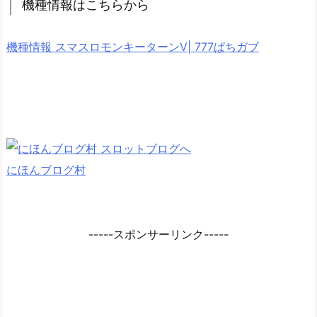
機種情報はこちらから
機種情報 スマスロモンキーターンV| 777ぱちガブ
にほんブログ村
-----スポンサーリンク-----