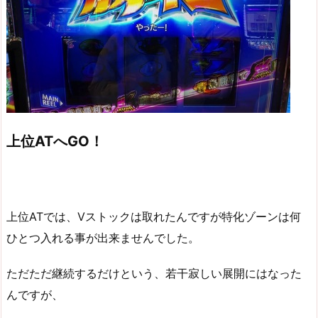
上位ATへGO！
上位ATでは、Vストックは取れたんですが特化ゾーンは何
ひとつ入れる事が出来ませんでした。
ただただ継続するだけという、若干寂しい展開にはなった
んですが、