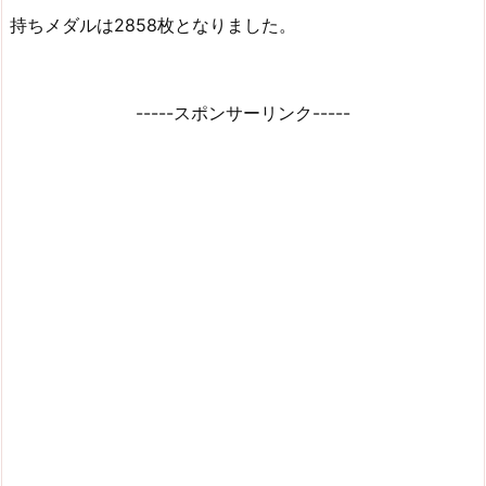
持ちメダルは2858枚となりました。
-----スポンサーリンク-----