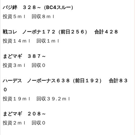
バジ絆 ３２８～（BC4スルー）
投資５ｍｌ 回収８ｍｌ
戦コレ ノーボナ１７２（前日２５６） 合計４２８
投資１４ｍｌ 回収１ｍｌ
まどマギ ３８７～
投資３ｍｌ 回収０
ハーデス ノーボーナス６３８（前日１９２） 合計８３
０
投資１９ｍｌ 回収３９.２ｍｌ
まどマギ ２０８～
投資２ｍｌ 回収０