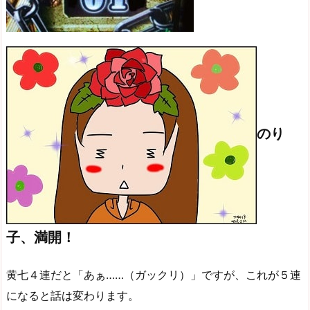
のり
子、満開！
黄七４連だと「あぁ……（ガックリ）」ですが、これが５連
になると話は変わります。