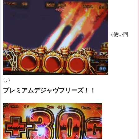
（使い回
し）
プレミアムデジャヴフリーズ！！