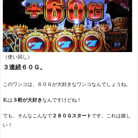
（使い回し）
３連続６０Ｇ。
このワンコは、６０Ｇが大好きなワンコなんでしょうね。
私は
３桁が大好き
なんですけどね！
でも、そんなこんなで
２８０Ｇスタート
です。これは嬉し
い！