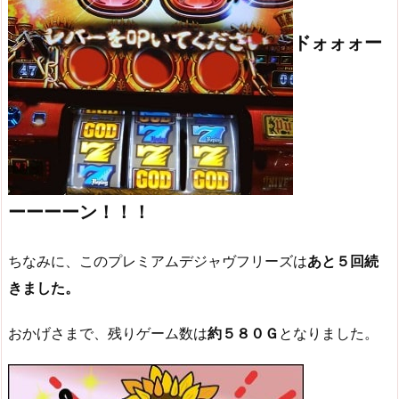
ドォォォー
ーーーーン！！！
ちなみに、このプレミアムデジャヴフリーズは
あと５回続
きました。
おかげさまで、残りゲーム数は
約５８０Ｇ
となりました。