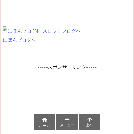
にほんブログ村
-----スポンサーリンク-----



メニュー
上へ
ホーム