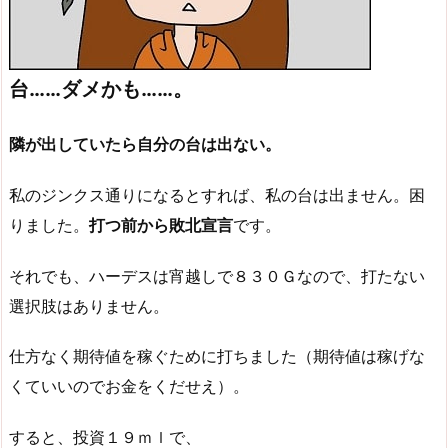
台……ダメかも……。
隣が出していたら自分の台は出ない。
私のジンクス通りになるとすれば、私の台は出ません。困
りました。
打つ前から敗北宣言
です。
それでも、ハーデスは宵越しで８３０Ｇなので、打たない
選択肢はありません。
仕方なく期待値を稼ぐために打ちました（期待値は稼げな
くていいのでお金をくだせえ）。
すると、投資１９ｍｌで、