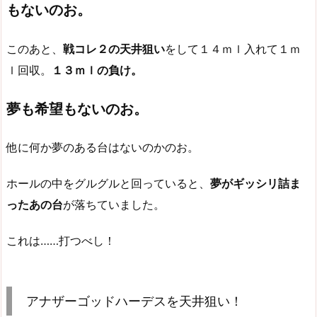
もないのお。
このあと、
戦コレ２の天井狙い
をして１４ｍｌ入れて１ｍ
ｌ回収。
１３ｍｌの負け。
夢も希望もないのお。
他に何か夢のある台はないのかのお。
ホールの中をグルグルと回っていると、
夢がギッシリ詰ま
ったあの台
が落ちていました。
これは……打つべし！
アナザーゴッドハーデスを天井狙い！