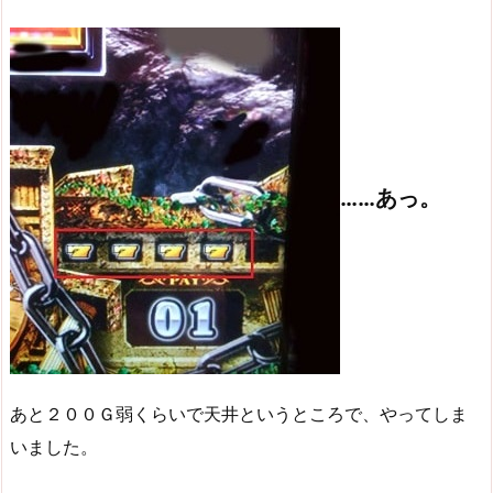
……あっ。
あと２００Ｇ弱くらいで天井というところで、やってしま
いました。