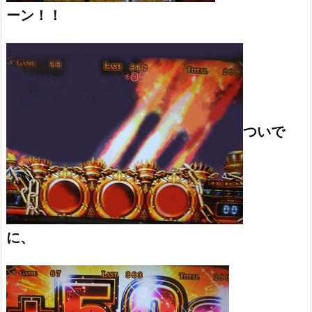
ーン！！
ついで
に、