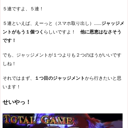
５連ですよ、５連！
５連といえば、えーっと（スマホ取り出し）……
ジャッジメ
ントがもう１個つく
らしいですよ！
他に恩恵はなさそう
です！
でも、ジャッジメントが１つよりも２つのほうがいいです
しね！
それではまず、
１つ目のジャッジメント
から行きたいと思
います！
せいやっ！