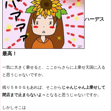
ハーデス
最高！
一気に大きく乗せると、ここからさらに上乗せ天国に入る
と思うじゃないですか。
残り５８０Ｇもあれば、そこから
じゃんじゃん上乗せして
閉店まで止まらないよ～
となると思うじゃないですか。
しかしそこは