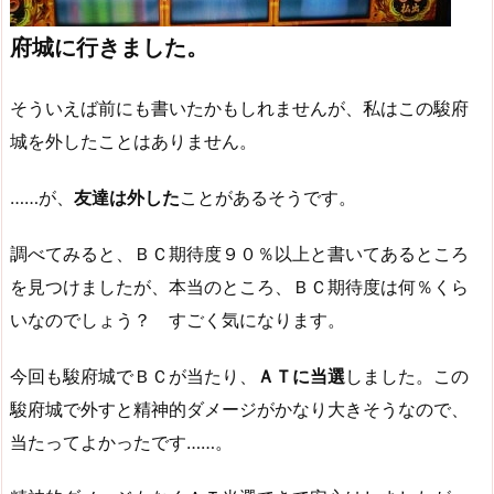
府城に行きました。
そういえば前にも書いたかもしれませんが、私はこの駿府
城を外したことはありません。
……が、
友達は外した
ことがあるそうです。
調べてみると、ＢＣ期待度９０％以上と書いてあるところ
を見つけましたが、本当のところ、ＢＣ期待度は何％くら
いなのでしょう？ すごく気になります。
今回も駿府城でＢＣが当たり、
ＡＴに当選
しました。この
駿府城で外すと精神的ダメージがかなり大きそうなので、
当たってよかったです……。