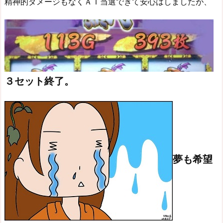
精神的ダメージもなくＡＴ当選できて安心はしましたが、
３セット終了。
夢も希望