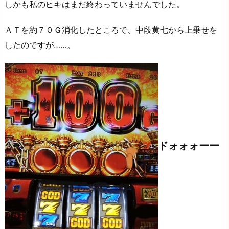
しかも私のヒキはまだ終わっていませんでした。
ＡＴを約７０Ｇ消化したところで、中段黄七から上乗せを
したのですが……。
ドォォォーー