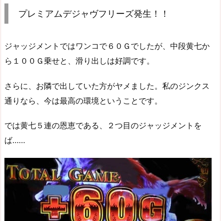
プレミアムデジャヴフリーズ発生！！
ジャッジメントではワンコで６０Ｇでしたが、中段黄七か
ら１００Ｇ乗せと、滑り出しは好調です。
さらに、お隣で出していた方がヤメました。私のジンクス
通りなら、今は最高の環境ということです。
では黄七５連の恩恵である、２つ目のジャッジメントを
ば……