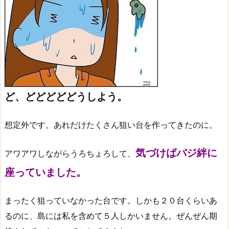
ど、どどどどどうしよう。
想定外です。あれだけたくさん狙い台を作ってきたのに。
気づけばバジ絆に
アワアワしながらうろちょろして、
座っていました。
まったく狙っていなかった台です。しかも２０台くらいあ
るのに、島には私を含めて５人しかいません。ぜんぜん期