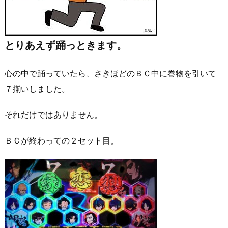
とりあえず踊っときます。
心の中で踊っていたら、さきほどのＢＣ中に巻物を引いて
７揃いしました。
それだけではありません。
ＢＣが終わっての２セット目。