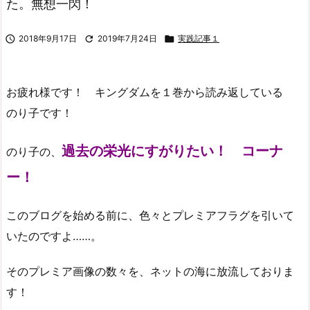
た。無想一閃！

2018年9月17日

2019年7月24日

実践記事１
お疲れ様です！ キングダムを１巻から読み返している
のり子です！
過去の栄光にすがりたい！ コーナ
のり子の、
ー！
このブログを始める前に、色々とプレミアフラグを引いて
いたのですよ……。
そのプレミア画像の数々を、ネットの海に放流しておりま
す！