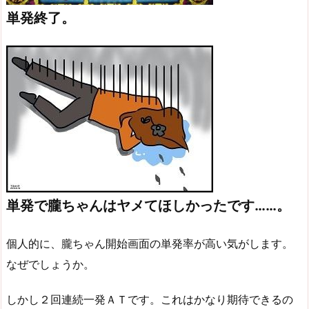
単発終了。
単発で朧ちゃんはヤメてほしかったです……。
個人的に、朧ちゃん開始画面の単発率が高い気がします。
なぜでしょうか。
しかし２回連続一発ＡＴです。これはかなり期待できるの