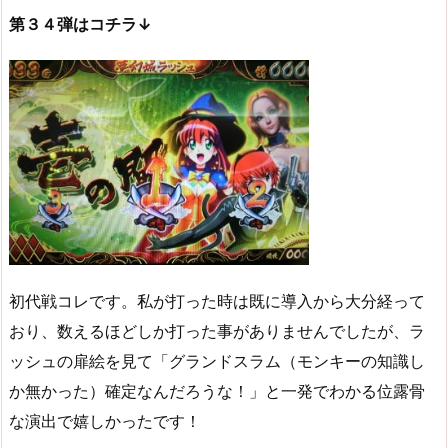
第３４弾はコチラ↓
初代戦コレです。私が打った時は既に導入から大分経って
おり、数えるほどしか打った事がありませんでしたが、ラ
ッシュの扉絵を見て「グランドスラム（モンキーの知識し
か無かった）確定なんだろうな！」と一発でわかる位露骨
な演出で嬉しかったです！