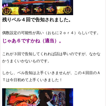
残りベル４回で告知されました。
偶数設定の可能性が高い（おもに２ｏｒ４）らしいです。
じゃあ６ですかね（適当）。
これが３回で告知してくれれば話は早いのですが、なかな
かうまくいかないものです。
しかし、ベル告知は上手くいきませんが、この４回目のＡ
Ｔは今日初めて上手くいきました！