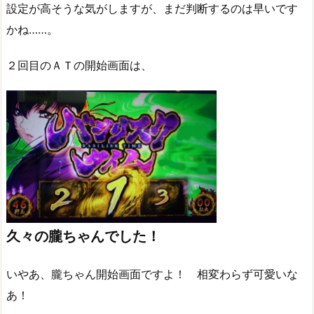
設定が高そうな気がしますが、まだ判断するのは早いです
かね……。
２回目のＡＴの開始画面は、
久々の朧ちゃんでした！
いやあ、朧ちゃん開始画面ですよ！ 相変わらず可愛いな
あ！