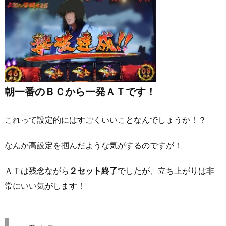
朝一番のＢＣから一発ＡＴです！
これって設定的にはすごくいいことなんでしょうか！？
なんか高設定を掴んだような気がするのですが！
ＡＴは残念ながら
２セット終了
でしたが、立ち上がりは非
常にいい気がします！