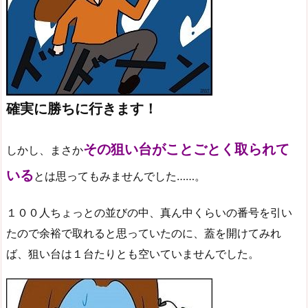
確実に勝ちに行きます！
その狙い台がことごとく取られて
しかし、まさか
いる
とは思ってもみませんでした……。
１００人ちょっとの並びの中、真ん中くらいの番号を引い
たので余裕で取れると思っていたのに、蓋を開けてみれ
ば、狙い台は１台たりとも空いていませんでした。