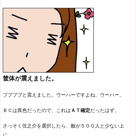
筐体が震えました。
ブブブブと震えました。ウーハーですよね、ウーハー。
ＢＣは異色だったので、これは
ＡＴ確定
だったはず。
さっそく弦之介を選択したら、敵が５００人と少ない上
に、