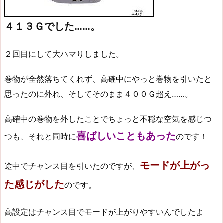
４１３Ｇでした……。
２回目にして大ハマりしました。
巻物が全然落ちてくれず、高確中にやっと巻物を引いたと
思ったのに外れ、そしてそのまま４００Ｇ超え……。
高確中の巻物を外したことでちょっと不穏な空気を感じつ
喜ばしいこともあった
つも、それと同時に
のです！
モードが上がっ
途中でチャンス目を引いたのですが、
た感じがした
のです。
高設定はチャンス目でモードが上がりやすいんでしたよ