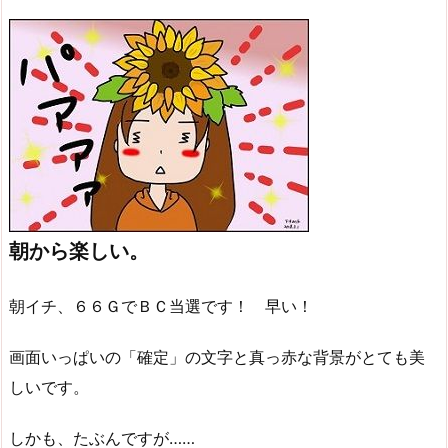
朝から楽しい。
朝イチ、６６ＧでＢＣ当選です！ 早い！
画面いっぱいの「確定」の文字と真っ赤な背景がとても美
しいです。
しかも、たぶんですが……