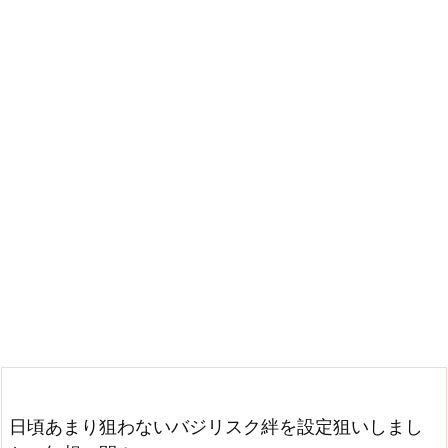
日頃あまり狙わないバジリスク絆を設定狙いしまし