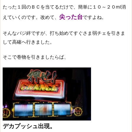
たった１回のＢＣを当てるだけで、簡単に１０～２０ml消
尖った台
えていくのです。改めて、
ですよね。
そんなバジ絆ですが、打ち始めてすぐさま弱チェを引きま
して高確へ行きました。
そこで巻物を引きましたらば、
デカプッシュ出現。