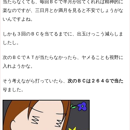
当たらなくても、毎回ＢＣで半月が出てくれれば精神的に
楽なのですが、三日月とか満月を見ると不安でしょうがな
いんですよね。
しかも３回のＢＣを当てるまでに、出玉けっこう減らしま
したし。
次のＢＣでＡＴが当たらなかったら、ヤメることも視野に
入れようかな。
そう考えながら打っていたら、
次のＢＣは２６４Ｇで当た
り
ました。