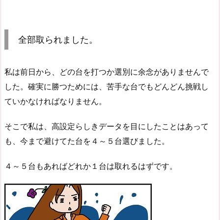
全部取られました。
私は前日から、どの台を打つか選別に余念がありませんで
した。確実に勝つためには、苦手な台でもどんどん挑戦し
ていかなければなりません。
そこで私は、高設定らしきデータを目にしたことはあって
も、今まで避けてた台を４～５台選びました。
４～５台もあればどれか１台は取れるはずです。