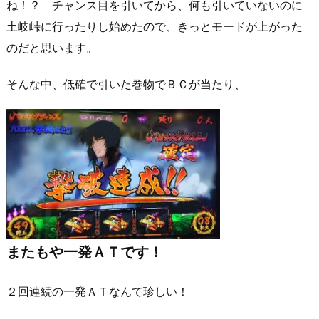
ね！？ チャンス目を引いてから、何も引いていないのに
土岐峠に行ったりし始めたので、きっとモードが上がった
のだと思います。
そんな中、低確で引いた巻物でＢＣが当たり、
またもや一発ＡＴです！
２回連続の一発ＡＴなんて珍しい！