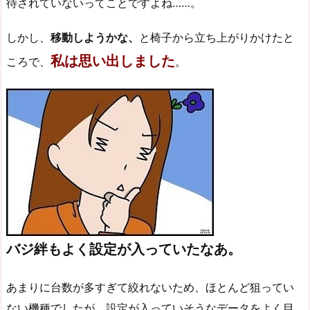
待されていないってことですよね……。
しかし、
移動しようかな、
と椅子から立ち上がりかけたと
私は思い出しました
ころで、
。
バジ絆もよく設定が入っていたなあ。
あまりに台数が多すぎて絞れないため、ほとんど狙ってい
ない機種でしたが、設定が入っていそうなデータをよく目