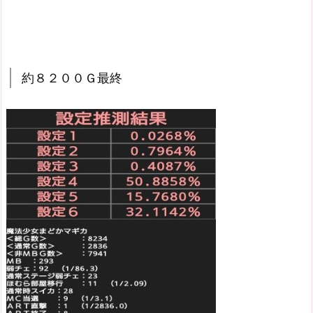
約８２００Ｇ最終