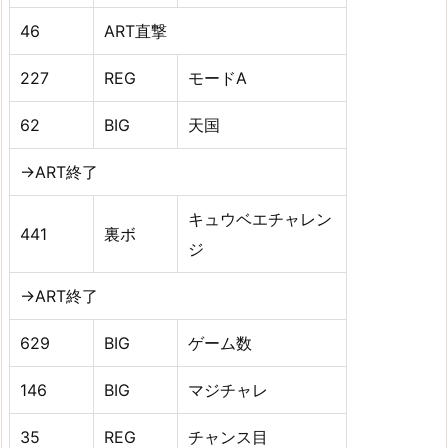
46
ART直撃
227
REG
モードA
62
BIG
天国
→ART終了
キュウベエチャレン
441
裏ボ
ジ
→ART終了
629
BIG
ゲーム数
146
BIG
マジチャレ
35
REG
チャンス目