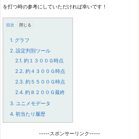
を打つ時の参考にしていただければ幸いです！
目次
1.
グラフ
2.
設定判別ツール
2.1.
約１３００Ｇ時点
2.2.
約４３００Ｇ時点
2.3.
約５５００Ｇ時点
2.4.
約８２００Ｇ最終
3.
ユニメモデータ
4.
初当たり履歴
-----スポンサーリンク-----