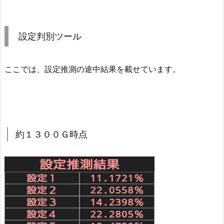
設定判別ツール
ここでは、設定推測の途中結果を載せています。
約１３００Ｇ時点