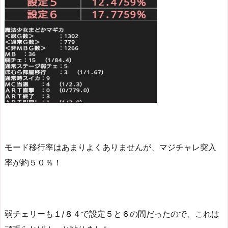
モード移行率はあまりよくありませんが、マジチャレ突入
率が約５０％！
弱チェリーも１/８４で設定５と６の間だったので、これは