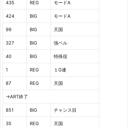
435
REG
モードA
424
BIG
モードA
99
BIG
天国
327
BIG
強ベル
40
BIG
特殊役
1
REG
１G連
87
REG
天国
→ART終了
851
BIG
チャンス目
35
REG
天国