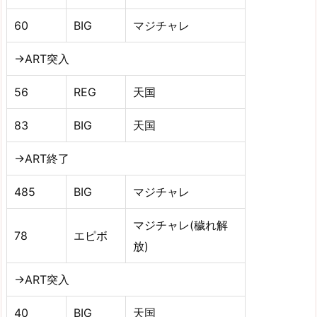
60
BIG
マジチャレ
→ART突入
56
REG
天国
83
BIG
天国
→ART終了
485
BIG
マジチャレ
マジチャレ(穢れ解
78
エピボ
放)
→ART突入
40
BIG
天国