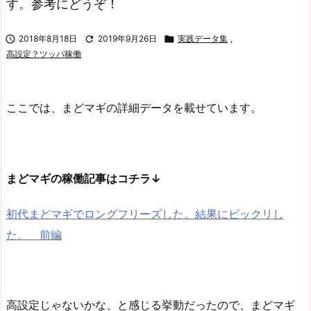
す。参考にどうぞ！

2018年8月18日

2019年9月26日

実践データ集
,
高設定？ツッパ稼働
ここでは、まどマギの詳細データを載せています。
まどマギの稼働記事はコチラ↓
初代まどマギでロングフリーズした。結果にビックリし
た。 前編
高設定じゃないかな、と感じる挙動だったので、まどマギ