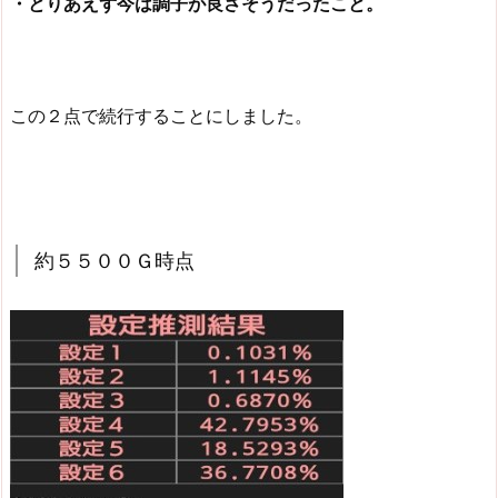
・とりあえず今は調子が良さそうだったこと。
この２点で続行することにしました。
約５５００Ｇ時点