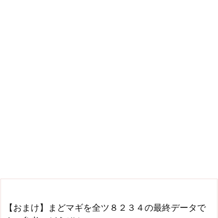
【おまけ】まどマギを全ツ８２３４の最終データで