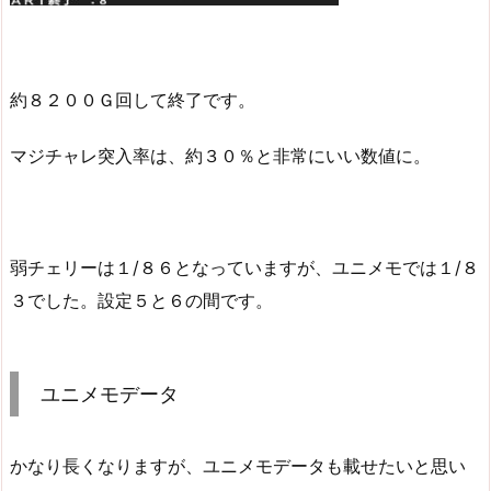
約８２００Ｇ回して終了です。
マジチャレ突入率は、約３０％と非常にいい数値に。
弱チェリーは１/８６となっていますが、ユニメモでは１/８
３でした。設定５と６の間です。
ユニメモデータ
かなり長くなりますが、ユニメモデータも載せたいと思い