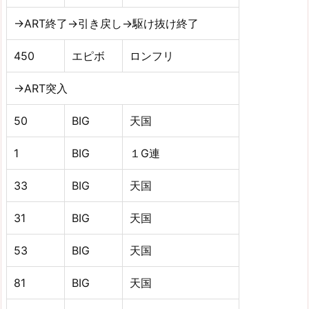
→ART終了→引き戻し→駆け抜け終了
450
エピボ
ロンフリ
→ART突入
50
BIG
天国
1
BIG
１G連
33
BIG
天国
31
BIG
天国
53
BIG
天国
81
BIG
天国