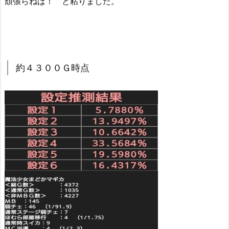
頑張らねば！ と粘りました。
約４３００Ｇ時点