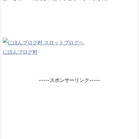
にほんブログ村
-----スポンサーリンク-----