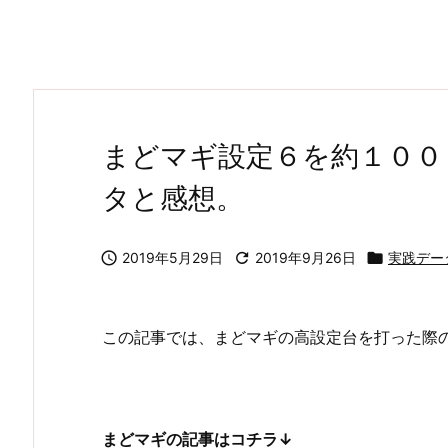
まどマギ設定６を約１００
タと感想。

2019年5月29日

2019年9月26日

実践デー
この記事では、まどマギの高設定台を打った際
まどマギの記事はコチラ↓