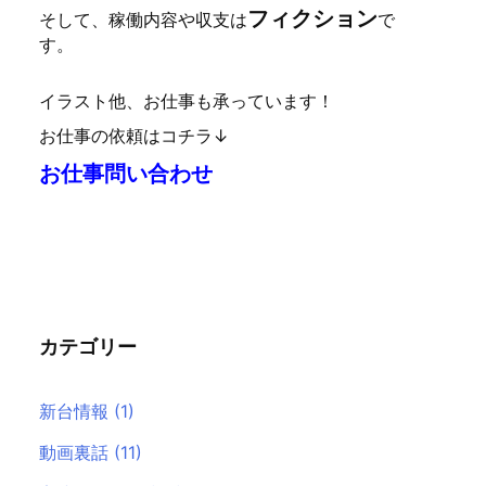
フィクション
そして、稼働内容や収支は
で
す。
イラスト他、お仕事も承っています！
お仕事の依頼はコチラ↓
お仕事問い合わせ
カテゴリー
新台情報
(1)
動画裏話
(11)