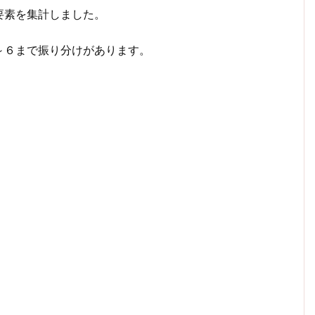
要素を集計しました。
～６まで振り分けがあります。