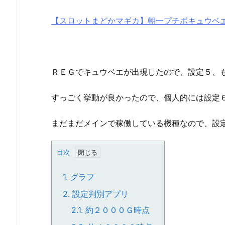
【スロットまどかマギカ】朝一プチボキュウベ
ＲＥＧでキュウベエが出現したので、設定５、
すっごく挙動が良かったので、個人的には設定
まだまだメインで稼働している機種なので、設
目次
1.
グラフ
2.
設定判別アプリ
2.1.
約２０００Ｇ時点