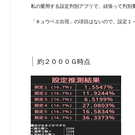
私の愛用する設定判別アプリで、頑張って判別
「キュウベエ出現」の項目はないので、設定１
約２０００Ｇ時点