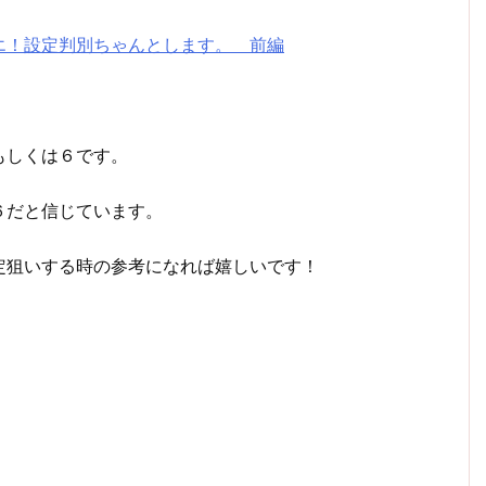
エ！設定判別ちゃんとします。 前編
もしくは６です。
６だと信じています。
定狙いする時の参考になれば嬉しいです！