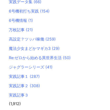
実践データ集
(66)
6号機初打ち実践
(154)
6号機情報
(1)
万枚記事
(21)
高設定？ツッパ稼働
(259)
魔法少女まどかマギカ3
(29)
Re:ゼロから始める異世界生活
(50)
ジャグラーシリーズ
(41)
実践記事１
(287)
実践記事２
(308)
実践記事３
(1,912)