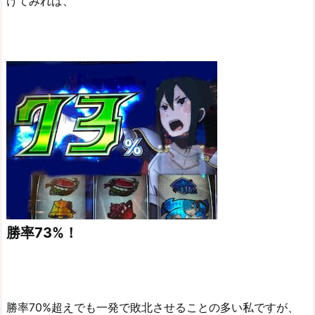
けてみれば、
勝率73%！
勝率70%超えでも一発で敗北させることの多い私ですが、