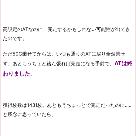
高設定のATなのに、完走するかもしれない可能性が出てき
たのです。
ただ50G乗せてからは、いつも通りのATに戻り全然乗せ
ATは終
ず。あともうちょと踏ん張れば完走になる手前で、
わりました。
獲得枚数は1431枚。あともうちょっとで完走だったのに……
と残念に思っていたら、