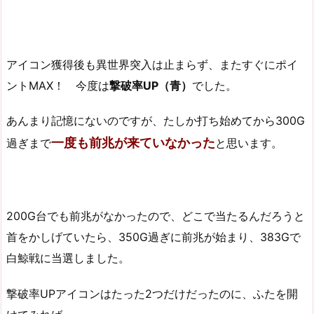
アイコン獲得後も異世界突入は止まらず、またすぐにポイ
ントMAX！ 今度は
撃破率UP（青）
でした。
あんまり記憶にないのですが、たしか打ち始めてから300G
一度も前兆が来ていなかった
過ぎまで
と思います。
200G台でも前兆がなかったので、どこで当たるんだろうと
首をかしげていたら、350G過ぎに前兆が始まり、383Gで
白鯨戦に当選しました。
撃破率UPアイコンはたった2つだけだったのに、ふたを開