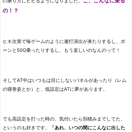
こ、こんなに乗る
の乗り方にビビるようになりました。
の！？
ヒキ次第で毎ゲームのように連打演出が来たりするし、ポ
ーンと50G乗ったりするし、もう楽しいのなんのって！
そしてAT中はいつもは目にしないパネルがあったり（レム
の寝巻姿とか）と、低設定はATに夢があります。
でも高設定を打った時の、気付いたら別積みまでしてた、
というのも好きです。
「あれ、いつの間にこんなに出した