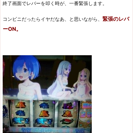
終了画面でレバーを叩く時が、一番緊張します。
緊張のレバ
コンビニだったらイヤだなあ、と思いながら、
ーON。