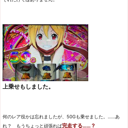
上乗せもしました。
何のレア役かは忘れましたが、50Gも乗せました。……あ
完走する……？
れ？ もうちょっと頑張れば