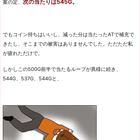
次の当たりは545G。
案の定、
でもコイン持ちはいいし、減った分は当たったATで補充で
きたし、そこまでの被害はありませんでした。ただただ私
が疲れただけで。
しかしこの500G前半で当たるループが異様に続き、
544G、537G、544Gと、