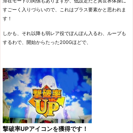
滞在モードの関係もありますが、低設定だと異世界体操に
すごーく入りづらいので、これはプラス要素かと思われま
す！
しかも、それ以降も弱レア役でぽんぽん入るわ、ループも
するわで、開始からたった200Gほどで、
撃破率UPアイコンを獲得です！