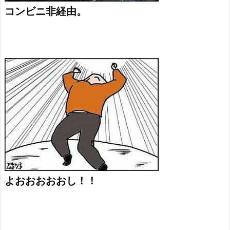
コンビニ非経由。
よおおおおおし！！