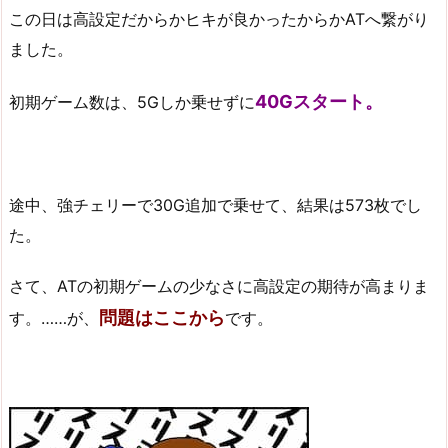
この日は高設定だからかヒキが良かったからかATへ繋がり
ました。
40Gスタート。
初期ゲーム数は、5Gしか乗せずに
途中、強チェリーで30G追加で乗せて、結果は573枚でし
た。
さて、ATの初期ゲームの少なさに高設定の期待が高まりま
問題はここから
す。……が、
です。