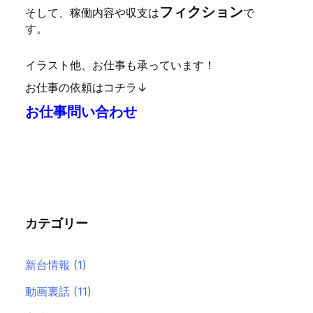
フィクション
そして、稼働内容や収支は
で
す。
イラスト他、お仕事も承っています！
お仕事の依頼はコチラ↓
お仕事問い合わせ
カテゴリー
新台情報
(1)
動画裏話
(11)