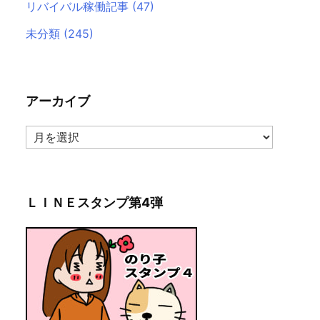
リバイバル稼働記事
(47)
未分類
(245)
アーカイブ
ア
ー
カ
イ
ブ
ＬＩＮＥスタンプ第4弾