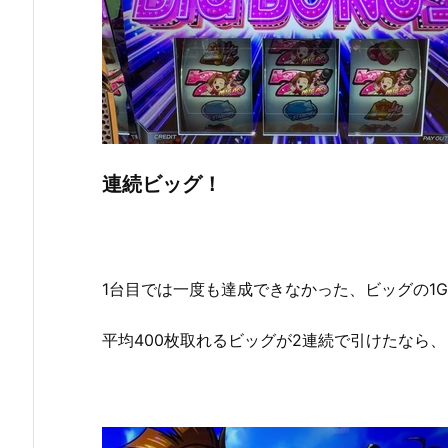
連続ビッグ！
1台目では一度も達成できなかった、ビッグの1
平均400枚取れるビッグが2連続で引けたなら、