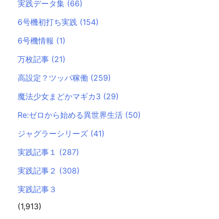
実践データ集
(66)
6号機初打ち実践
(154)
6号機情報
(1)
万枚記事
(21)
高設定？ツッパ稼働
(259)
魔法少女まどかマギカ3
(29)
Re:ゼロから始める異世界生活
(50)
ジャグラーシリーズ
(41)
実践記事１
(287)
実践記事２
(308)
実践記事３
(1,913)