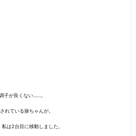
調子が良くない……。
置されている操ちゃんが。
、私は2台目に移動しました。