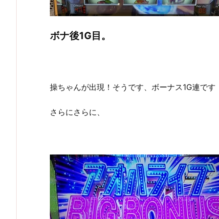
ボナ後1G目。
操ちゃんが出現！そうです、ボーナス1G連です
さらにさらに、