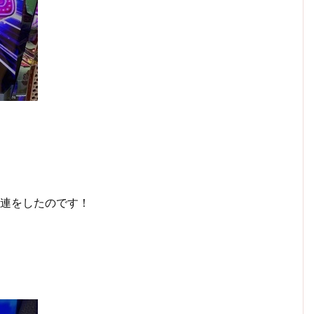
G連をしたのです！