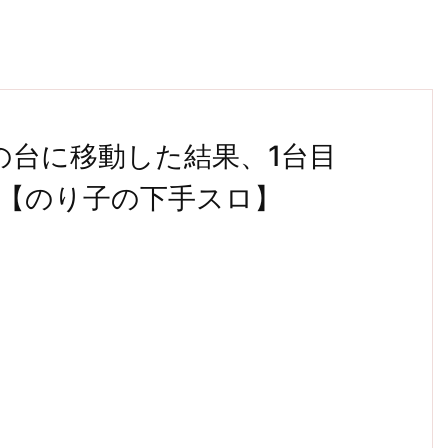
の台に移動した結果、1台目
【のり子の下手スロ】