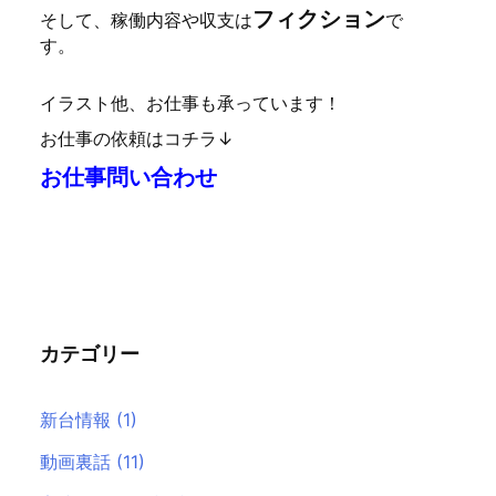
フィクション
そして、稼働内容や収支は
で
す。
イラスト他、お仕事も承っています！
お仕事の依頼はコチラ↓
お仕事問い合わせ
カテゴリー
新台情報
(1)
動画裏話
(11)