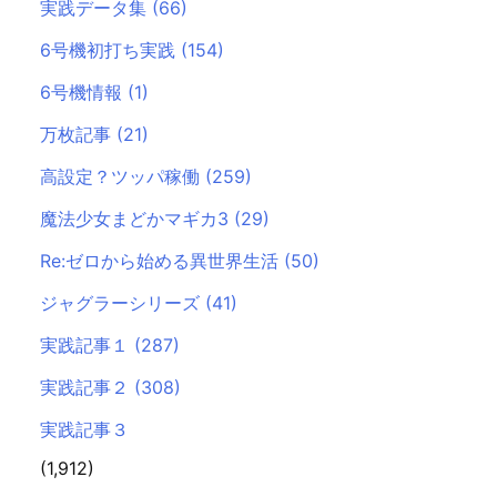
実践データ集
(66)
6号機初打ち実践
(154)
6号機情報
(1)
万枚記事
(21)
高設定？ツッパ稼働
(259)
魔法少女まどかマギカ3
(29)
Re:ゼロから始める異世界生活
(50)
ジャグラーシリーズ
(41)
実践記事１
(287)
実践記事２
(308)
実践記事３
(1,912)