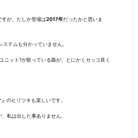
ですが、たしか登場は
2017年
だったかと思いま
システムも分かっていません。
ユニット?が歌っている曲が、とにかくカッコ良く
オ」
のヒリツキも楽しいです。
が、私は出した事ありません。