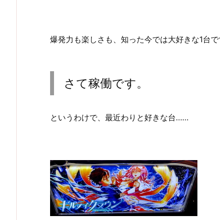
爆発力も楽しさも、知った今では大好きな1台で
さて稼働です。
というわけで、最近わりと好きな台……