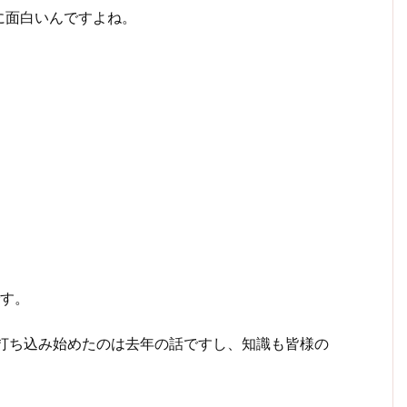
に面白いんですよね。
、
です。
、打ち込み始めたのは去年の話ですし、知識も皆様の