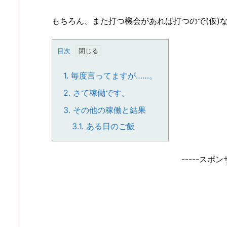
もちろん、また打つ機会があれば打つので(仮)
目次
1.
毎度言ってますが……。
2.
さて稼働です。
3.
その他の稼働と結果
3.1.
ある日のご飯
-----スポン