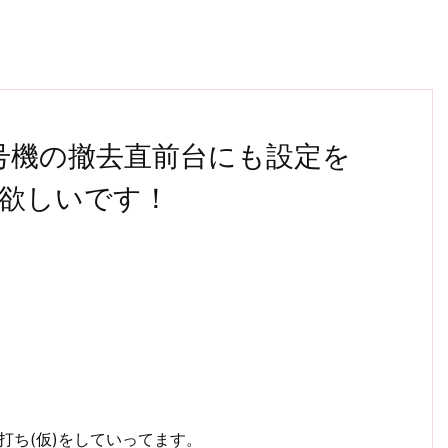
5号機の撤去直前台にも設定を
欲しいです！
打ち(仮)をしていってます。