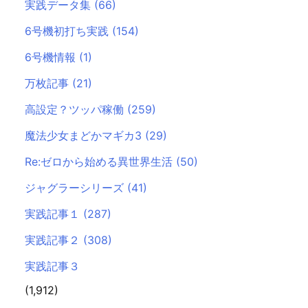
実践データ集
(66)
6号機初打ち実践
(154)
6号機情報
(1)
万枚記事
(21)
高設定？ツッパ稼働
(259)
魔法少女まどかマギカ3
(29)
Re:ゼロから始める異世界生活
(50)
ジャグラーシリーズ
(41)
実践記事１
(287)
実践記事２
(308)
実践記事３
(1,912)