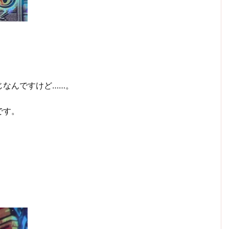
じなんですけど……。
です。