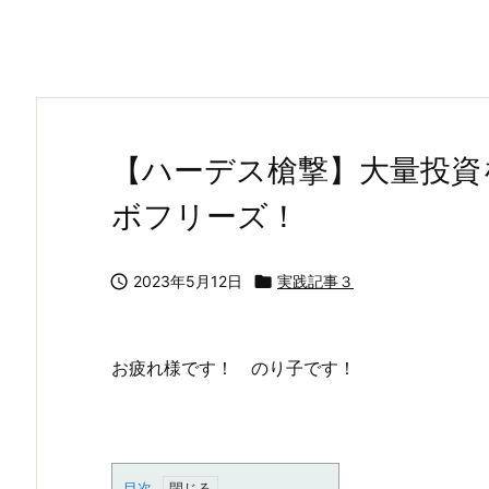
【ハーデス槍撃】大量投資
ボフリーズ！

2023年5月12日

実践記事３
お疲れ様です！ のり子です！
目次