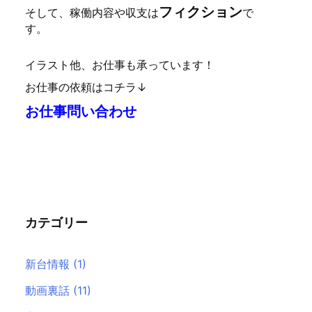
フィクション
そして、稼働内容や収支は
で
す。
イラスト他、お仕事も承っています！
お仕事の依頼はコチラ↓
お仕事問い合わせ
カテゴリー
新台情報
(1)
動画裏話
(11)