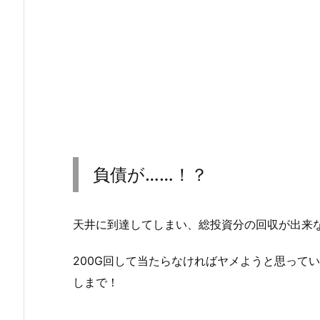
負債が……！？
天井に到達してしまい、総投資分の回収が出来な
200G回して当たらなければヤメようと思ってい
しまで！