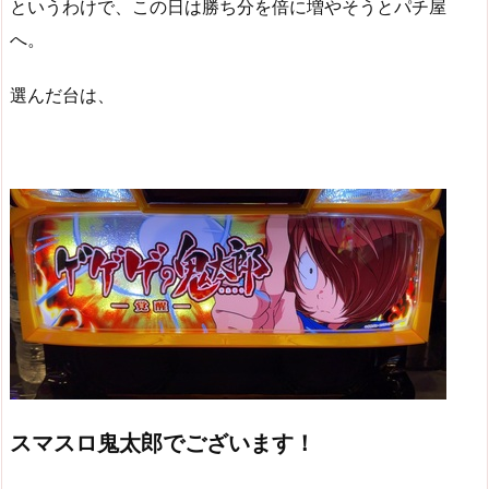
というわけで、この日は勝ち分を倍に増やそうとパチ屋
へ。
選んだ台は、
スマスロ鬼太郎でございます！