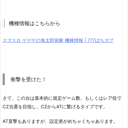
機種情報はこちらから
スマスロ ゲゲゲの鬼太郎覚醒 機種情報 | 777ぱちガブ
衝撃を受けた！
さて、この台は基本的に規定ゲーム数、もしくはレア役で
CZ当選を目指し、CZからATに繋げるタイプです。
AT直撃もありますが、設定差がめちゃくちゃあります。