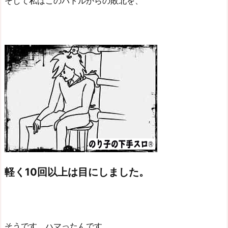
そして私はこのバトルからの敗北を、
軽く10回以上は目にしました。
そうです、ハマったんです。