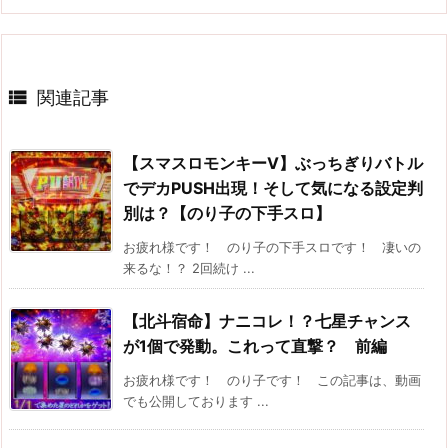

関連記事
【スマスロモンキーV】ぶっちぎりバトル
でデカPUSH出現！そして気になる設定判
別は？【のり子の下手スロ】
お疲れ様です！ のり子の下手スロです！ 凄いの
来るな！？ 2回続け ...
【北斗宿命】ナニコレ！？七星チャンス
が1個で発動。これって直撃？ 前編
お疲れ様です！ のり子です！ この記事は、動画
でも公開しております ...