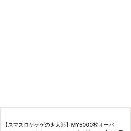
【スマスロゲゲゲの鬼太郎】MY5000枚オーバ