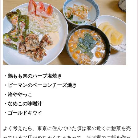
・鶏もも肉のハーブ塩焼き
・ピーマンのベーコンチーズ焼き
・冷ややっこ
・なめこの味噌汁
・ゴールドキウイ
よく考えたら、東京に住んでいた頃は家の近くに惣菜を売
っているお店がめちゃくちゃあって、ほぼ家でご飯を作っ