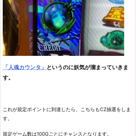
「人魂カウンタ」
というのに妖気が溜まっていきま
す。
これが規定ポイントに到達したら、こちらもCZ抽選をしま
す。
規定ゲーム数は100Gごとにチャンスとなります。