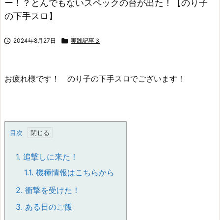
ー！？とんでもないスペックの台が出た！【のり子
の下手スロ】

2024年8月27日

実践記事３
お疲れ様です！ のり子の下手スロでございます！
目次
1.
追撃しに来た！
1.1.
機種情報はこちらから
2.
衝撃を受けた！
3.
ある日のご飯