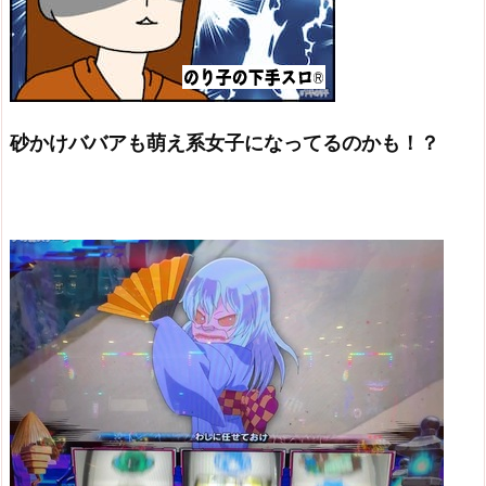
砂かけババアも萌え系女子になってるのかも！？