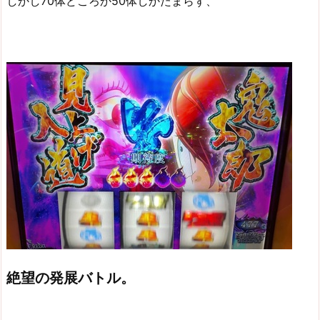
しかし70体どころか50体しかたまらず、
絶望の発展バトル。