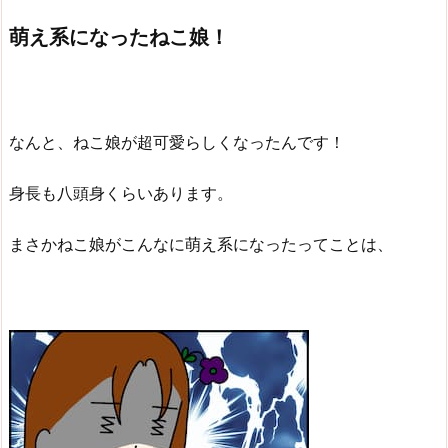
萌え系になったねこ娘！
なんと、ねこ娘が超可愛らしくなったんです！
身長も八頭身くらいあります。
まさかねこ娘がこんなに萌え系になったってことは、