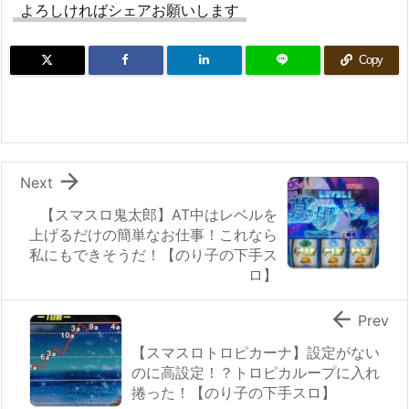
よろしければシェアお願いします
Copy

Next
【スマスロ鬼太郎】AT中はレベルを
上げるだけの簡単なお仕事！これなら
私にもできそうだ！【のり子の下手ス
ロ】

Prev
【スマスロトロピカーナ】設定がない
のに高設定！？トロピカループに入れ
捲った！【のり子の下手スロ】