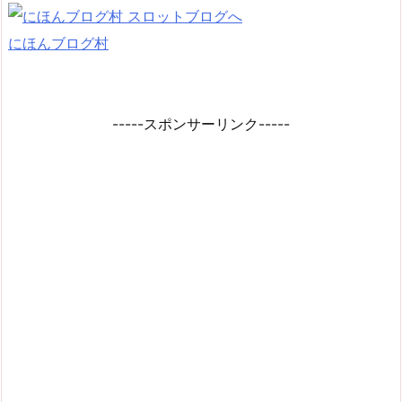
にほんブログ村
-----スポンサーリンク-----