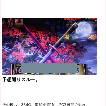
予想通りスルー。
その後も、354G、追加投資11mlでCZ当選で失敗。