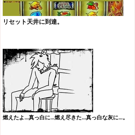
リセット天井に到達。
燃えたよ…真っ白に…燃え尽きた…真っ白な灰に…。