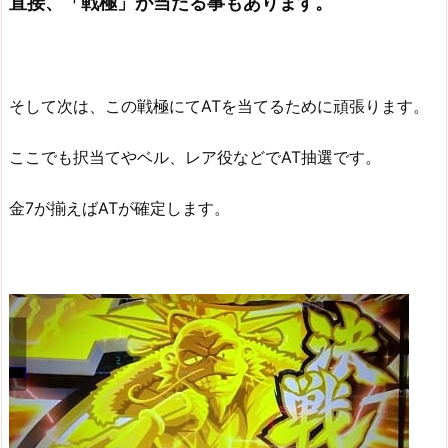
直接、「戦極」が当たる事もあります。
そして次は、この戦極にてATを当てるために頑張ります。
ここでも択当てやベル、レア役などでAT抽選です。
金7が揃えばATが確定します。