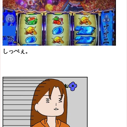
しっぺぇ。