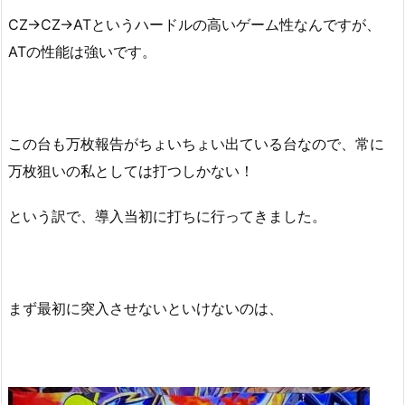
CZ→CZ→ATというハードルの高いゲーム性なんですが、
ATの性能は強いです。
この台も万枚報告がちょいちょい出ている台なので、常に
万枚狙いの私としては打つしかない！
という訳で、導入当初に打ちに行ってきました。
まず最初に突入させないといけないのは、