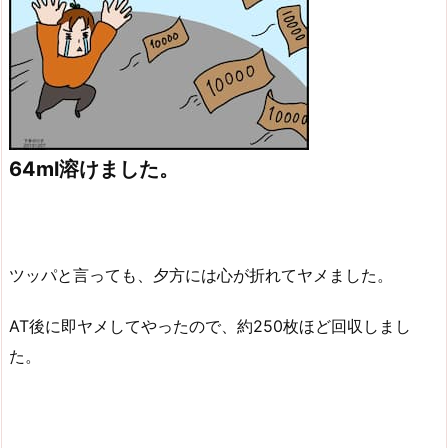
64ml溶けました。
ツッパと言っても、夕方には心が折れてヤメました。
AT後に即ヤメしてやったので、約250枚ほど回収しまし
た。