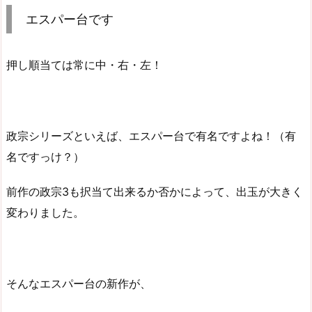
エスパー台です
押し順当ては常に中・右・左！
政宗シリーズといえば、エスパー台で有名ですよね！（有
名ですっけ？）
前作の政宗3も択当て出来るか否かによって、出玉が大きく
変わりました。
そんなエスパー台の新作が、