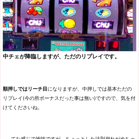
中チェが降臨しますが、ただのリプレイです。
順押しではリーチ目
になりますが、中押しでは基本ただの
リプレイ(今の所ボーナスだった事は無い)ですので、気を付
けてくださいね。
……てな感じで地味ですが、ちょっとした法則崩れがめちゃ