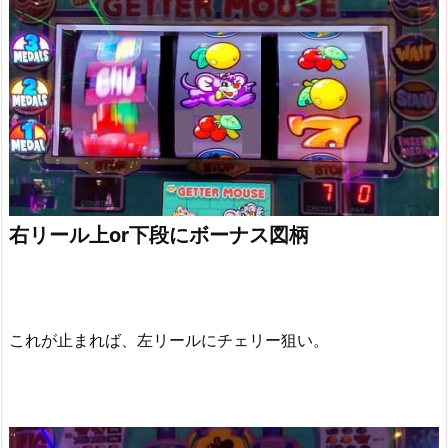
右リール上or下段にボーナス図柄
これが止まれば、左リールにチェリー狙い。