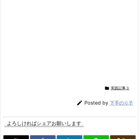

実践記事３

Posted by
下手のり子
よろしければシェアお願いします