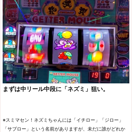
まずは中リール中段に「ネズミ」狙い。
※スミマセン！ネズミちゃんには「イチロー」「ジロー」
「サブロー」という名前がありますが、未だに誰がどれか