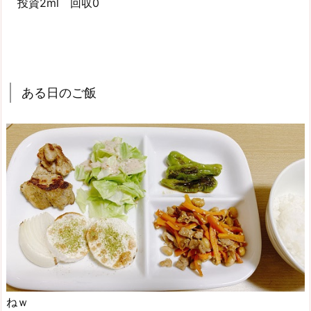
投資2ml 回収0
ある日のご飯
ねｗ