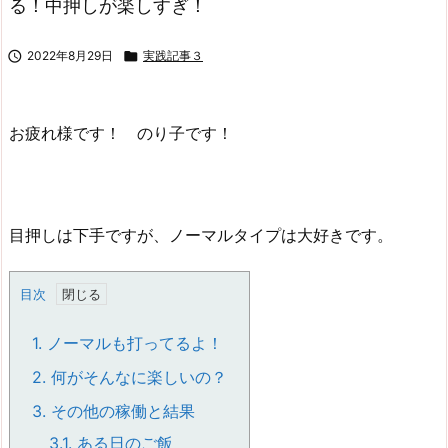
る！中押しが楽しすぎ！

2022年8月29日

実践記事３
お疲れ様です！ のり子です！
目押しは下手ですが、ノーマルタイプは大好きです。
目次
1.
ノーマルも打ってるよ！
2.
何がそんなに楽しいの？
3.
その他の稼働と結果
3.1.
ある日のご飯