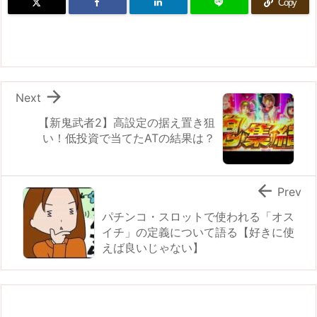
Copy

Next
【新鬼武者2】高設定の据え置き狙
い！低投資で当てたATの結果は？

Prev
パチンコ・スロットで使われる「オス
イチ」の定義について語る【好きに使
えば良いじゃない】