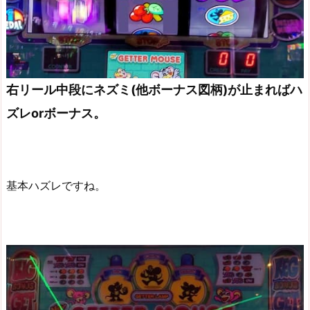
右リール中段にネズミ(他ボーナス図柄)が止まればハ
ズレorボーナス。
基本ハズレですね。