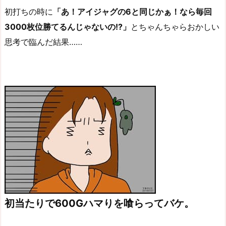
初打ちの時に
「あ！アイジャグの6と同じかぁ！なら毎回
3000枚位勝てるんじゃないの!?」
とちゃんちゃらおかしい
思考で臨んだ結果……
初当たりで600Gハマりを喰らってバケ。