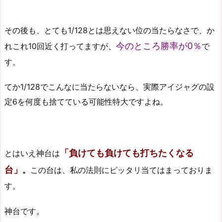
その後も、とても1/128とは思えない位の当たらなさで、か
今のところ勝率が0％
れこれ10回近く打ってますが、
で
す。
てか1/128でこんなに当たらないなら、実際アイジャグの設
定6を何度も捨てている可能性特大ですよね。
「負けても負けても打ちたくなる
とはいえ神台は
台」
。
この台は、私の法則にピッタリ当てはまっておりま
す。
神台です。