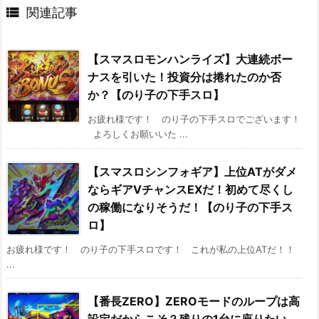

関連記事
【スマスロモンハンライズ】大連続ボー
ナスを引いた！投資分は捲れたのか否
か？【のり子の下手スロ】
お疲れ様です！ のり子の下手スロでございます！
よろしくお願いいた ...
【スマスロシンフォギア】上位ATがダメ
ならギアVチャンスEXだ！初めて尽くし
の稼働になりそうだ！【のり子の下手ス
ロ】
お疲れ様です！ のり子の下手スロです！ これが私の上位ATだ！！
...
【番長ZERO】ZEROモードのループは高
設定だからこそ？残りの1台に座りたい。