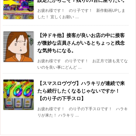
お疲れ様です！ のり子です！ 新作動画UPしま
した！ 宜しくお願い ...
【沖ドキ他】接客が良いお店の中に接客
が微妙な店員さんがいるとちょっと残念
な気持ちになる。
お疲れ様です のり子です！ お正月で誰も見てな
いのを良い事にどんど ...
【スマスロヴヴヴ】ハラキリが連続で来
たら続行したくなるじゃないですか！
【のり子の下手スロ】
お疲れ様です！ のり子の下手スロです！ ハラキ
リが来た！ ハラキリ ...