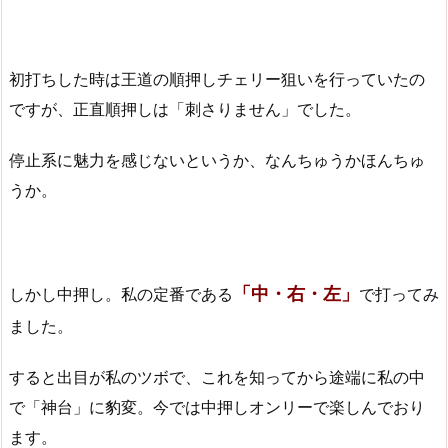
初打ちした時は王道の順押しチェリー狙いを行っていたの
ですが、正直順押しは「刺さりません」でした。
停止系に魅力を感じないというか、なんちゅうかほんちゅ
うか。
「中・右・左」
しかし中押し。私の定番である
で打ってみ
ました。
すると出目が私のツボで、これを知ってから途端に私の中
で「神台」に豹変。今では中押しオンリーで楽しんでおり
ます。