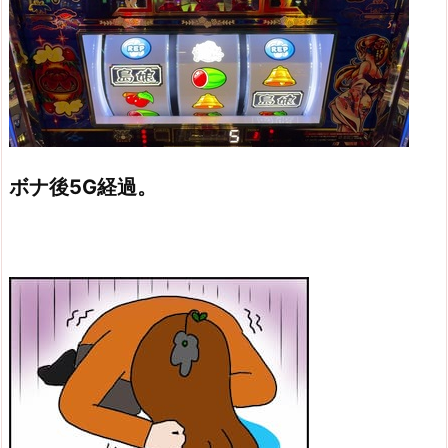
ボナ後5G経過。