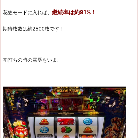
継続率は約91%！
花笠モードに入れば、
期待枚数は約2500枚です！
初打ちの時の雪辱をいま、