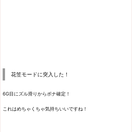
花笠モードに突入した！
6G目にズル滑りからボナ確定！
これはめちゃくちゃ気持ちいいですね！