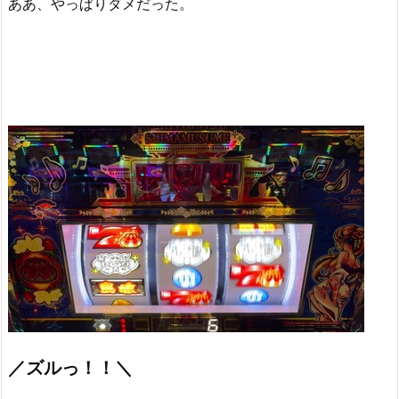
ああ、やっぱりダメだった。
／ズルっ！！＼