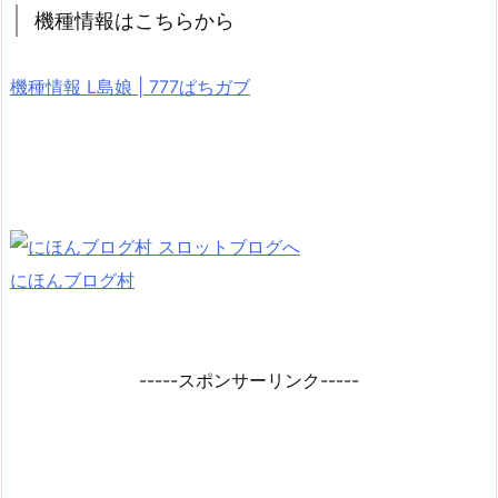
機種情報はこちらから
機種情報 L島娘 | 777ぱちガブ
にほんブログ村
-----スポンサーリンク-----