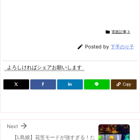

実践記事３

Posted by
下手のり子
よろしければシェアお願いします
Copy

Next
【L島娘】花笠モードが強すぎる！た