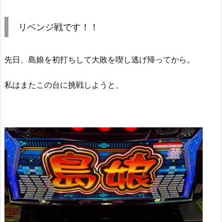
リベンジ戦です！！
先日、島娘を初打ちして大敗を喫し逃げ帰ってから。
私はまたこの台に挑戦しようと、