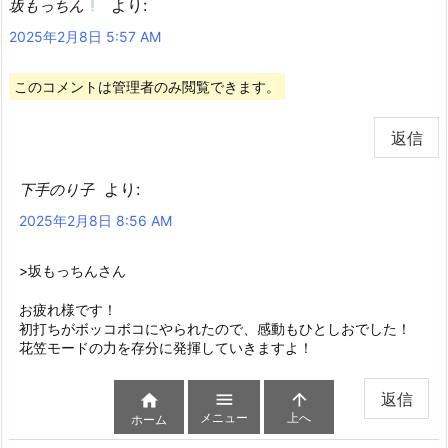
より:
坂もっちん
2025年2月8日 5:57 AM
このコメントは管理者のみ閲覧できます。
返信
より:
下手のり子
2025年2月8日 8:56 AM
>坂もっちんさん
お疲れ様です！
初打ちがボッコボコにやられたので、感動もひとしおでした！
花笠モードの力を存分に発揮していきますよ！
返信



メニュー
上へ
ホーム