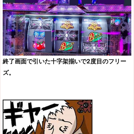
終了画面で引いた十字架揃いで2度目のフリー
ズ。