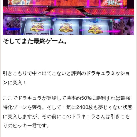
そしてまた最終ゲーム。
引きこもりで中々出てこないと評判の
ドラキュラミッショ
ン
に突入！
ここでドラキュラが登場して勝率約50%に勝利すれば最強
特化ゾーンを獲得。そして一気に2400枚も夢じゃない状態
に突入しますが、その前にこのドラキュラさんは引きこも
りのヒッキー君です。