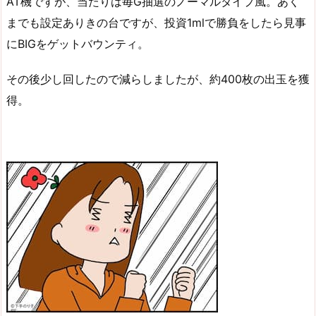
AT機ですが、当たりは毎G抽選のノーマルタイプ風。あく
までも設定ありきの台ですが、投資1mlで勝負をしたら見事
にBIGをゲットバウンティ。
その後少し回したので減らしましたが、約400枚の出玉を獲
得。