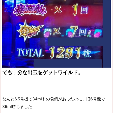
でも十分な出玉をゲットワイルド。
なんと6.5号機で34mlもの負債があったのに、旧6号機で
39ml勝ちました！