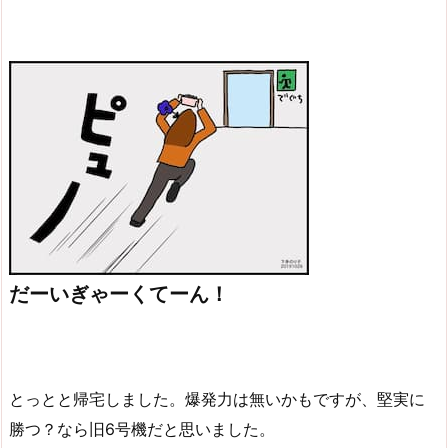
だーいぎゃーくてーん！
とっとと帰宅しました。爆発力は無いかもですが、堅実に
勝つ？なら旧6号機だと思いました。