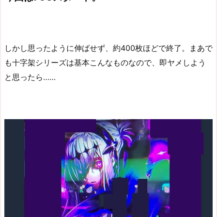
しかし思ったように伸ばせず、約400枚ほどで終了。まあで
も十字架シリーズは基本こんなものなので、即ヤメしよう
と思ったら……