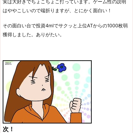
実は大好きでちょこちょこ打っています。ゲーム性の説明
はややこしいので端折りますが、とにかく面白い！
その面白い台で投資4mlでサクッと上位ATからの1000枚弱
獲得しました。ありがたい。
次！