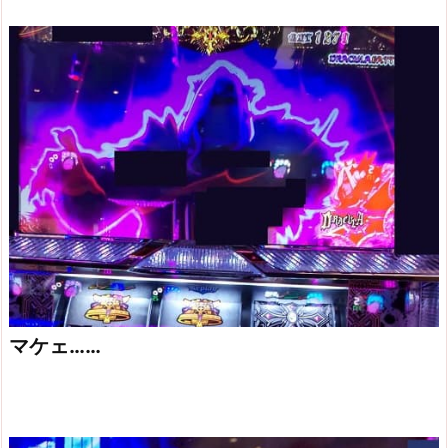
マケェ……