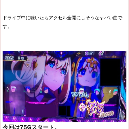
ドライブ中に聴いたらアクセル全開にしそうなヤバい曲で
す。
今回は75Gスタート。