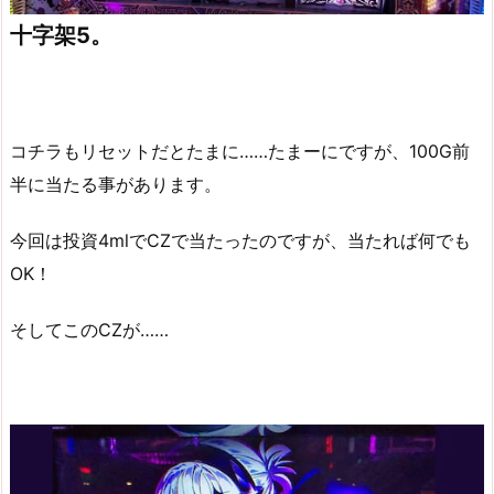
十字架5。
コチラもリセットだとたまに……たまーにですが、100G前
半に当たる事があります。
今回は投資4mlでCZで当たったのですが、当たれば何でも
OK！
そしてこのCZが……