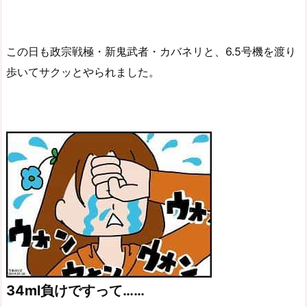
この日も政宗戦極・新鬼武者・カバネリと、6.5号機を渡り
歩いてサクッとやられました。
34ml負けですって……