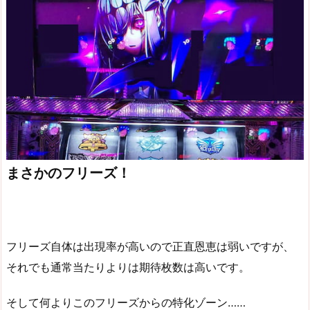
まさかのフリーズ！
フリーズ自体は出現率が高いので正直恩恵は弱いですが、
それでも通常当たりよりは期待枚数は高いです。
そして何よりこのフリーズからの特化ゾーン……