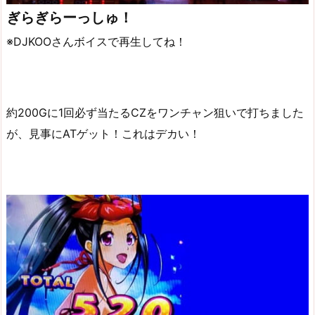
ぎらぎらーっしゅ！
※DJKOOさんボイスで再生してね！
約200Gに1回必ず当たるCZをワンチャン狙いで打ちました
が、見事にATゲット！これはデカい！