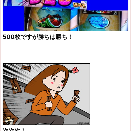
500枚ですが勝ちは勝ち！
次次次！