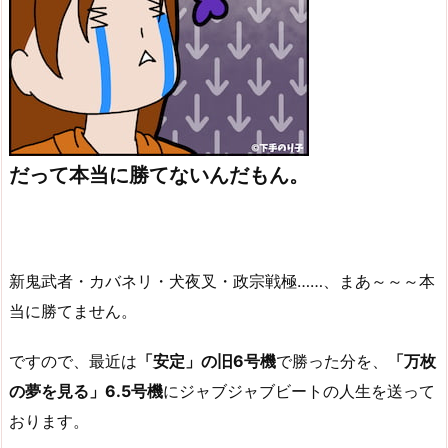
だって本当に勝てないんだもん。
新鬼武者・カバネリ・犬夜叉・政宗戦極……、まあ～～～本
当に勝てません。
ですので、最近は
「安定」の旧6号機
で勝った分を、
「万枚
の夢を見る」6.5号機
にジャブジャブビートの人生を送って
おります。