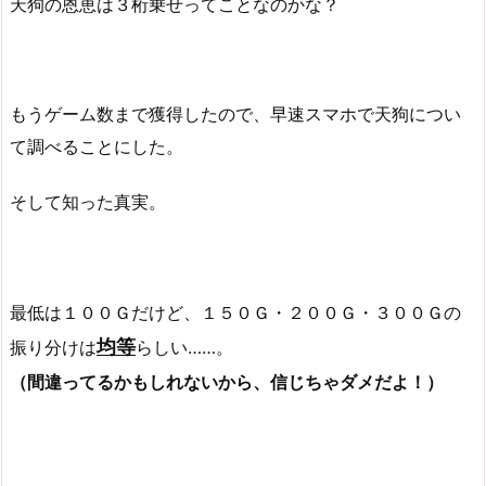
天狗の恩恵は３桁乗せってことなのかな？
もうゲーム数まで獲得したので、早速スマホで天狗につい
て調べることにした。
そして知った真実。
最低は１００Ｇだけど、１５０Ｇ・２００Ｇ・３００Ｇの
均等
振り分けは
らしい……。
（間違ってるかもしれないから、信じちゃダメだよ！）