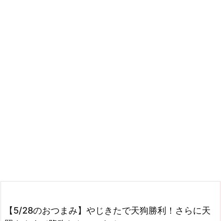
【5/28のおつまみ】やじきたで天狗勝利！さらに天