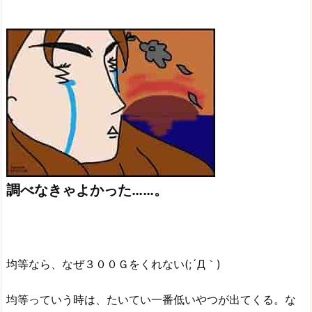
調べなきゃよかった……。
均等なら、なぜ３００Ｇをくれない(;´Д｀)
均等っていう時は、たいてい一番低いやつが出てくる。な