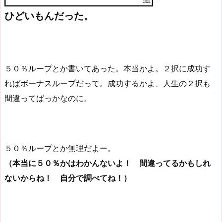
ひどいもんだった。
５０％ループとか書いてあった。本当かよ。２択に成功す
ればボーナスループだって。成功するかよ、人生の２択も
間違ってばっかなのに。
５０％ループとか無理だよー。
（本当に５０％かはわかんないよ！ 間違ってるかもしれ
ないからね！ 自分で調べてね！）