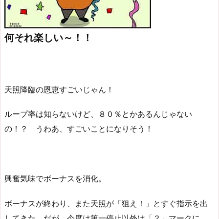
何それ楽しい～！！
天照降臨の恩恵すごいじゃん！
ループ率は知らないけど、８０％とかあるんじゃない
の！？ うわあ、すごいことになりそう！
興奮気味でボーナスを消化。
ボーナスが終わり、また天照が「狙え！」とすぐ指示を出
してきた。だが、今度は第一停止以外は「？」マークに。