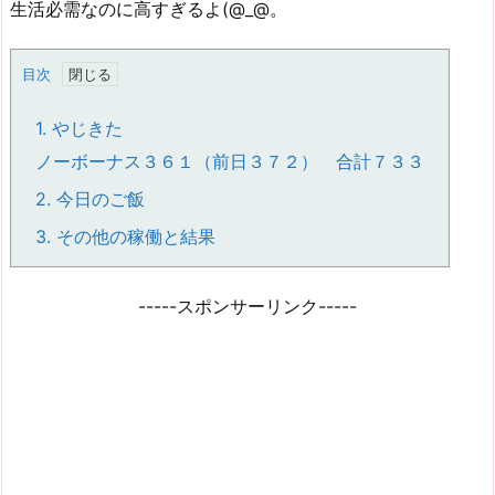
生活必需なのに高すぎるよ(@_@。
目次
1.
やじきた
ノーボーナス３６１（前日３７２） 合計７３３
2.
今日のご飯
3.
その他の稼働と結果
-----スポンサーリンク-----