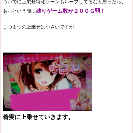
ついでに上乗せ特化ゾーンもループしてるなと思ったら、
残りゲーム数が２００Ｇ弱！
あっという間に
１つ１つの上乗せは小さいですが、
着実に上乗せていきます。