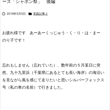
ーズ「シャボン祭」 後編

2019年5月5日

実践記事２
お疲れ様です あーあーくっじゅう・く・り・は・まー
のり子です！
忘れもしません（忘れていた）、数年前の５月某日に突
然、九十九里浜（千葉県にあるとても長い海岸）の海沿い
を見ながら風を感じて走りたいと思いシルバーフォックス
号（私の車の名前）で行きました。