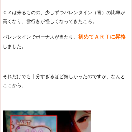
ＣＺは来るものの、少しずつバレンタイン（青）の比率が
高くなり、雲行きが怪しくなってきたころ。
初めてＡＲＴに昇格
バレンタインでボーナスが当たり、
しました。
それだけでも十分すぎるほど嬉しかったのですが、なんと
ここから、