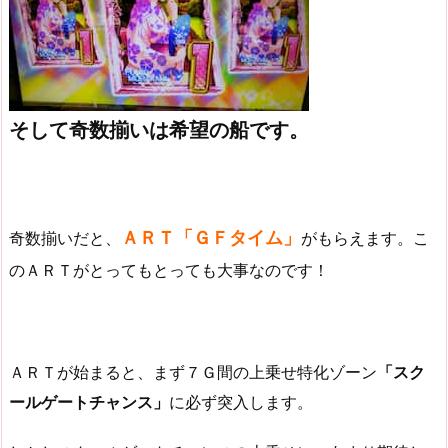
そして奇数揃いは希望の船です。
ＡＲＴ「ＧＦタイム」
奇数揃いだと、
がもらえます。こ
のＡＲＴがとってもとっても大事なのです！
ＡＲＴが始まると、まず７Ｇ間の上乗せ特化ゾーン
「スク
ールゲートチャンス」
に必ず突入します。