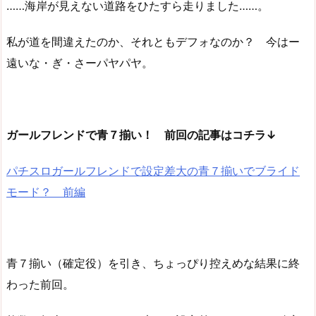
……海岸が見えない道路をひたすら走りました……。
私が道を間違えたのか、それともデフォなのか？ 今はー
遠いな・ぎ・さーパヤパヤ。
ガールフレンドで青７揃い！ 前回の記事はコチラ↓
パチスロガールフレンドで設定差大の青７揃いでブライド
モード？ 前編
青７揃い（確定役）を引き、ちょっぴり控えめな結果に終
わった前回。