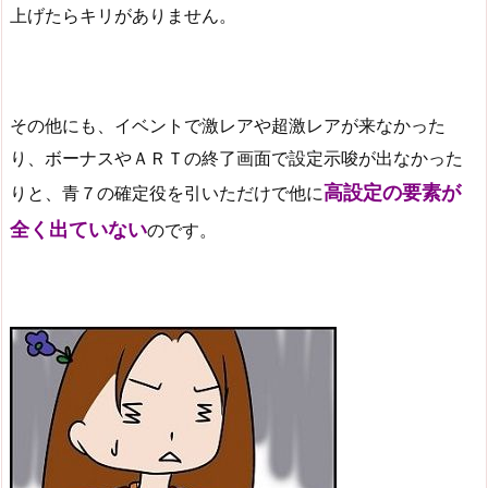
上げたらキリがありません。
その他にも、イベントで激レアや超激レアが来なかった
り、ボーナスやＡＲＴの終了画面で設定示唆が出なかった
高設定の要素が
りと、青７の確定役を引いただけで他に
全く出ていない
のです。