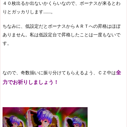
４０枚出るか出ないかくらいなので、ボーナスが来るとわ
りとガッカリします……。
ちなみに、低設定だとボーナスからＡＲＴへの昇格はほぼ
ありません。私は低設定台で昇格したことは一度もないで
す。
全
なので、奇数揃いに振り分けてもらえるよう、ＣＺ中は
力でお祈りしましょう！