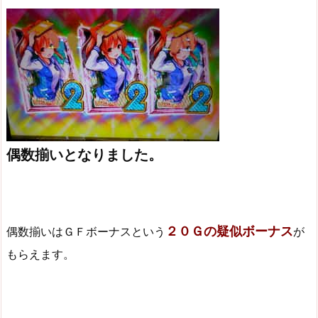
偶数揃いとなりました。
２０Ｇの疑似ボーナス
偶数揃いはＧＦボーナスという
が
もらえます。