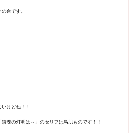
マの台です。
ないけどね！！
「鎮魂の灯明は～」のセリフは鳥肌ものです！！