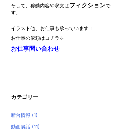
フィクション
そして、稼働内容や収支は
で
す。
イラスト他、お仕事も承っています！
お仕事の依頼はコチラ↓
お仕事問い合わせ
カテゴリー
新台情報
(1)
動画裏話
(11)