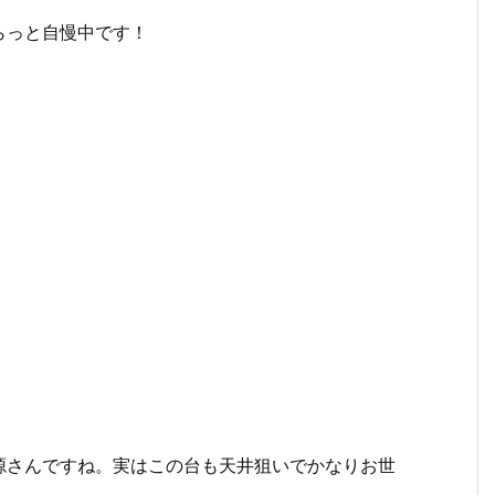
らっと自慢中です！
源さんですね。実はこの台も天井狙いでかなりお世