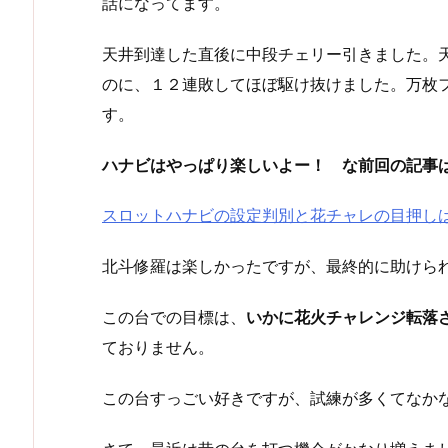
話になってます。
天井到達した直後に中段チェリー引きました。
のに、１２連敗してほぼ駆け抜けました。万枚
す。
ハナビはやっぱり楽しいよー！ な前回の記事
スロットハナビの設定判別と花チャレの目押し
北斗修羅は楽しかったですが、最終的に助けら
この台での目標は、
いかに花火チャレンジ転落
ておりません。
この台すっごい好きですが、試練が多くてなか