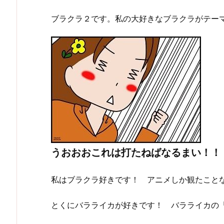
ブラクラ２です。私の大好きなブラクラがテー
うおおおこれは打たねばなるまい！！
私はブラクラ好きです！ アニメしか観たこと
とくにバラライカが好きです！ バラライカの