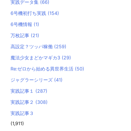
実践データ集
(66)
6号機初打ち実践
(154)
6号機情報
(1)
万枚記事
(21)
高設定？ツッパ稼働
(259)
魔法少女まどかマギカ3
(29)
Re:ゼロから始める異世界生活
(50)
ジャグラーシリーズ
(41)
実践記事１
(287)
実践記事２
(308)
実践記事３
(1,911)