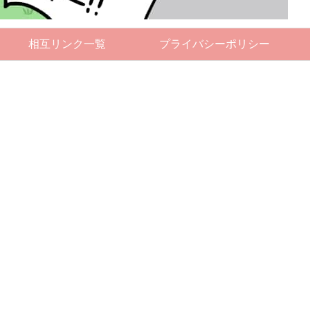
相互リンク一覧
プライバシーポリシー