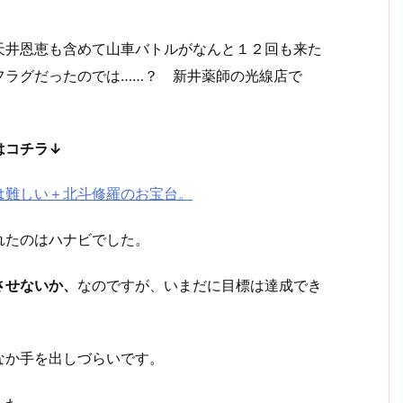
天井恩恵も含めて山車バトルがなんと１２回も来た
フラグだったのでは……？ 新井薬師の光線店で
はコチラ↓
は難しい＋北斗修羅のお宝台。
れたのはハナビでした。
させないか、
なのですが、いまだに目標は達成でき
なか手を出しづらいです。