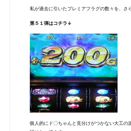
私が過去に引いたプレミアフラグの数々を、さ
第５１弾はコチラ↓
個人的にド〇ちゃんと見分けがつかない大工の