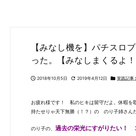
【みなし機を】パチスロブ
った。【みなしまくるよ！

2018年10月5日

2019年4月12日

実践記事
お疲れ様です！ 私のヒキは留守だよ。休暇を
持たせりゃ天下無勝（！？）の のり子姉さんだ
過去の栄光にすがりたい！ 
のり子の、